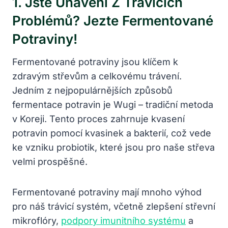
1. Jste Unaveni Z Trávicích
Problémů? Jezte Fermentované
Potraviny!
Fermentované potraviny jsou klíčem k
zdravým střevům a celkovému trávení.
Jedním z nejpopulárnějších způsobů
fermentace potravin je Wugi – tradiční metoda
v Koreji. Tento proces zahrnuje kvasení
potravin pomocí kvasinek a bakterií, což vede
ke vzniku probiotik, které jsou pro naše střeva
velmi prospěšné.
Fermentované potraviny mají mnoho výhod
pro náš trávicí systém, včetně zlepšení střevní
mikroflóry,
podpory imunitního systému
a