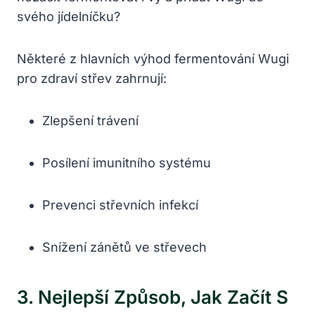
svého jídelníčku?
Některé z hlavních výhod fermentování Wugi
pro zdraví střev zahrnují:
Zlepšení trávení
Posílení imunitního systému
Prevenci střevních infekcí
Snížení zánětů ve střevech
3. Nejlepší Způsob, Jak Začít S