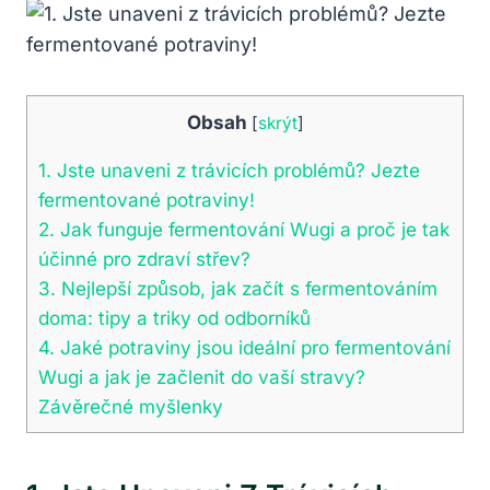
Obsah
[
skrýt
]
1. Jste unaveni z trávicích problémů? Jezte
fermentované potraviny!
2. Jak funguje fermentování Wugi a proč je tak
účinné pro zdraví střev?
3. Nejlepší způsob, jak začít s fermentováním
doma: tipy a triky od odborníků
4. Jaké potraviny jsou ideální pro fermentování
Wugi a jak je začlenit do vaší stravy?
Závěrečné myšlenky