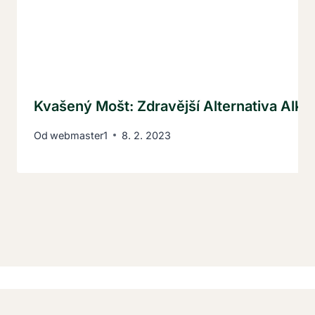
Kvašený Mošt: Zdravější Alternativa Alko
Od
webmaster1
8. 2. 2023