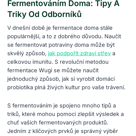
Fermentováním Doma: Tipy A
Triky Od Odborníků
V dnešní době je fermentace doma stále
populárnější, a to z dobrého důvodu. Naučit
se fermentovat potraviny doma může být
skvělý způsob,
jak podpořit zdraví střev
a
celkovou imunitu. S revoluční metodou
fermentace Wugi se můžete naučit
jednoduchý způsob, jak si vyrobit domácí
probiotika plná živých kultur pro vaše trávení.
S fermentováním je spojeno mnoho tipů a
triků, které mohou pomoci zlepšit výsledek a
chuť vašich fermentovaných produktů.
Jedním z klíčových prvků je správný výběr