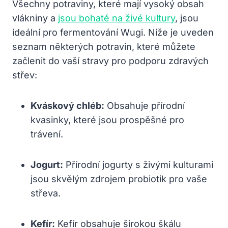
Všechny potraviny, které mají vysoký obsah
vlákniny a
jsou bohaté na živé kultury
, jsou
ideální pro fermentování Wugi. Níže je uveden
seznam některých potravin, které můžete
začlenit do vaší stravy pro podporu zdravých
střev:
Kváskový chléb:
Obsahuje přírodní
kvasinky, které jsou prospěšné pro
trávení.
Jogurt:
Přírodní jogurty s živými kulturami
jsou skvělým zdrojem probiotik pro vaše
střeva.
Kefír:
Kefír obsahuje širokou škálu