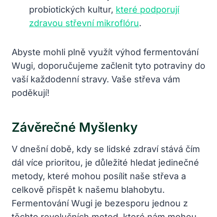
probiotických kultur,
které podporují
zdravou střevní mikroflóru
.
Abyste mohli plně využít výhod fermentování
Wugi, doporučujeme začlenit tyto potraviny do
vaší každodenní stravy. Vaše střeva vám
poděkují!
Závěrečné Myšlenky
V dnešní době, kdy se lidské zdraví stává čím
dál více prioritou, je důležité hledat jedinečné
metody, které mohou posílit naše střeva a
celkově přispět k našemu blahobytu.
Fermentování Wugi je bezesporu jednou z
těchto revolučních metod, které nám mohou