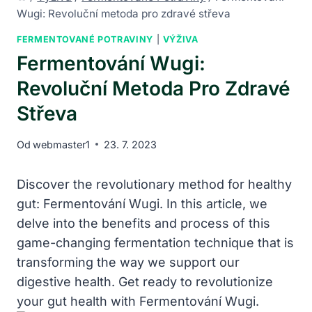
Wugi: Revoluční metoda pro zdravé střeva
FERMENTOVANÉ POTRAVINY
|
VÝŽIVA
Fermentování Wugi:
Revoluční Metoda Pro Zdravé
Střeva
Od
webmaster1
23. 7. 2023
Discover the revolutionary method for healthy
gut: Fermentování Wugi. In this article, we
delve into the benefits and process of this
game-changing fermentation technique that is
transforming the way we support our
digestive health. Get ready to revolutionize
your gut health with Fermentování Wugi.