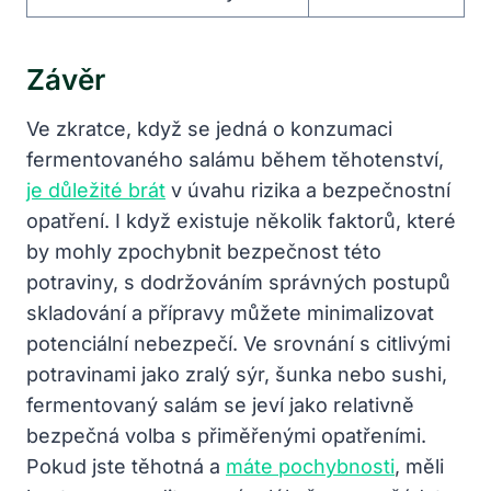
Závěr
Ve zkratce, když se jedná o konzumaci
fermentovaného salámu během těhotenství,
je důležité brát
v úvahu rizika a bezpečnostní
opatření. I když existuje několik faktorů, které
by mohly zpochybnit bezpečnost této
potraviny, s dodržováním správných postupů
skladování a přípravy můžete minimalizovat
potenciální nebezpečí. Ve srovnání s citlivými
potravinami jako zralý sýr, šunka nebo sushi,
fermentovaný salám se jeví jako relativně
bezpečná volba s přiměřenými opatřeními.
Pokud jste těhotná a
máte pochybnosti
, měli