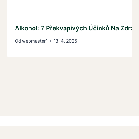
Alkohol: 7 Překvapivých Účinků Na Zdrav
Od
webmaster1
13. 4. 2025