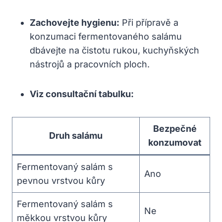
Zachovejte hygienu:
Při přípravě a
konzumaci fermentovaného salámu
dbávejte na čistotu rukou, kuchyňských
nástrojů a pracovních ploch.
Viz consultační tabulku:
Bezpečné
Druh salámu
konzumovat
Fermentovaný salám s
Ano
pevnou vrstvou kůry
Fermentovaný salám s
Ne
měkkou vrstvou kůry