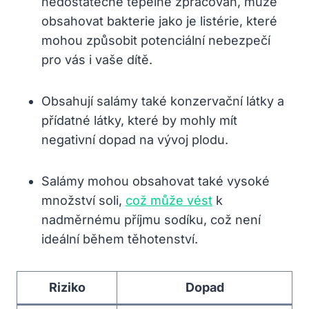
nedostatečně tepelně zpracován, může
obsahovat bakterie jako je listérie, které
mohou způsobit potenciální nebezpečí
pro vás i vaše dítě.
Obsahují salámy také konzervační látky a
přídatné látky, které by mohly mít
negativní dopad na vývoj plodu.
Salámy mohou obsahovat také vysoké
množství soli,
což může vést
k
nadměrnému příjmu sodíku, což není
ideální během těhotenství.
Riziko
Dopad