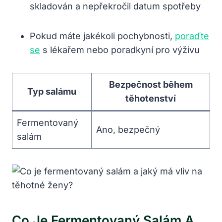
skladován a nepřekročil datum spotřeby
Pokud máte jakékoli pochybnosti,
poraďte
se
s lékařem nebo poradkyní pro výživu
Bezpečnost během
Typ salámu
těhotenství
Fermentovaný
Ano, bezpečný
salám
Co Je Fermentovaný Salám A