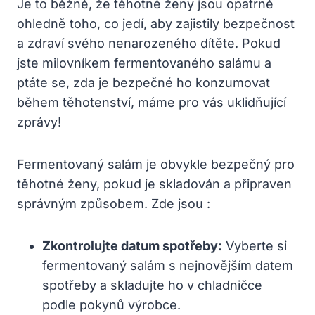
Je to běžné, že těhotné ženy jsou opatrné
ohledně toho, co jedí, aby zajistily bezpečnost
a zdraví svého nenarozeného dítěte. Pokud
jste milovníkem fermentovaného salámu a
ptáte se, zda je bezpečné ho konzumovat
během těhotenství, máme pro vás uklidňující
zprávy!
Fermentovaný salám je obvykle bezpečný pro
těhotné ženy, pokud je skladován a připraven
správným způsobem. Zde jsou :
Zkontrolujte datum spotřeby:
Vyberte si
fermentovaný salám s nejnovějším datem
spotřeby a skladujte ho v chladničce
podle pokynů výrobce.