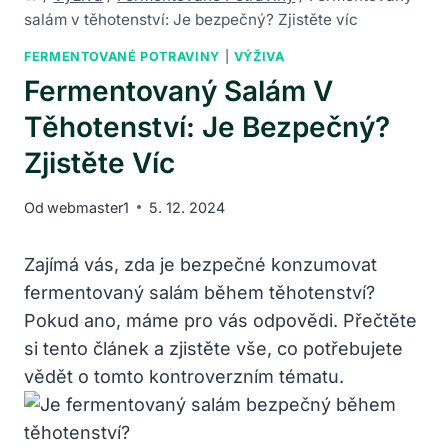
salám v těhotenství: Je bezpečný? Zjistěte víc
FERMENTOVANÉ POTRAVINY
|
VÝŽIVA
Fermentovaný Salám V
Těhotenství: Je Bezpečný?
Zjistěte Víc
Od
webmaster1
5. 12. 2024
Zajímá vás, zda je bezpečné konzumovat
fermentovaný salám během těhotenství?
Pokud ano, máme pro vás odpovědi. Přečtěte
si tento článek a zjistěte vše, co potřebujete
vědět o tomto kontroverzním tématu.