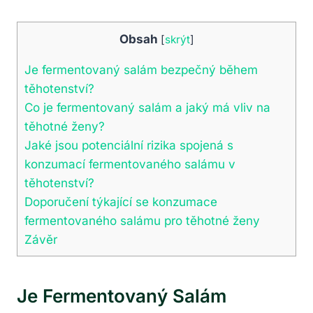
Obsah
[
skrýt
]
Je fermentovaný salám bezpečný během
těhotenství?
Co je fermentovaný salám a jaký má vliv na
těhotné ženy?
Jaké jsou potenciální rizika spojená s
konzumací fermentovaného salámu v
těhotenství?
Doporučení týkající se konzumace
fermentovaného salámu pro těhotné ženy
Závěr
Je Fermentovaný Salám