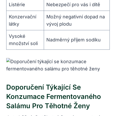
Listérie
Nebezpečí pro vás i dítě
Konzervační
Možný negativní dopad na
látky
vývoj plodu
Vysoké
Nadměrný příjem sodíku
množství soli
Doporučení Týkající Se
Konzumace Fermentovaného
Salámu Pro Těhotné Ženy