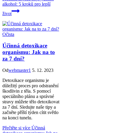
alkohol: 5 kroků pro lepší
život
Očista
Účinná detoxikace
organismu: Jak na to
za 7 dní?
Od
webmaster1
5. 12. 2023
Detoxikace organismu je
důležitý proces pro odstranění
škodlivin z těla. S pomocí
speciálního plánu a správné
stravy můžete tělo detoxikovat
za 7 dní. Sledujte naše tipy a
začněte příští týden cítit světlo
na konci tunelu.
Přečtěte si více
Účinná