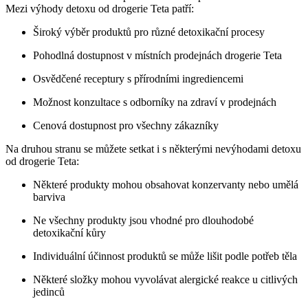
Mezi výhody detoxu od drogerie Teta patří:
Široký výběr produktů pro různé detoxikační procesy
Pohodlná dostupnost v místních prodejnách drogerie Teta
Osvědčené receptury s přírodními ingrediencemi
Možnost konzultace s odborníky na zdraví v prodejnách
Cenová dostupnost pro všechny zákazníky
Na druhou stranu se můžete setkat i s některými nevýhodami detoxu
od drogerie Teta:
Některé produkty mohou obsahovat konzervanty nebo umělá
barviva
Ne všechny produkty jsou vhodné pro dlouhodobé
detoxikační kůry
Individuální účinnost produktů se může lišit podle potřeb těla
Některé složky mohou vyvolávat alergické reakce u citlivých
jedinců