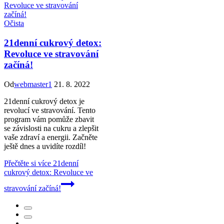
Očista
21denní cukrový detox:
Revoluce ve stravování
začíná!
Od
webmaster1
21. 8. 2022
21denní cukrový detox je
revolucí ve stravování. Tento
program vám pomůže zbavit
se závislosti na cukru a zlepšit
vaše zdraví a energii. Začněte
ještě dnes a uvidíte rozdíl!
Přečtěte si více
21denní
cukrový detox: Revoluce ve
stravování začíná!