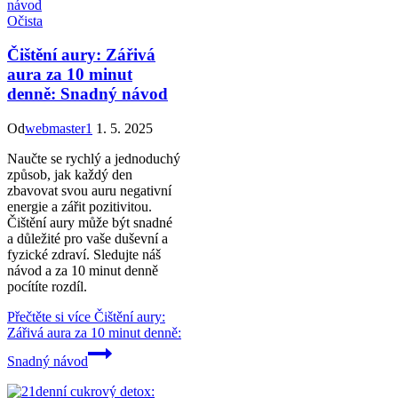
Očista
Čištění aury: Zářivá
aura za 10 minut
denně: Snadný návod
Od
webmaster1
1. 5. 2025
Naučte se rychlý a jednoduchý
způsob, jak každý den
zbavovat svou auru negativní
energie a zářit pozitivitou.
Čištění aury může být snadné
a důležité pro vaše duševní a
fyzické zdraví. Sledujte náš
návod a za 10 minut denně
pocítíte rozdíl.
Přečtěte si více
Čištění aury:
Zářivá aura za 10 minut denně:
Snadný návod