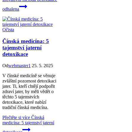
odhalena
Očista
Čínská medicína: 5
tajemství jaterní
detoxikace
Od
webmaster1
25. 5. 2025
V čínské medicíně se věnuje
zvláštní pozornost detoxikaci
jater. Ti, kteří chtějí podpořit
zdraví jater, by měli vědět o
těchto 5 tajemstvích
detoxikace, které nabízí
tradiční čínská medicína.
Přečtěte si více
Čínská
medicína: 5 tajemství jaterní