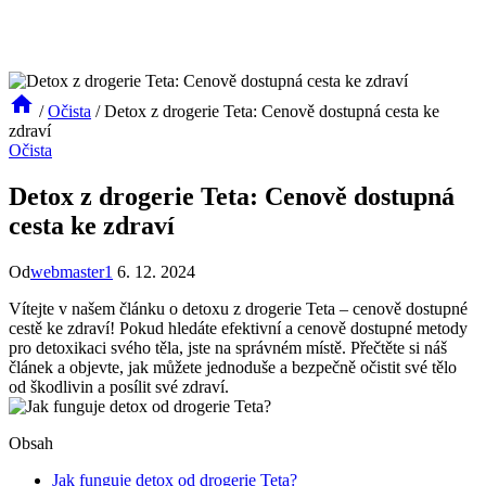
/
Očista
/
Detox z drogerie Teta: Cenově dostupná cesta ke
zdraví
Očista
Detox z drogerie Teta: Cenově dostupná
cesta ke zdraví
Od
webmaster1
6. 12. 2024
Vítejte v našem článku o detoxu z drogerie Teta – cenově dostupné
cestě ke zdraví! Pokud hledáte efektivní a cenově dostupné metody
pro detoxikaci svého těla, jste na správném místě. Přečtěte si náš
článek a objevte, jak můžete jednoduše a bezpečně očistit své tělo
od škodlivin a posílit své zdraví.
Obsah
Jak funguje detox od drogerie Teta?