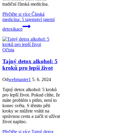
tradiční čínská medicína.
Přečtěte si více
Čínská
medicína: 5 tajemství jaterní
detoxikace
Očista
Tajný detox alkohol: 5
kroků pro lepší život
Od
webmaster1
5. 6. 2024
Tajný detox alkohol: 5 kroků
pro lepší život. Pokud cítíte, že
máte problém s pitím, není to
konec světa. S těmito pěti
kroky se můžete vrátit na
správnou cestu a začít si užívat
život naplno.
Přečtěte si více
Tajný detox