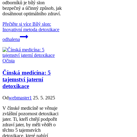
odborníků je bílý slon
bezpečný a účinný způsob, jak
dosáhnout optimálního zdraví.
Přečtěte si více
Bílý slon:
Inovativní metoda detoxikace
odhalena
Očista
Čínská medicína: 5
tajemství jaterní
detoxikace
Od
webmaster1
25. 5. 2025
V čínské medicíně se věnuje
zvláštní pozornost detoxikaci
jater. Ti, kteří chtějí podpořit
zdraví jater, by měli vědět o
těchto 5 tajemstvích
detoxikace, které nabízí