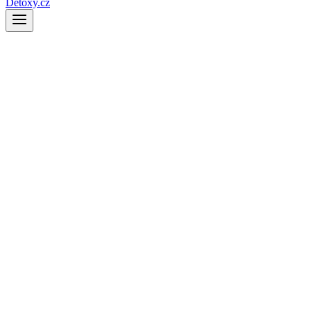
Detoxy.cz