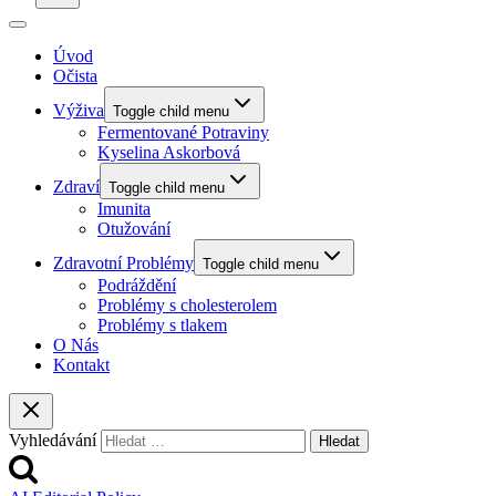
Úvod
Očista
Výživa
Toggle child menu
Fermentované Potraviny
Kyselina Askorbová
Zdraví
Toggle child menu
Imunita
Otužování
Zdravotní Problémy
Toggle child menu
Podráždění
Problémy s cholesterolem
Problémy s tlakem
O Nás
Kontakt
Vyhledávání