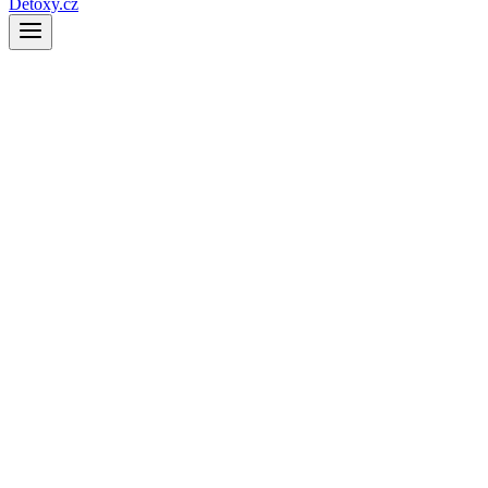
Detoxy.cz