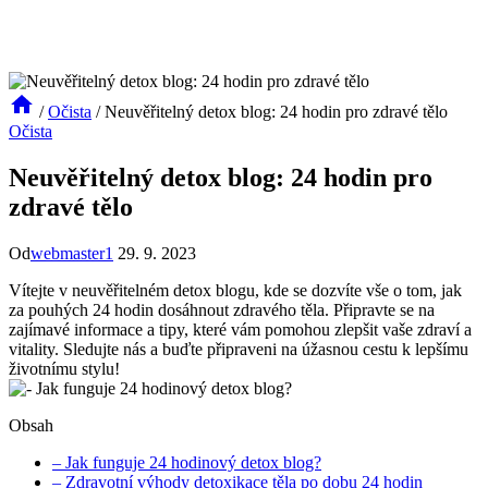
/
Očista
/
Neuvěřitelný detox blog: 24 hodin pro zdravé tělo
Očista
Neuvěřitelný detox blog: 24 hodin pro
zdravé tělo
Od
webmaster1
29. 9. 2023
Vítejte v neuvěřitelném detox blogu, kde se dozvíte vše o tom, jak
za pouhých 24 hodin dosáhnout zdravého těla. Připravte se na
zajímavé informace a tipy, které vám pomohou zlepšit vaše zdraví a
vitality. Sledujte nás a buďte připraveni na úžasnou cestu k lepšímu
životnímu stylu!
Obsah
– Jak funguje 24 hodinový detox blog?
– Zdravotní výhody detoxikace těla po dobu 24 hodin