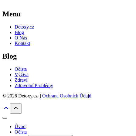
Menu
Detoxy.cz
Blog
O Nás
Kontakt
Blog
Očista
Výživa
Zdraví
Zdravotní Problémy
© 2026 Detoxy.cz |
Ochrana Osobních Údajů
Úvod
Očista