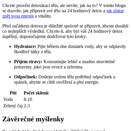
Chcete provést detoxikaci těla, ale nevíte, jak na to? V tomto blogu
se dozvíte, jak připravit své tělo na 24 hodinový detox a
jak získat
zpět svou energii
a vitalitu.
Před začátkem detoxu je důležité správně se připravit, abyste dosáhli
co nejlepších výsledků. Chcete-li, aby byl váš 24 hodinový detox
úspěšný, doporučujeme dodržovat tyto kroky:
Hydratace:
Pijte během dne dostatek vody, aby se odplavily
škodlivé látky z těla.
Příjem stravy:
Konzumujte lehké a snadno stravitelné
potraviny, jako jsou ovoce a zelenina.
Odpočinek:
Dodejte svému tělu potřebný odpočinek a
spánek, abyste se cítili osvěžení a plní energie.
Pití
Počet sklenic
Voda
8-10
Zelený čaj
2-3
Závěrečné myšlenky