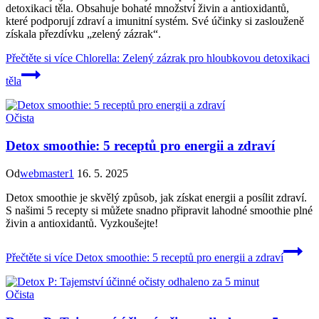
detoxikaci těla. Obsahuje bohaté množství živin a antioxidantů,
které podporují zdraví a imunitní systém. Své účinky si zaslouženě
získala přezdívku „zelený zázrak“.
Přečtěte si více
Chlorella: Zelený zázrak pro hloubkovou detoxikaci
těla
Očista
Detox smoothie: 5 receptů pro energii a zdraví
Od
webmaster1
16. 5. 2025
Detox smoothie je skvělý způsob, jak získat energii a posílit zdraví.
S našimi 5 recepty si můžete snadno připravit lahodné smoothie plné
živin a antioxidantů. Vyzkoušejte!
Přečtěte si více
Detox smoothie: 5 receptů pro energii a zdraví
Očista