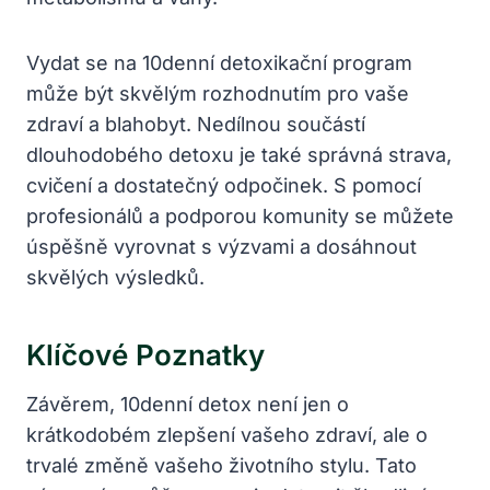
Vydat ⁢se na 10denní​ detoxikační program
může​ být skvělým rozhodnutím pro ⁢vaše
zdraví a blahobyt. Nedílnou součástí
dlouhodobého detoxu je také⁢ správná strava,
cvičení a dostatečný odpočinek. ‍S ⁢pomocí
profesionálů ⁣a podporou komunity se můžete
úspěšně ‌vyrovnat s⁢ výzvami a dosáhnout
skvělých výsledků.
Klíčové Poznatky
Závěrem, ​10denní detox není jen o⁢
krátkodobém zlepšení vašeho zdraví, ale o
trvalé změně vašeho životního stylu.⁤ Tato