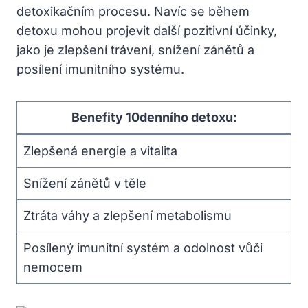
detoxikačním procesu. Navíc se během
detoxu ​mohou ‌projevit další pozitivní účinky,⁤
jako je zlepšení trávení, snížení zánětů a
posílení ​imunitního systému.
Benefity 10denního detoxu:
Zlepšená energie ​a vitalita
Snížení zánětů v těle
Ztráta váhy a zlepšení metabolismu
Posílený imunitní systém a⁤ odolnost vůči
nemocem