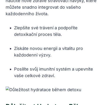
naučíte ‌nové zdravé stravovací návyky, které
‌můžete snadno integrovat do vašeho
každodenního‌ života.
Zlepšíte své trávení a ‌podpoříte
detoxikační proces těla.
Získáte ⁢novou energii a ‍vitalitu pro
každodenní výzvy.
Posílíte svůj imunitní systém a upevníte
vaše celkové zdraví.