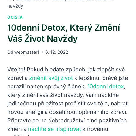
navždy
OČISTA
10denní Detox, Který Změní
Váš Život Navždy
Od
webmaster1
6. 12. 2022
Vítejte! Pokud‍ hledáte způsob, jak zlepšit své
zdraví a
změnit svůj život
k lepšímu, právě jste
narazili na ten správný článek.
10denní detox
,
který změní váš život navždy, vám nabídne
jedinečnou příležitost pročistit své tělo, nabrat
novou energii a dosáhnout optimálního zdraví.
Připravte se na dobrodružství plné pozitivních
změn a‌
nechte se inspirovat
k novému