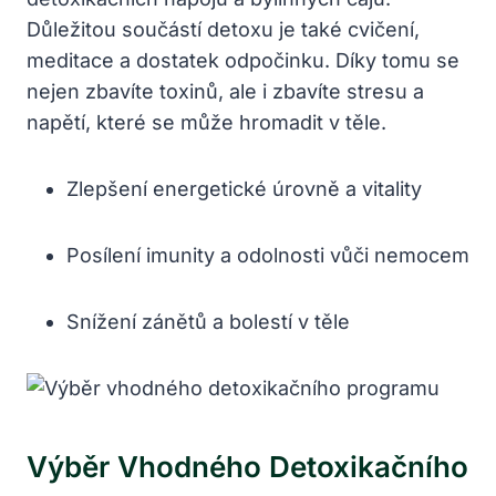
Důležitou součástí detoxu je také cvičení,
meditace a dostatek odpočinku. Díky tomu se
nejen zbavíte toxinů, ale i zbavíte ⁢stresu a
napětí,⁤ které se⁣ může hromadit v těle.
Zlepšení energetické úrovně a vitality
Posílení imunity a‍ odolnosti vůči nemocem
Snížení zánětů ‍a bolestí v těle
Výběr Vhodného Detoxikačního