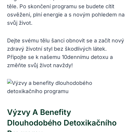
těle. Po skončení programu ​se ⁣budete cítit
osvěženi, plní energie a s ⁤novým pohledem na
svůj život.
Dejte svému tělu šanci obnovit se ‌a začít nový
zdravý životní styl bez škodlivých⁤ látek.
Připojte se k našemu 10dennímu detoxu a
změňte svůj ⁣život ⁣navždy!
Výzvy A ​benefity
Dlouhodobého Detoxikačního