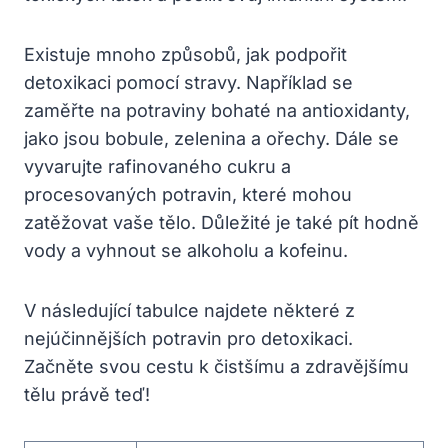
Existuje⁤ mnoho způsobů, jak podpořit
detoxikaci pomocí ⁤stravy. Například se
zaměřte na potraviny bohaté​ na antioxidanty,
jako jsou bobule, zelenina a ořechy. ⁣Dále se
vyvarujte rafinovaného cukru a
procesovaných potravin, které mohou​
zatěžovat vaše tělo. Důležité ⁢je​ také‍ pít⁣ hodně
vody a vyhnout se ‍alkoholu a kofeinu.
V následující tabulce ⁢najdete některé z
⁣nejúčinnějších potravin pro‌ detoxikaci.
Začněte svou ‌cestu k čistšímu a zdravějšímu
tělu právě teď!