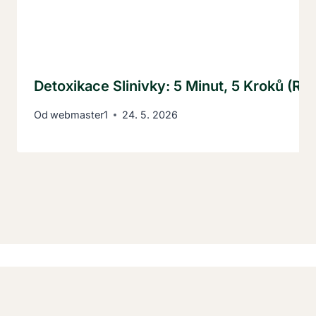
Detoxikace Slinivky: 5 Minut, 5 Kroků (Ry
Od
webmaster1
24. 5. 2026