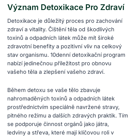
Význam Detoxikace Pro ‌zdraví
Detoxikace je důležitý proces pro zachování
zdraví a vitality. ‌Čištění těla od škodlivých
toxinů a odpadních látek může mít široké
zdravotní benefity a pozitivní vliv na celkový
stav organismu.‌ 10denní detoxikační program
⁢nabízí jedinečnou ‌příležitost pro obnovu
vašeho ‌těla a zlepšení‍ vašeho‌ zdraví.
Během detoxu se vaše tělo zbavuje
nahromaděných toxinů a odpadních látek⁤
prostřednictvím speciálně navržené stravy,
pitného režimu a dalších zdravých praktik. Tím
se podporuje⁤ činnost orgánů jako játra,
ledviny a střeva, ⁤které ⁣mají klíčovou roli v