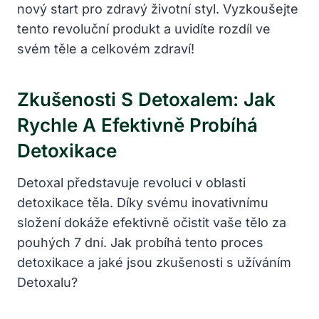
nový start pro zdravý životní styl. Vyzkoušejte
tento revoluční produkt a uvidíte rozdíl ve
svém těle a celkovém zdraví!
Zkušenosti S Detoxalem: Jak
Rychle A Efektivně Probíhá
Detoxikace
Detoxal představuje revoluci v oblasti
detoxikace těla. Díky svému inovativnímu
složení dokáže efektivně očistit vaše tělo za
pouhých 7 dní. Jak probíhá tento proces
detoxikace a jaké jsou zkušenosti s užíváním
Detoxalu?