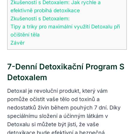
Zkušenosti s Detoxalem: Jak rychle a
efektivně probíhá detoxikace
Zkušenosti s Detoxalem:
Tipy a triky pro maximální využití Detoxalu při
očištění těla
Závěr
7-Denní Detoxikační Program S
Detoxalem
Detoxal je revoluční produkt, který vám
pomůže očistit vaše tělo od toxinů a
nedostatků živin během pouhých 7 dní. Díky
speciálnímu složení a účinným látkám v
Detoxalu si můžete být jisti, že vaše
detoxikace bude efektivní a bezpečná.