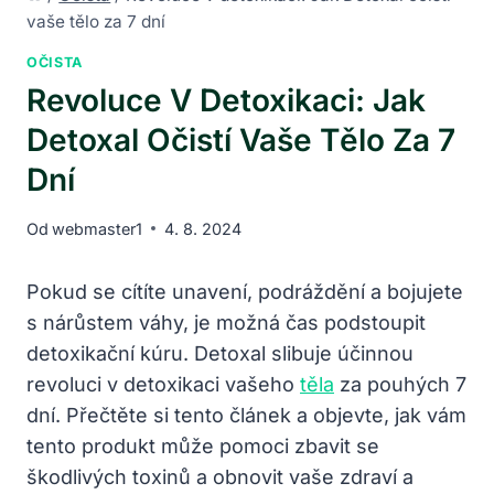
vaše tělo za 7 dní
OČISTA
Revoluce V Detoxikaci: Jak
Detoxal Očistí Vaše Tělo Za 7
Dní
Od
webmaster1
4. 8. 2024
Pokud se cítíte unavení, podráždění a bojujete
s nárůstem váhy, je možná čas podstoupit
detoxikační kúru. Detoxal slibuje účinnou
revoluci v detoxikaci vašeho
těla
za pouhých 7
dní. Přečtěte si tento článek a objevte, jak vám
tento produkt může pomoci zbavit se
škodlivých toxinů a obnovit vaše zdraví a