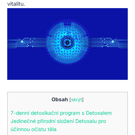
vitalitu.
Obsah
[
skrýt
]
7-denní detoxikační program s Detoxalem
Jedinečné přírodní složení Detoxalu pro
účinnou očistu těla