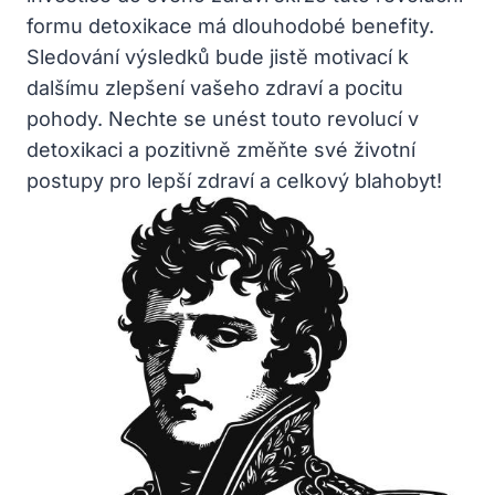
formu detoxikace má dlouhodobé benefity.
Sledování výsledků bude jistě motivací k
dalšímu zlepšení vašeho zdraví a pocitu
pohody. Nechte se unést touto revolucí v
detoxikaci a pozitivně změňte své životní
postupy pro lepší zdraví a celkový blahobyt!