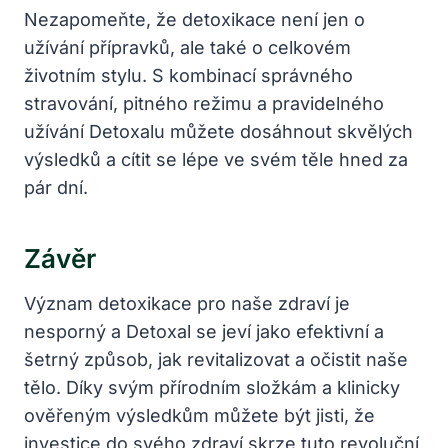
Nezapomeňte, že detoxikace není jen o
užívání přípravků, ale také o celkovém
životním stylu. S kombinací správného
stravování, pitného režimu a pravidelného
užívání Detoxalu můžete dosáhnout skvělých
výsledků a cítit se lépe ve svém těle hned za
pár dní.
Závěr
Význam detoxikace pro naše zdraví je
nesporný a Detoxal se jeví jako efektivní a
šetrný způsob, jak revitalizovat a očistit naše
tělo. Díky svým přírodním složkám a klinicky
ověřeným výsledkům můžete být jisti, že
investice do svého zdraví skrze tuto revoluční