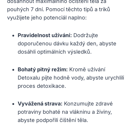
dosáhnout maximálního očištění těla za
pouhých 7 dní. Pomocí těchto tipů a triků
využijete jeho potenciál naplno:
Pravidelnost užívání:
Dodržujte
doporučenou dávku každý den, abyste
dosáhli optimálních výsledků.
Bohatý pitný režim:
Kromě užívání
Detoxalu pijte hodně vody, abyste urychlili
proces detoxikace.
Vyvážená strava:
Konzumujte zdravé
potraviny bohaté na vlákninu a živiny,
abyste podpořili čištění těla.