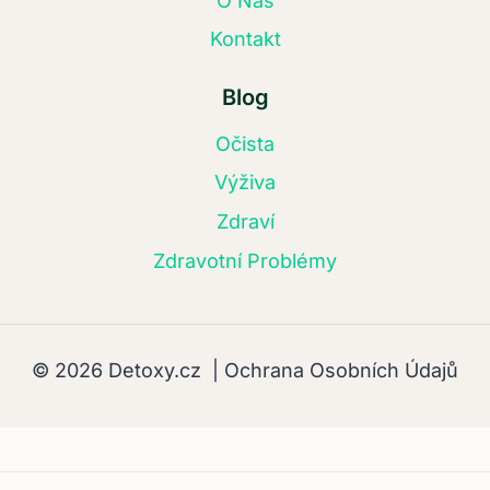
O Nás
Kontakt
Blog
Očista
Výživa
Zdraví
Zdravotní Problémy
© 2026 Detoxy.cz |
Ochrana Osobních Údajů