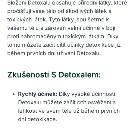
Složení Detoxalu obsahuje přírodní látky, které
pročišťují vaše tělo od škodlivých látek a
toxických látek. Tyto látky jsou šetrné k
vašemu tělu a zároveň velmi účinné v boji
proti nahromaděným toxickým látkám. Díky
tomu můžete začít cítit účinky detoxikace již
během prvních dní užívání Detoxalu.
Zkušenosti S Detoxalem:
Rychlý účinek:
Díky vysoké účinnosti
Detoxalu můžete začít cítit osvěžení a
lehkost ve svém těle už během prvních
dní detoxikace.