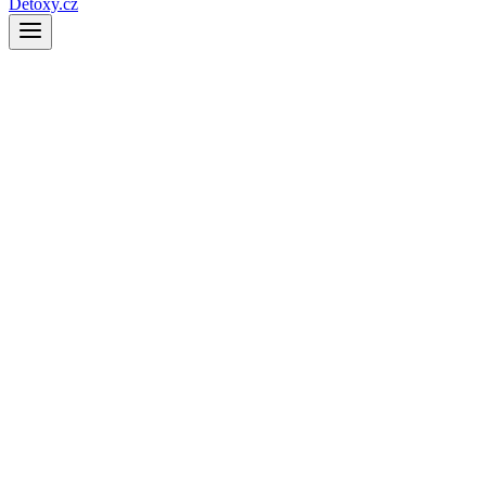
Detoxy.cz