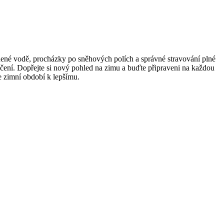
dené vodě, procházky po sněhových polích a správné stravování plné
cvičení. Dopřejte si nový pohled na zimu a buďte připraveni na každou
e zimní období k lepšímu.