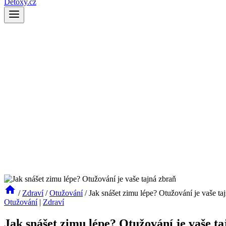
Detoxy.cz
/
Zdraví
/
Otužování
/
Jak snášet zimu lépe? Otužování je vaše ta
Otužování
|
Zdraví
Jak snášet zimu lépe? Otužování je vaše t