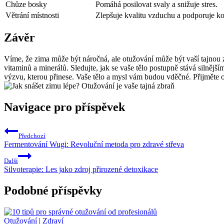
Chůze bosky
Pomáhá posilovat svaly a snižuje stres.
Větrání místnosti
Zlepšuje kvalitu vzduchu a podporuje ko
Závěr
Víme, že zima může být náročná, ale otužování může být vaší tajnou 
vitaminů a minerálů. Sledujte, jak se vaše tělo postupně stává silněj
výzvu, kterou přinese. Vaše tělo a mysl vám budou vděčné. Přijměte o
Navigace pro příspěvek
Předchozí
Fermentování Wugi: Revoluční metoda pro zdravé střeva
Další
Silvoterapie: Les jako zdroj přirozené detoxikace
Podobné příspěvky
Otužování
|
Zdraví