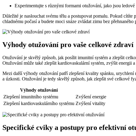
Experimentujte s různými formami otužování, jako jsou ledové
Důležité je naslouchat svému tělu a postupovat pomalu. Pokud cítíte př
chladnému počasí a budete moci snáze zvládat zimu bez přehnaného p
Výhody otužování pro vaše celkové zdraví
Otužování je skvělý způsob, jak posílit imunitní systém a zlepšit ce
Otužování může také zlepšit kardiovaskulární systém, zvýšit energii a 
Mezi další výhody otužování patří zlepšení kvality spánku, urychlení
a úzkosti. Otužování je tedy skvělý způsob, jak zlepšit své celkové fy
Výhody otužování
Zlepšení imunitního systému
Zvýšení energie
Zlepšení kardiovaskulárního systému
Zvýšení vitality
Specifické cviky a postupy pro efektivní o