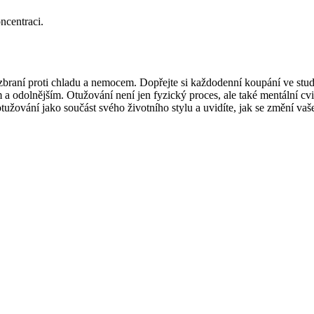
ncentraci.
zbraní proti chladu a nemocem. Dopřejte si každodenní koupání ve stu
ším a odolnějším. Otužování není jen fyzický proces, ale také mentální 
tužování jako součást svého životního stylu a uvidíte, jak se změní vaš