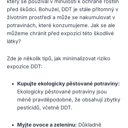
který se používal v minulosti k ochraně rostlin
před škůdci. Bohužel, DDT je stále přítomný v
životním prostředí a může se nakumulovat v
potravinách, které konzumujeme. Jak se ale
můžeme chránit před expozicí této škodlivé
látky?
Zde je několik tipů, jak minimalizovat riziko
expozice DDT:
Kupujte ekologicky pěstované potraviny:
Ekologicky pěstované potraviny jsou
méně pravděpodobné, že obsahují zbytky
pesticidů, včetně DDT.
Myjte ovoce a zeleninu:
Důkladně