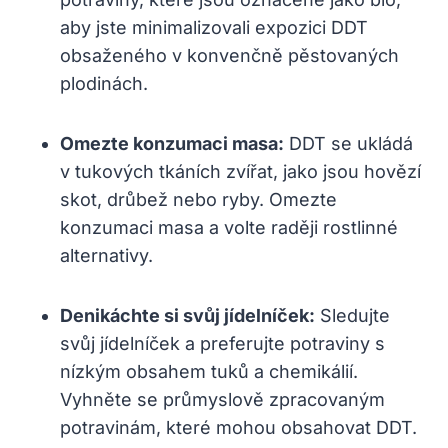
aby jste minimalizovali expozici DDT
obsaženého v konvenčně pěstovaných
plodinách.
Omezte konzumaci masa:
DDT se ukládá
v tukových tkáních zvířat, jako jsou hovězí
skot, drůbež nebo ryby. Omezte
konzumaci masa a volte raději rostlinné
alternativy.
Denikáchte si svůj jídelníček:
Sledujte
svůj jídelníček a preferujte potraviny s
nízkým obsahem tuků a chemikálií.
Vyhněte se průmyslově zpracovaným
potravinám, které mohou obsahovat DDT.