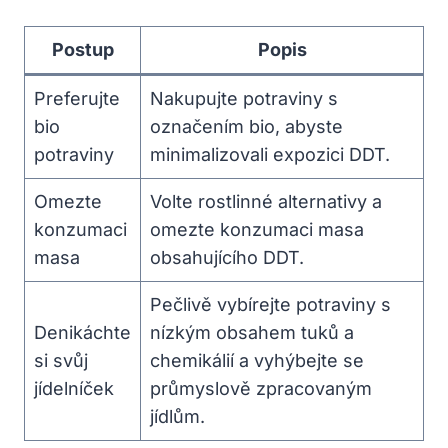
Postup
Popis
Preferujte
Nakupujte potraviny s
bio
označením bio, abyste
potraviny
minimalizovali expozici DDT.
Omezte
Volte rostlinné alternativy a
konzumaci
omezte konzumaci masa
masa
obsahujícího DDT.
Pečlivě vybírejte potraviny s
Denikáchte
nízkým obsahem tuků a
si svůj
chemikálií a vyhýbejte se
jídelníček
průmyslově zpracovaným
jídlům.