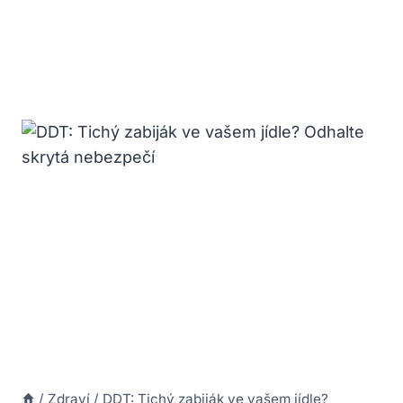
/
Zdraví
/
DDT: Tichý zabiják ve vašem jídle?