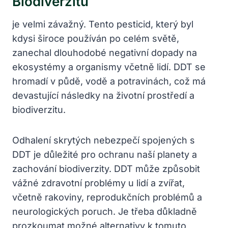
Biodiverzitu
je velmi závažný. Tento pesticid, který byl
kdysi široce používán po celém světě,
zanechal dlouhodobé negativní dopady na
ekosystémy a organismy včetně lidí. DDT se
hromadí v půdě, vodě a potravinách, což má
devastující následky na životní prostředí a
biodiverzitu.
Odhalení skrytých nebezpečí spojených s
DDT je důležité pro ochranu naší planety a
zachování biodiverzity. DDT může způsobit
vážné zdravotní problémy u lidí a zvířat,
včetně rakoviny, reprodukčních problémů a
neurologických poruch. Je třeba důkladně
prozkoumat možné alternativy k tomuto