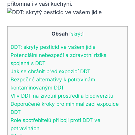
přítomna i v vaší kuchyni.
Obsah
[
skrýt
]
DDT: skrytý pesticid ve vašem jídle
Potenciální nebezpečí a zdravotní rizika
spojená s DDT
Jak se chránit před expozicí DDT
Bezpečné alternativy k potravinám
kontaminovaným DDT
Vliv DDT na životní prostředí a biodiverzitu
Doporučené kroky pro minimalizaci expozice
DDT
Role spotřebitelů při boji proti DDT ve
potravinách