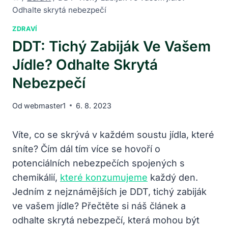
Odhalte skrytá nebezpečí
ZDRAVÍ
DDT: Tichý Zabiják Ve Vašem
Jídle? Odhalte Skrytá
Nebezpečí
Od
webmaster1
6. 8. 2023
Víte, co se skrývá v každém soustu jídla, které
sníte? Čím dál tím více se hovoří o
potenciálních nebezpečích spojených s
chemikálií,
které konzumujeme
každý den.
Jedním z nejznámějších je DDT, tichý zabiják
ve vašem jídle? Přečtěte si náš článek a
odhalte skrytá nebezpečí, která mohou být