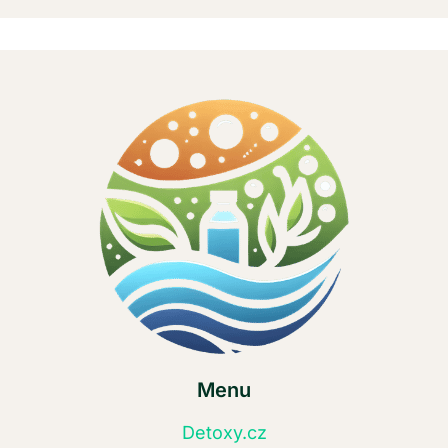
Menu
Detoxy.cz