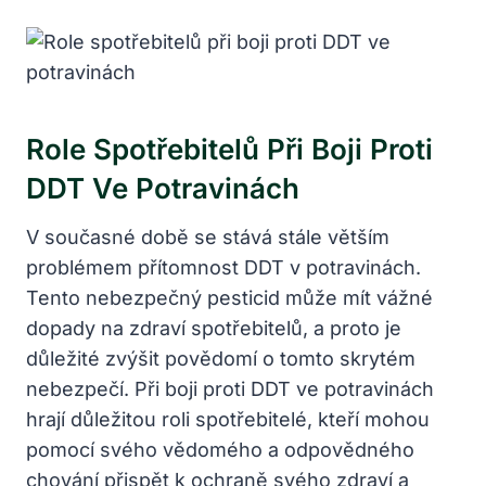
Role Spotřebitelů Při Boji Proti
DDT Ve Potravinách
V současné době se stává stále větším
problémem přítomnost DDT v potravinách.
Tento nebezpečný pesticid může mít vážné
dopady na zdraví spotřebitelů, a proto je
důležité zvýšit povědomí o tomto skrytém
nebezpečí. Při boji proti DDT ve potravinách
hrají důležitou roli spotřebitelé, kteří mohou
pomocí svého vědomého a odpovědného
chování přispět k ochraně svého zdraví a