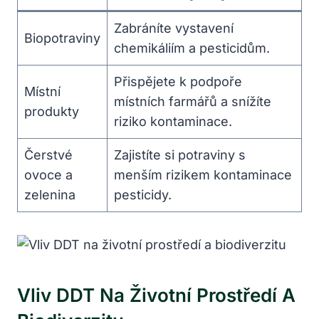
Zabráníte vystavení
Biopotraviny
chemikáliím a pesticidům.
Přispějete k podpoře
Místní
místních farmářů a snížíte
produkty
riziko kontaminace.
Čerstvé
Zajistíte si potraviny s
ovoce a
menším rizikem kontaminace
zelenina
pesticidy.
Vliv DDT Na Životní Prostředí A