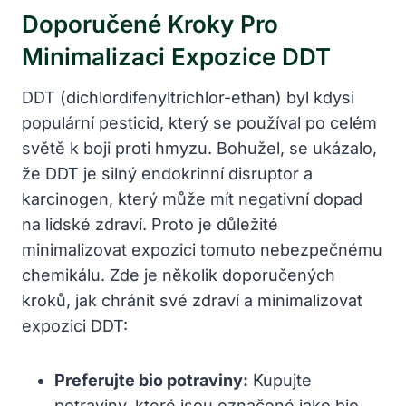
Doporučené Kroky Pro
Minimalizaci Expozice DDT
DDT (dichlordifenyltrichlor-ethan) byl kdysi
populární pesticid, který se používal po celém
světě k boji proti hmyzu. Bohužel, se ukázalo,
že DDT je silný endokrinní disruptor a
karcinogen, který může mít negativní dopad
na lidské zdraví. Proto je důležité
minimalizovat expozici tomuto nebezpečnému
chemikálu. Zde je několik doporučených
kroků, jak chránit své zdraví a minimalizovat
expozici DDT:
Preferujte bio potraviny:
Kupujte
potraviny, které jsou označené jako bio,