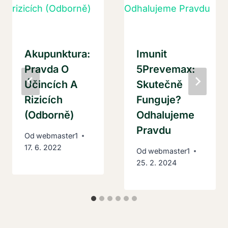
Akupunktura:
Imunit
Pravda O
5Prevemax:
Účincích A
Skutečně
Rizicích
Funguje?
(Odborně)
Odhalujeme
Pravdu
Od
webmaster1
17. 6. 2022
Od
webmaster1
25. 2. 2024