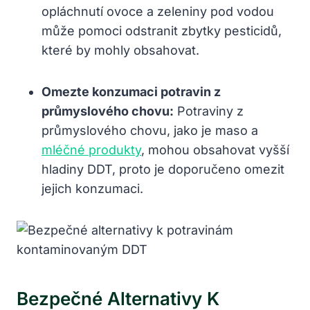
opláchnutí ovoce a zeleniny pod vodou
může pomoci odstranit zbytky pesticidů,
které by mohly obsahovat.
Omezte konzumaci potravin z
průmyslového chovu:
Potraviny z
průmyslového chovu, jako je maso a
mléčné produkty
, mohou obsahovat vyšší
hladiny DDT, proto je doporučeno omezit
jejich konzumaci.
Bezpečné Alternativy K