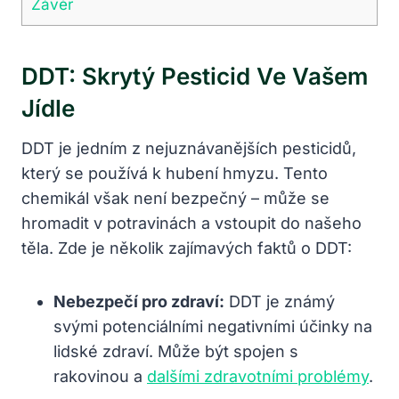
Závěr
DDT: Skrytý Pesticid Ve Vašem
Jídle
DDT je jedním z nejuznávanějších pesticidů,
který se používá k hubení hmyzu. Tento
chemikál však není bezpečný – může se
hromadit v potravinách a vstoupit do našeho
těla. Zde je několik zajímavých faktů o DDT:
Nebezpečí pro zdraví:
DDT je známý
svými potenciálními negativními účinky na
lidské zdraví. Může být spojen s
rakovinou a
dalšími zdravotními problémy
.