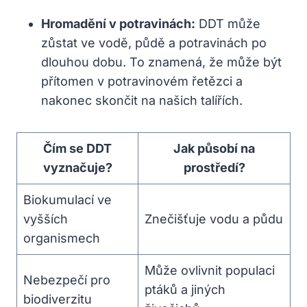
Hromadění v potravinách:
DDT může
zůstat ve vodě, půdě a potravinách po
dlouhou dobu. To znamená, že může být
přítomen v potravinovém řetězci a
nakonec skončit na našich talířích.
Čím se DDT
Jak působí na
vyznačuje?
prostředí?
Biokumulací ve
vyšších
Znečišťuje vodu a půdu
organismech
Může ovlivnit populaci
Nebezpečí pro
ptáků a jiných
biodiverzitu