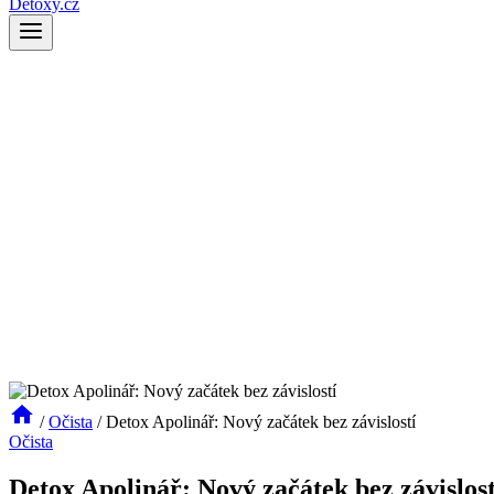
Detoxy.cz
/
Očista
/
Detox Apolinář: Nový začátek bez závislostí
Očista
Detox Apolinář: Nový začátek bez závislost