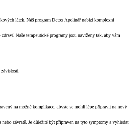
ávykových látek. Náš program Detox Apolinář nabízí komplexní
o zdraví. Naše terapeutické programy jsou navrženy tak, aby vám
závislostí.
pravený na možné komplikace, abyste se mohli lépe připravit na nový
 nebo závratě. Je důležité být připraven na tyto symptomy a vyhledat