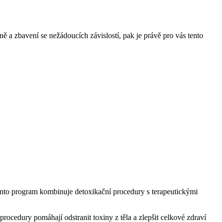
ě a zbavení se nežádoucích závislostí, pak je právě pro vás tento
 Tento program kombinuje detoxikační procedury s terapeutickými
procedury pomáhají odstranit toxiny z těla a zlepšit celkové zdraví