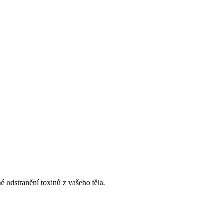
é odstranění toxinů z vašeho těla.