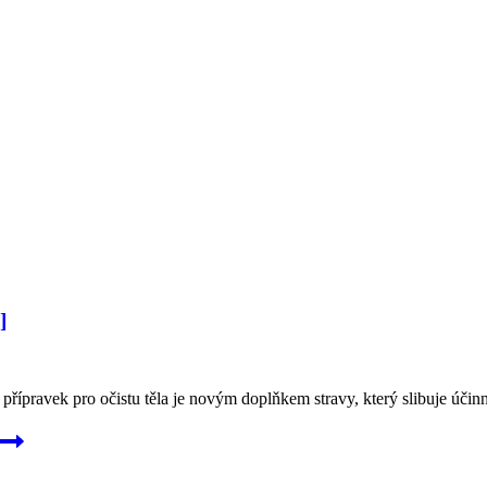
]
řípravek pro očistu těla je novým doplňkem stravy, který slibuje účinn