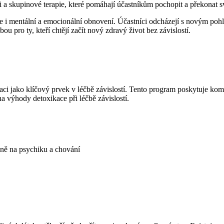
i a skupinové terapie, které pomáhají účastníkům pochopit a překonat sv
e i mentální a emocionální obnovení. Účastníci odcházejí s novým pohl
 pro ty, kteří chtějí začít nový zdravý život bez závislostí.
ci jako klíčový prvek v léčbě závislostí. Tento program poskytuje komp
na výhody detoxikace při léčbě závislostí.
vně na psychiku a chování