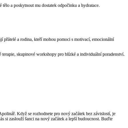
vé tělo a poskytnout mu dostatek odpočinku a hydratace.
jí přátelé a rodina, kteří mohou pomoci s motivací, emocionální
 terapie, skupinové workshopy pro blízké a individuální poradenství.
 Apolinář. Když se rozhodnete pro nový začátek bez závislostí, je
ás si zaslouží šanci na nový začátek a lepší budoucnost. Buďte