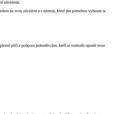
é závislosti.
edem na svou závislost a s nástroji, které jim pomohou vyhnout se
lexní péči a podporu jednotlivcům, kteří se rozhodli opustit svou