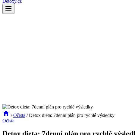
Detoxy.cz
/
Očista
/
Detox dieta: 7denní plán pro rychlé výsledky
Očista
Detox dieta: 7denní plán pro rychlé výsled