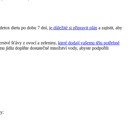
 detox dietu po dobu 7 dní,
je důležité si připravit plán
a zajistit, aby
erstvé šťávy z ovocí a zeleniny,
které dodají vašemu tělu potřebné
mu jídlu doplňte dostatečné množství vody, abyste podpořili
ty: