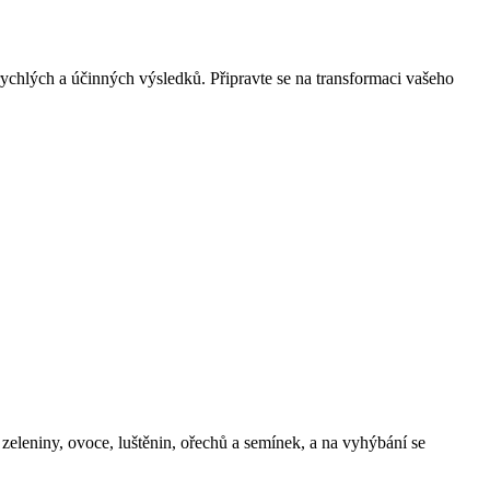
rychlých a účinných výsledků. Připravte se na transformaci vašeho
 zeleniny, ovoce, luštěnin, ořechů a semínek, a na vyhýbání se