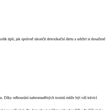
ik tipů, jak správně ukončit detoxikační dietu a udržet si dosažené
ismu. Díky odbourání nahromaděných toxinů může být váš trávicí