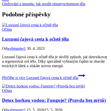
Otužování a imunita: Jak posílit obranyschopnost těla
Podobné příspěvky
Očista
Luxusní čajová cesta k očistě těla
Od
webmaster1
30. 4. 2023
Luxusní čajová cesta k očistě těla je skvělý způsob, jak detoxikovat
a regenerovat své tělo. Díky speciálně vybraným čajům se zbavíte
toxických látek a získáte novou energii.
Přečtěte si více
Luxusní čajová cesta k očistě těla
Očista
Detox horkou vodou: Funguje? (Pravda bez mýtů)
Od
webmaster1
15. 5. 2026
15. 5. 2026