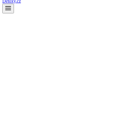
Detoxy.cz