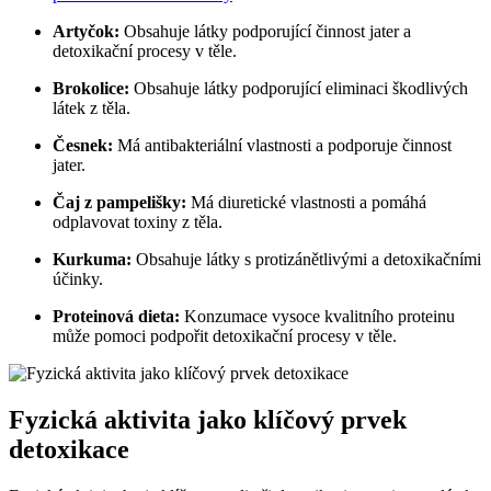
Artyčok:
Obsahuje látky podporující činnost jater a
detoxikační procesy v těle.
Brokolice:
Obsahuje látky podporující eliminaci škodlivých
látek z těla.
Česnek:
Má antibakteriální vlastnosti a podporuje činnost
jater.
Čaj z pampelišky:
Má diuretické vlastnosti a pomáhá
odplavovat toxiny z těla.
Kurkuma:
Obsahuje látky s protizánětlivými a detoxikačními
účinky.
Proteinová dieta:
Konzumace vysoce kvalitního proteinu
může pomoci podpořit detoxikační procesy v těle.
Fyzická aktivita jako klíčový prvek
detoxikace