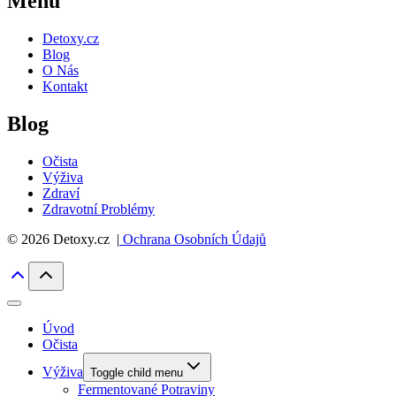
Menu
Detoxy.cz
Blog
O Nás
Kontakt
Blog
Očista
Výživa
Zdraví
Zdravotní Problémy
© 2026 Detoxy.cz |
Ochrana Osobních Údajů
Úvod
Očista
Výživa
Toggle child menu
Fermentované Potraviny