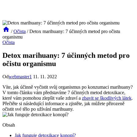
/
Očista
/
Detox marihuany: 7 účinných metod pro očistu
organismu
Očista
Detox marihuany: 7 účinných metod pro
očistu organismu
Od
webmaster1
11. 11. 2022
Víte, jak účinně vyčistit svůj organismus po konzumaci marihuany?
V tomto článku vám představíme 7 účinných metod detoxikace,
které vám pomohou zlepšit vaše zdraví a
zbavit se škodlivých látek
.
Přečtěte si následující informace a zjistěte, jak můžete přirozeně
očistit své tělo po užívání marihuany.
Obsah
Jak funguje detoxikace konopí?