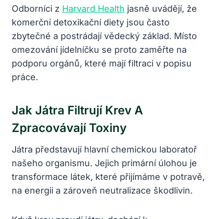
Odborníci z
Harvard Health
jasně uvádějí, že
komerční detoxikační diety jsou často
zbytečné a postrádají vědecký základ. Místo
omezování jídelníčku se proto zaměřte na
podporu orgánů, které mají filtraci v popisu
práce.
Jak Játra Filtrují Krev A
Zpracovávají Toxiny
Játra představují hlavní chemickou laboratoř
našeho organismu. Jejich primární úlohou je
transformace látek, které přijímáme v potravě,
na energii a zároveň neutralizace škodlivin.