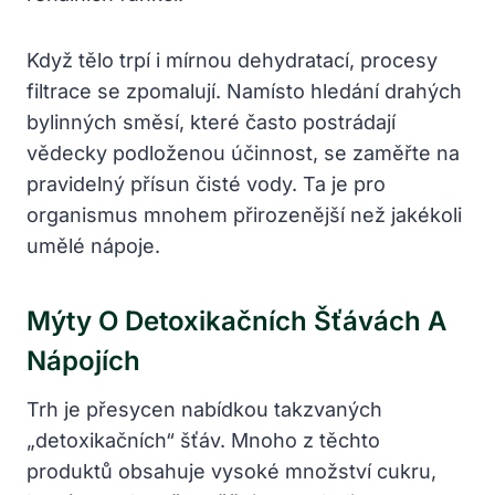
Když tělo trpí i mírnou dehydratací, procesy
filtrace se zpomalují. Namísto hledání drahých
bylinných směsí, které často postrádají
vědecky podloženou účinnost, se zaměřte na
pravidelný přísun čisté vody. Ta je pro
organismus mnohem přirozenější než jakékoli
umělé nápoje.
Mýty O Detoxikačních Šťávách A
Nápojích
Trh je přesycen nabídkou takzvaných
„detoxikačních“ šťáv. Mnoho z těchto
produktů obsahuje vysoké množství cukru,