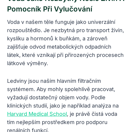
Pomocník Při Vylučování
Voda v našem těle funguje jako univerzální
rozpouštědlo. Je nezbytná pro transport živin,
kyslíku a hormonů k buňkám, a zároveň
zajišťuje odvod metabolických odpadních
látek, které vznikají při přirozených procesech
látkové výměny.
Ledviny jsou naším hlavním filtračním
systémem. Aby mohly spolehlivě pracovat,
vyžadují dostatečný objem vody. Podle
klinických studií, jako je například analýza na
Harvard Medical School
, je právě čistá voda
tím nejlepším prostředkem pro podporu
renálních funkcí.