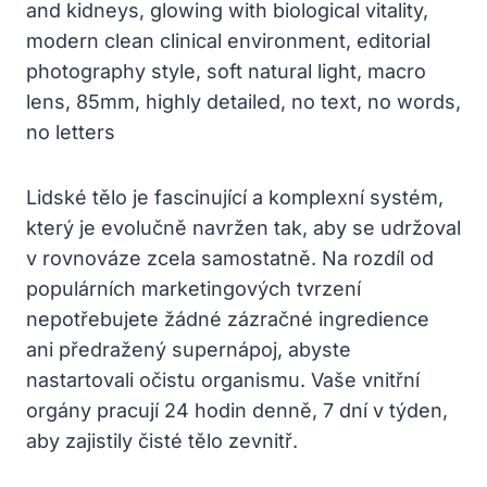
Lidské tělo je fascinující a komplexní systém,
který je evolučně navržen tak, aby se udržoval
v rovnováze zcela samostatně. Na rozdíl od
populárních marketingových tvrzení
nepotřebujete žádné zázračné ingredience
ani předražený supernápoj, abyste
nastartovali očistu organismu. Vaše vnitřní
orgány pracují 24 hodin denně, 7 dní v týden,
aby zajistily čisté tělo zevnitř.