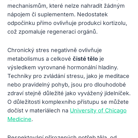
mechanismům, které nelze nahradit žádným
nápojem či suplementem. Nedostatek
odpočinku přímo ovlivňuje produkci kortizolu,
což zpomaluje regeneraci orgánů.
Chronický stres negativně ovlivňuje
metabolismus a celkové
čisté tělo
je
výsledkem vyrovnané hormonální hladiny.
Techniky pro zvládání stresu, jako je meditace
nebo pravidelný pohyb, jsou pro dlouhodobé
zdraví stejně důležité jako vyvážený jídelníček.
O důležitosti komplexního přístupu se můžete
dočíst v materiálech na
University of Chicago
Medicine
.
Respektování přirozených potřeb těla, od