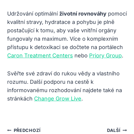
Udržování optimální
životní rovnováhy
pomocí
kvalitní stravy, hydratace a pohybu je plně
postačující k tomu, aby vaše vnitřní orgány
fungovaly na maximum. Více o komplexním
přístupu k detoxikaci se dočtete na portálech
Caron Treatment Centers
nebo
Priory Group
.
Svěřte své zdraví do rukou vědy a vlastního
rozumu. Další podporu na cestě k
informovanému rozhodování najdete také na
stránkách
Change Grow Live
.
Navigace
PŘEDCHOZÍ
DALŠÍ