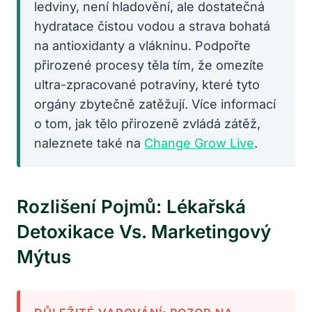
ledviny, není hladovění, ale dostatečná
hydratace čistou vodou a strava bohatá
na antioxidanty a vlákninu. Podpořte
přirozené procesy těla tím, že omezíte
ultra-zpracované potraviny, které tyto
orgány zbytečně zatěžují. Více informací
o tom, jak tělo přirozeně zvládá zátěž,
naleznete také na
Change Grow Live
.
Rozlišení Pojmů: Lékařská
Detoxikace Vs. Marketingový
Mýtus