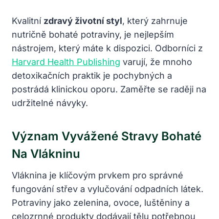
Kvalitní
zdravý životní styl
, který zahrnuje
nutričně bohaté potraviny, je nejlepším
nástrojem, který máte k dispozici. Odborníci z
Harvard Health Publishing
varují, že mnoho
detoxikačních praktik je pochybných a
postrádá klinickou oporu. Zaměřte se raději na
udržitelné návyky.
Význam Vyvážené Stravy Bohaté
Na Vlákninu
Vláknina je klíčovým prvkem pro správné
fungování střev a vylučování odpadních látek.
Potraviny jako zelenina, ovoce, luštěniny a
celozrnné produkty dodávají tělu potřebnou