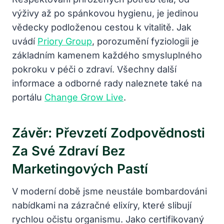
výživy až po spánkovou hygienu, je jedinou
vědecky podloženou cestou k vitalitě. Jak
uvádí
Priory Group
, porozumění fyziologii je
základním kamenem každého smysluplného
pokroku v péči o zdraví. Všechny další
informace a odborné rady naleznete také na
portálu
Change Grow Live
.
Závěr: Převzetí Zodpovědnosti
Za Své Zdraví Bez
Marketingových Pastí
V moderní době jsme neustále bombardováni
nabídkami na zázračné elixíry, které slibují
rychlou očistu organismu. Jako certifikovaný