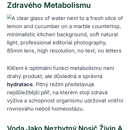
Zdravého Metabolismu
Klíčem k optimální funkci metabolismu není
drahý produkt, ale důsledná a správná
hydratace
. Pitný režim představuje
nejdůležitější pilíř, na kterém stojí zdravá
výživa a schopnost organismu udržovat vnitřní
rovnováhu neboli homeostázu.
Voda Jako Nezbytný Nosič Živin A