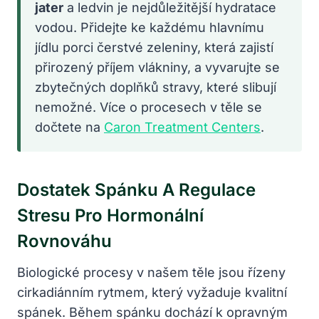
jater
a ledvin je nejdůležitější hydratace
vodou. Přidejte ke každému hlavnímu
jídlu porci čerstvé zeleniny, která zajistí
přirozený příjem vlákniny, a vyvarujte se
zbytečných doplňků stravy, které slibují
nemožné. Více o procesech v těle se
dočtete na
Caron Treatment Centers
.
Dostatek Spánku A Regulace
Stresu Pro Hormonální
Rovnováhu
Biologické procesy v našem těle jsou řízeny
cirkadiánním rytmem, který vyžaduje kvalitní
spánek. Během spánku dochází k opravným