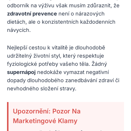
odborník na výživu však musím zdůraznit, že
zdravotní prevence
není o nárazových
dietách, ale o konzistentních každodenních
návycích.
Nejlepší cestou k vitalitě je dlouhodobě
udržitelný životní styl, který respektuje
fyziologické potřeby vašeho těla. Žádný
supernápoj
nedokáže vymazat negativní
dopady dlouhodobého zanedbávání zdraví či
nevhodného složení stravy.
Upozornění: Pozor Na
Marketingové Klamy