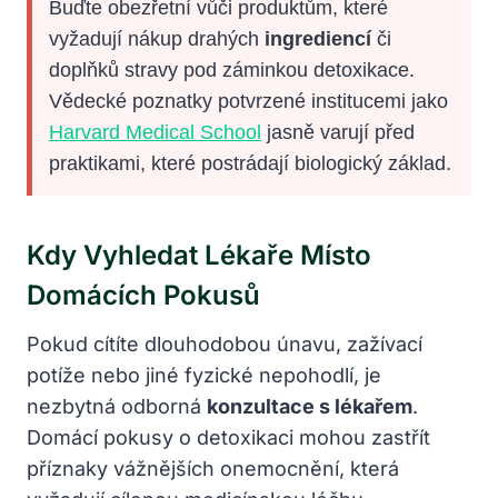
Buďte obezřetní vůči produktům, které
vyžadují nákup drahých
ingrediencí
či
doplňků stravy pod záminkou detoxikace.
Vědecké poznatky potvrzené institucemi jako
Harvard Medical School
jasně varují před
praktikami, které postrádají biologický základ.
Kdy Vyhledat Lékaře Místo
Domácích Pokusů
Pokud cítíte dlouhodobou únavu, zažívací
potíže nebo jiné fyzické nepohodlí, je
nezbytná odborná
konzultace s lékařem
.
Domácí pokusy o detoxikaci mohou zastřít
příznaky vážnějších onemocnění, která