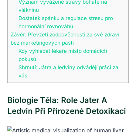
Význam vyvážené stravy bohaté na
vlákninu
Dostatek spánku a regulace stresu pro
hormonální rovnováhu
Závěr: Převzetí zodpovědnosti za své zdraví
bez marketingových pastí
Kdy vyhledat lékaře místo domácích
pokusů
Shrnutí: Játra a ledviny odvádějí práci za
vás
Biologie Těla: Role Jater A
Ledvin Při Přirozené Detoxikaci