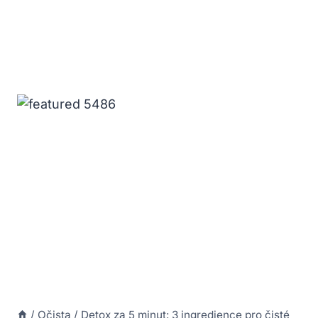
/
Očista
/
Detox za 5 minut: 3 ingredience pro čisté