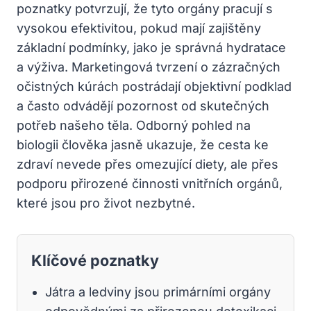
poznatky potvrzují, že tyto orgány pracují s
vysokou efektivitou, pokud mají zajištěny
základní podmínky, jako je správná hydratace
a výživa. Marketingová tvrzení o zázračných
očistných kúrách postrádají objektivní podklad
a často odvádějí pozornost od skutečných
potřeb našeho těla. Odborný pohled na
biologii člověka jasně ukazuje, že cesta ke
zdraví nevede přes omezující diety, ale přes
podporu přirozené činnosti vnitřních orgánů,
které jsou pro život nezbytné.
Klíčové poznatky
Játra a ledviny jsou primárními orgány