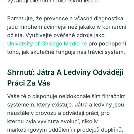
vyžadují cílenou medicínskou léčbu.
Pamatujte, že prevence a včasná diagnostika
jsou mnohem účinnější než jakákoliv komerční
očista. Využívejte ověřené zdroje jako
University of Chicago Medicine
pro pochopení
toho, jak skutečně funguje náš trávicí systém.
Shrnutí: Játra A Ledviny Odvádějí
Práci Za Vás
Vaše tělo disponuje nejdokonalejším filtračním
systémem, který existuje. Játra a ledviny jsou
neustále v provozu a odvádějí práci, pro
kterou byla vyvinuta evolucí, nikoliv
marketingovým oddělením prodejců doplňků.