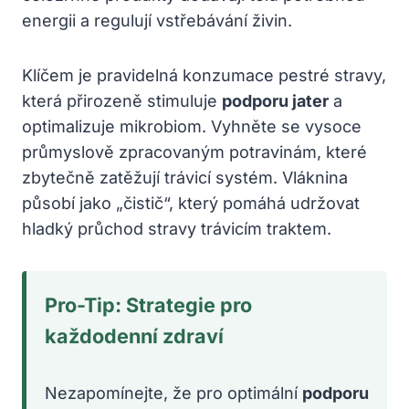
energii a regulují vstřebávání živin.
Klíčem je pravidelná konzumace pestré stravy,
která přirozeně stimuluje
podporu jater
a
optimalizuje mikrobiom. Vyhněte se vysoce
průmyslově zpracovaným potravinám, které
zbytečně zatěžují trávicí systém. Vláknina
působí jako „čistič“, který pomáhá udržovat
hladký průchod stravy trávicím traktem.
Pro-Tip: Strategie pro
každodenní zdraví
Nezapomínejte, že pro optimální
podporu