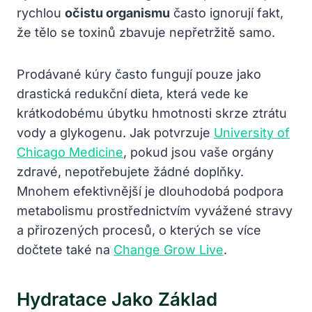
rychlou
očistu organismu
často ignorují fakt,
že tělo se toxinů zbavuje nepřetržitě samo.
Prodávané kúry často fungují pouze jako
drastická redukční dieta, která vede ke
krátkodobému úbytku hmotnosti skrze ztrátu
vody a glykogenu. Jak potvrzuje
University of
Chicago Medicine
, pokud jsou vaše orgány
zdravé, nepotřebujete žádné doplňky.
Mnohem efektivnější je dlouhodobá podpora
metabolismu prostřednictvím vyvážené stravy
a přirozených procesů, o kterých se více
dočtete také na
Change Grow Live
.
Hydratace Jako Základ