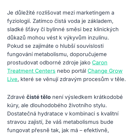
Je důležité rozlišovat mezi marketingem a
fyziologií. Zatímco čistá voda je základem,
sladké šťávy či bylinné směsi bez klinických
důkazů mohou vést k výkyvům inzulínu.
Pokud se zajímáte o hlubší souvislosti
fungování metabolismu, doporučujeme
prostudovat odborné zdroje jako
Caron
Treatment Centers
nebo portál
Change Grow
Live
, které se věnují zdravým procesům v těle.
Zdravé
čisté tělo
není výsledkem krátkodobé
kúry, ale dlouhodobého životního stylu.
Dostatečná hydratace v kombinaci s kvalitní
stravou zajistí, že váš metabolismus bude
fungovat přesně tak, jak má – efektivně,