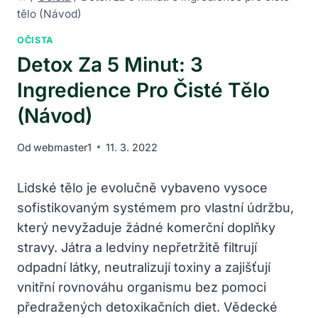
tělo (Návod)
OČISTA
Detox Za 5 Minut: 3
Ingredience Pro Čisté Tělo
(Návod)
Od
webmaster1
11. 3. 2022
Lidské tělo je evolučně vybaveno vysoce
sofistikovaným systémem pro vlastní údržbu,
který nevyžaduje žádné komerční doplňky
stravy. Játra a ledviny nepřetržitě filtrují
odpadní látky, neutralizují toxiny a zajišťují
vnitřní rovnováhu organismu bez pomoci
předražených detoxikačních diet. Vědecké