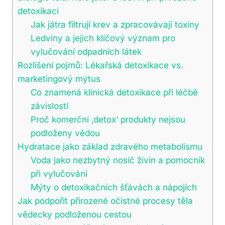
detoxikaci
Jak játra filtrují krev a zpracovávají toxiny
Ledviny a jejich klíčový význam pro
vylučování odpadních látek
Rozlišení pojmů: Lékařská detoxikace vs.
marketingový mýtus
Co znamená klinická detoxikace při léčbě
závislostí
Proč komerční ‚detox‘ produkty nejsou
podloženy vědou
Hydratace jako základ zdravého metabolismu
Voda jako nezbytný nosič živin a pomocník
při vylučování
Mýty o detoxikačních šťávách a nápojích
Jak podpořit přirozené očistné procesy těla
vědecky podloženou cestou