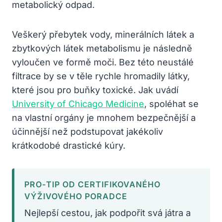
metabolický odpad.
Veškerý přebytek vody, minerálních látek a
zbytkových látek metabolismu je následně
vyloučen ve formě moči. Bez této neustálé
filtrace by se v těle rychle hromadily látky,
které jsou pro buňky toxické. Jak uvádí
University of Chicago Medicine
, spoléhat se
na vlastní orgány je mnohem bezpečnější a
účinnější než podstupovat jakékoliv
krátkodobé drastické kúry.
PRO-TIP OD CERTIFIKOVANÉHO
VÝŽIVOVÉHO PORADCE
Nejlepší cestou, jak podpořit svá játra a