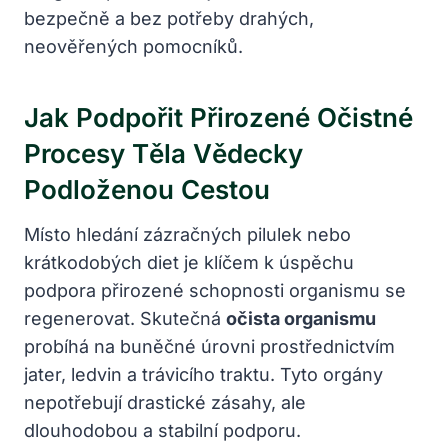
bezpečně a bez potřeby drahých,
neověřených pomocníků.
Jak Podpořit Přirozené Očistné
Procesy Těla Vědecky
Podloženou Cestou
Místo hledání zázračných pilulek nebo
krátkodobých diet je klíčem k úspěchu
podpora přirozené schopnosti organismu se
regenerovat. Skutečná
očista organismu
probíhá na buněčné úrovni prostřednictvím
jater, ledvin a trávicího traktu. Tyto orgány
nepotřebují drastické zásahy, ale
dlouhodobou a stabilní podporu.