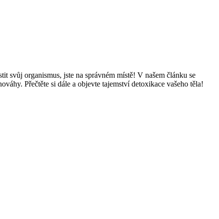
stit svůj organismus, jste na správném místě! V našem článku se
áhy. Přečtěte si dále a objevte tajemství detoxikace vašeho těla!