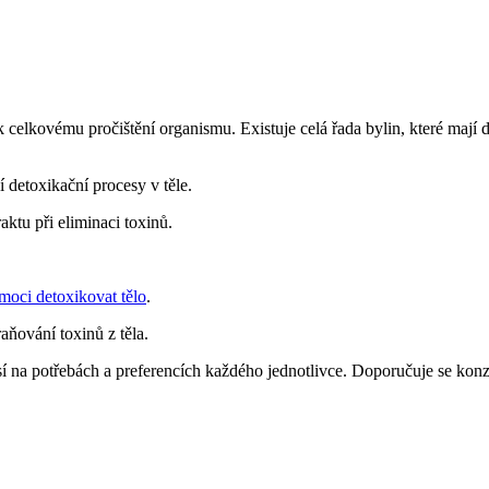
elkovému pročištění organismu. Existuje celá řada bylin, které mají de
detoxikační procesy v těle.
aktu při eliminaci toxinů.
oci detoxikovat tělo
.
aňování toxinů z těla.
sí na potřebách a preferencích každého jednotlivce. Doporučuje se konz