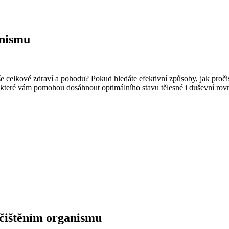
anismu
še celkové zdraví a pohodu? Pokud hledáte efektivní způsoby, jak proči
které vám pomohou dosáhnout optimálního stavu tělesné i duševní rovnov
čištěním organismu