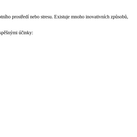
votního prostředí nebo stresu. Existuje mnoho inovativních způsobů,
ospěšnými účinky: