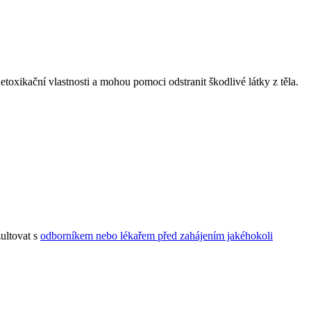
toxikační vlastnosti a mohou pomoci odstranit škodlivé látky z těla.
ultovat s
odborníkem nebo lékařem před zahájením jakéhokoli