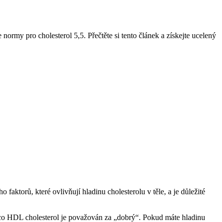
ormy pro cholesterol 5,5. Přečtěte si tento článek a získejte ucelený
faktorů, které ovlivňují hladinu cholesterolu v těle, a je důležité
ímco HDL cholesterol je považován za „dobrý“. Pokud máte hladinu