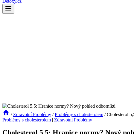
Detoxy.cz
/
Zdravotní Problémy
/
Problémy s cholesterolem
/
Cholesterol 5
Problémy s cholesterolem
|
Zdravotní Problémy
Cholesterol 5,5: Hranice normy? Nový po