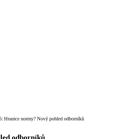
,5: Hranice normy? Nový pohled odborníků
hled odborníků