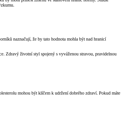
výzkumu.
orníků naznačují, že by tato hodnota mohla být nad hranicí
ce. Zdravý životní styl spojený s vyváženou stravou, pravidelnou
holesterolu mohou být klíčem k udržení dobrého zdraví. Pokud máte