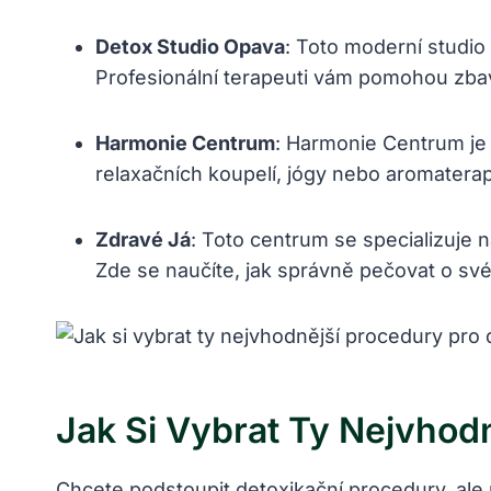
Detox Studio Opava
: Toto moderní studio
Profesionální terapeuti vám pomohou zbavi
Harmonie Centrum
: Harmonie Centrum je i
relaxačních koupelí, jógy nebo aromaterapi
Zdravé Já
: Toto centrum se specializuje 
Zde se naučíte, jak správně pečovat o své 
Jak Si Vybrat Ty Nejvhod
Chcete podstoupit detoxikační procedury, ale n