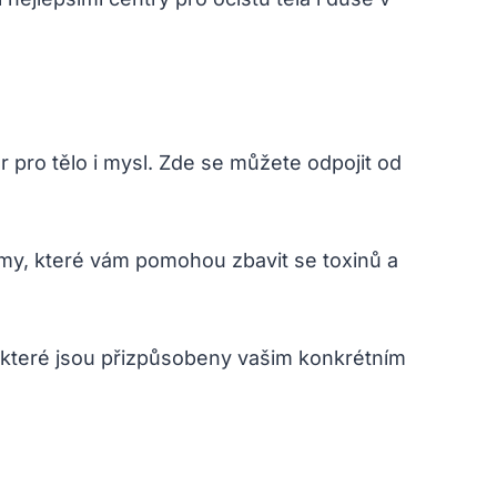
 pro tělo i mysl. Zde se můžete odpojit od
my, které vám pomohou zbavit se toxinů a
y, které jsou přizpůsobeny vašim konkrétním