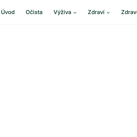
Úvod
Očista
Výživa
Zdraví
Zdrav