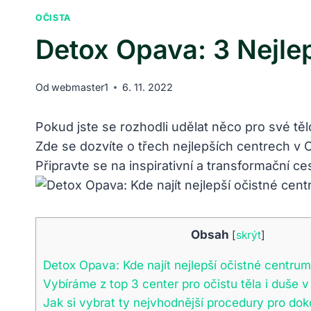
OČISTA
Detox Opava: 3 Nejlep
Od
webmaster1
6. 11. 2022
Pokud jste se rozhodli udělat něco pro své tělo
Zde se dozvíte o třech nejlepších centrech v
Připravte se na inspirativní a transformační ce
Obsah
[
skrýt
]
Detox Opava: Kde najít nejlepší očistné centru
Vybíráme z top 3 center pro očistu těla i duše 
Jak si vybrat ty nejvhodnější procedury pro dok