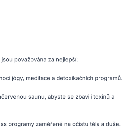
i jsou považována za nejlepší:
pomocí jógy, meditace a detoxikačních programů.
račervenou saunu, abyste se zbavili toxinů a
lness programy zaměřené na očistu těla a duše.