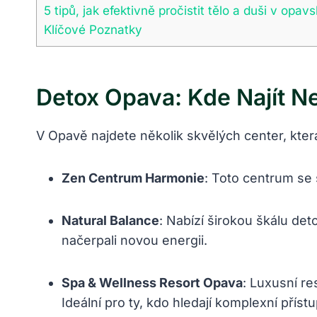
5 tipů, jak efektivně pročistit tělo a duši v opa
Klíčové Poznatky
Detox Opava: Kde Najít N
V Opavě najdete několik skvělých center, která
Zen Centrum Harmonie
: Toto centrum se 
Natural Balance
: Nabízí širokou škálu det
načerpali novou energii.
Spa & Wellness Resort Opava
: Luxusní re
Ideální pro ty, kdo hledají komplexní přístu