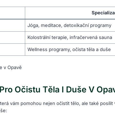
Specializ
Jóga, meditace, detoxikační programy
Kolostrální terapie, infračervená sauna
Wellness programy, očista těla a duše
Pro Očistu Těla I Duše V Opa
terá vám pomohou nejen očistit tělo, ale také posíli
uše: