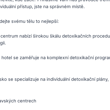
viduální přístup, jste na správném místě.
dejte svému tělu to nejlepší:
centrum nabízí širokou škálu detoxikačních procedur
ii.
hotel se zaměřuje na komplexní detoxikační progra
sko se specializuje na individuální detoxikační plán