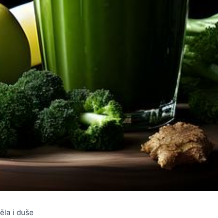
ěla i duše