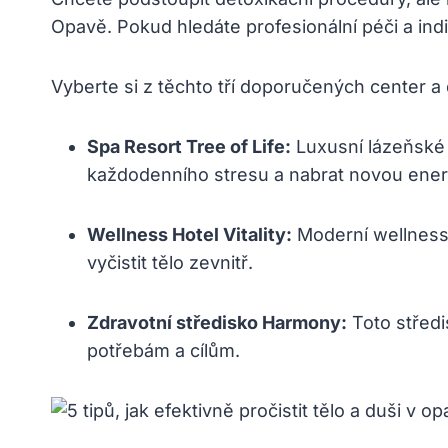
Opavě. Pokud hledáte profesionální péči a indi
Vyberte si z těchto tří doporučených center a 
Spa Resort Tree of Life:
Luxusní lázeňské 
každodenního stresu a nabrat novou energ
Wellness Hotel Vitality:
Moderní wellness 
vyčistit tělo zevnitř.
Zdravotní středisko Harmony:
Toto středi
potřebám a cílům.