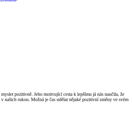
myslet pozitivně. Jeho motivující cesta k lepšímu já nás naučila, že
u v našich rukou. Možná je čas udělat nějaké pozitivní změny ve svém