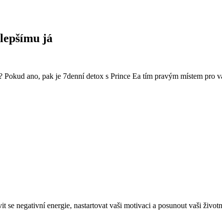
 lepšímu já
já? Pokud ano, pak je 7denní detox s Prince Ea tím pravým místem pro 
 se negativní energie, nastartovat vaši motivaci a posunout vaši život