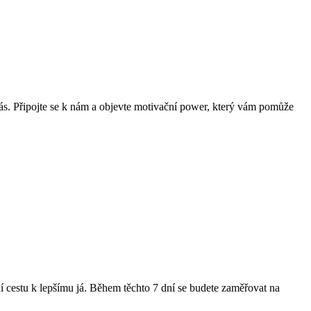
vás. Připojte se k nám a objevte motivační power, který vám pomůže
ní cestu k lepšímu já. Během těchto 7 dní se budete zaměřovat na