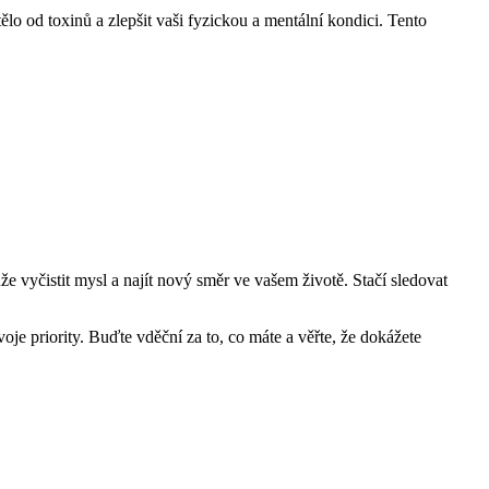
lo od toxinů a zlepšit vaši fyzickou a mentální kondici. Tento
vyčistit mysl a najít nový směr ve vašem životě. Stačí sledovat
voje priority. Buďte vděční za to, co máte a věřte, že dokážete