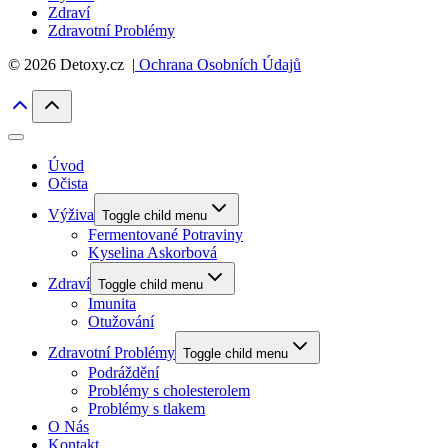
Zdraví
Zdravotní Problémy
© 2026 Detoxy.cz |
Ochrana Osobních Údajů
Úvod
Očista
Výživa
Toggle child menu
Fermentované Potraviny
Kyselina Askorbová
Zdraví
Toggle child menu
Imunita
Otužování
Zdravotní Problémy
Toggle child menu
Podráždění
Problémy s cholesterolem
Problémy s tlakem
O Nás
Kontakt