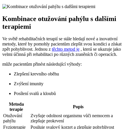
Kombinace otužování pahýlu s dalšími
terapiemi
Ve světě rehabilitačních terapií se stále hledají nové a inovativní
metody, které by pomohly pacientům zlepšit svou kondici a získat
zpět pohyblivost. Jednou z
těchto metod je
, která se ukazuje jako
velmi účinná při rehabilitaci po různých zraněních či operacích.
může pacientům přinést následující výhody:
Zlepšení krevního oběhu
Zvýšení imunity
Posílení svalů a kloubů
Metoda
Popis
terapie
Otužování
Zvyšuje odolnost organismu vůči nemocem a
pahýlu
zlepšuje prokrvení
Fyzioterapie
Posiluje svalový korzet a zlepšuje pohyblivost