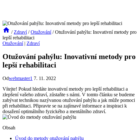
/
Zdraví
/
Otužování
/
Otužování pahýlu: Inovativní metody pro
lepší rehabilitaci
Otužování
|
Zdraví
Otužování pahýlu: Inovativní metody pro
lepší rehabilitaci
Od
webmaster1
7. 11. 2022
Vítejte! Pokud hledáte inovativní metody pro lepší rehabilitaci a
zlepšení vašeho zdraví, zůstaňte s námi. V tomto článku se budeme
zabývat technikou nazývanou otužování pahýlu a jak může pomoci
při rehabilitaci. Připravte se na zajímavé informace a inspiraci k
dosažení optimálního fyzického a mentálního zdraví.
Obsah
Úvod do metody otužování pahýlu