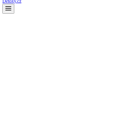
Detoxy.cz