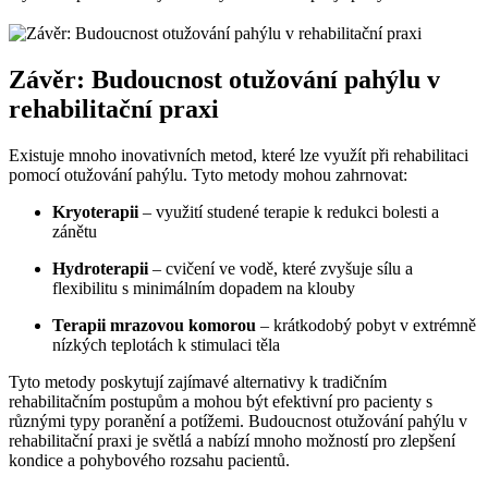
Závěr: Budoucnost otužování pahýlu v
rehabilitační praxi
Existuje mnoho inovativních metod, které lze využít při rehabilitaci
pomocí otužování pahýlu. Tyto metody mohou zahrnovat:
Kryoterapii
– využití studené terapie k redukci bolesti a
zánětu
Hydroterapii
– cvičení ve vodě, které zvyšuje sílu a
flexibilitu s minimálním dopadem na klouby
Terapii mrazovou komorou
– krátkodobý pobyt v extrémně
nízkých teplotách k stimulaci těla
Tyto metody poskytují zajímavé alternativy k tradičním
rehabilitačním postupům a mohou být efektivní pro pacienty s
různými typy poranění a potížemi. Budoucnost otužování pahýlu v
rehabilitační praxi je světlá a nabízí mnoho možností pro zlepšení
kondice a pohybového rozsahu pacientů.