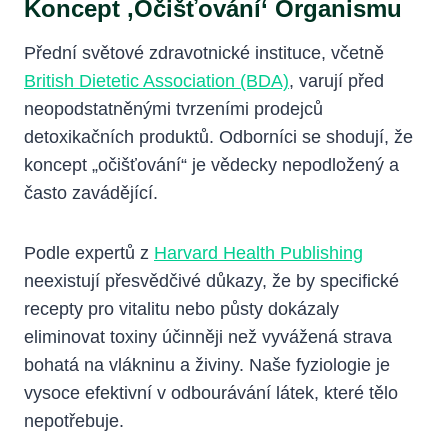
Koncept ‚očišťování‘ Organismu
Přední světové zdravotnické instituce, včetně
British Dietetic Association (BDA)
, varují před
neopodstatněnými tvrzeními prodejců
detoxikačních produktů. Odborníci se shodují, že
koncept „očišťování“ je vědecky nepodložený a
často zavádějící.
Podle expertů z
Harvard Health Publishing
neexistují přesvědčivé důkazy, že by specifické
recepty pro vitalitu nebo půsty dokázaly
eliminovat toxiny účinněji než vyvážená strava
bohatá na vlákninu a živiny. Naše fyziologie je
vysoce efektivní v odbourávání látek, které tělo
nepotřebuje.