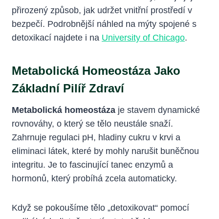
přirozený způsob, jak udržet vnitřní prostředí v
bezpečí. Podrobnější náhled na mýty spojené s
detoxikací najdete i na
University of Chicago
.
Metabolická Homeostáza Jako
Základní Pilíř Zdraví
Metabolická homeostáza
je stavem dynamické
rovnováhy, o který se tělo neustále snaží.
Zahrnuje regulaci pH, hladiny cukru v krvi a
eliminaci látek, které by mohly narušit buněčnou
integritu. Je to fascinující tanec enzymů a
hormonů, který probíhá zcela automaticky.
Když se pokoušíme tělo „detoxikovat“ pomocí