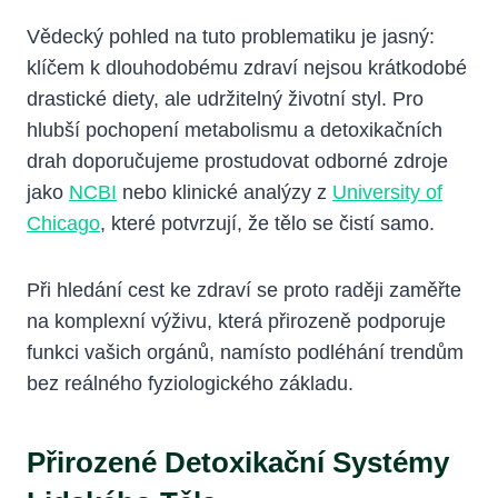
Vědecký pohled na tuto problematiku je jasný:
klíčem k dlouhodobému zdraví nejsou krátkodobé
drastické diety, ale udržitelný životní styl. Pro
hlubší pochopení metabolismu a detoxikačních
drah doporučujeme prostudovat odborné zdroje
jako
NCBI
nebo klinické analýzy z
University of
Chicago
, které potvrzují, že tělo se čistí samo.
Při hledání cest ke zdraví se proto raději zaměřte
na komplexní výživu, která přirozeně podporuje
funkci vašich orgánů, namísto podléhání trendům
bez reálného fyziologického základu.
Přirozené Detoxikační Systémy