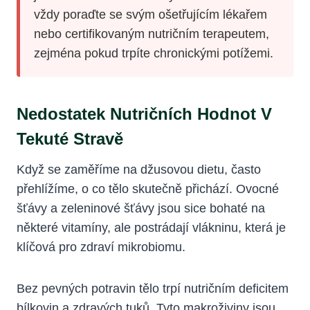
vždy poraďte se svým ošetřujícím lékařem
nebo certifikovaným nutričním terapeutem,
zejména pokud trpíte chronickými potížemi.
Nedostatek Nutričních Hodnot V
Tekuté Stravě
Když se zaměříme na džusovou dietu, často
přehlížíme, o co tělo skutečně přichází. Ovocné
šťávy a zeleninové šťávy jsou sice bohaté na
některé vitamíny, ale postrádají vlákninu, která je
klíčová pro zdraví mikrobiomu.
Bez pevných potravin tělo trpí nutričním deficitem
bílkovin a zdravých tuků. Tyto makroživiny jsou