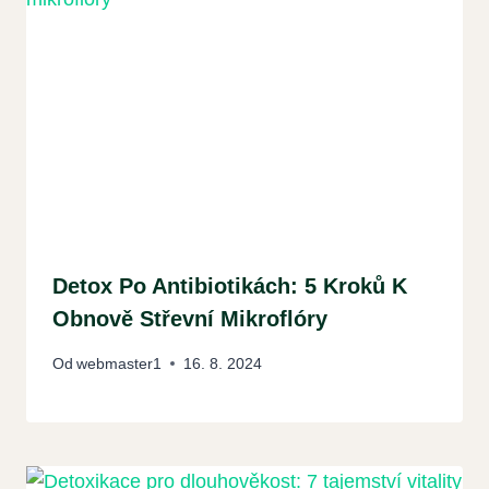
Detox Po Antibiotikách: 5 Kroků K
Obnově Střevní Mikroflóry
Od
webmaster1
16. 8. 2024