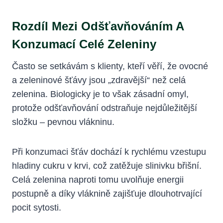
Rozdíl Mezi Odšťavňováním A
Konzumací Celé Zeleniny
Často se setkávám s klienty, kteří věří, že ovocné
a zeleninové šťávy jsou „zdravější“ než celá
zelenina. Biologicky je to však zásadní omyl,
protože odšťavňování odstraňuje nejdůležitější
složku – pevnou vlákninu.
Při konzumaci šťáv dochází k rychlému vzestupu
hladiny cukru v krvi, což zatěžuje slinivku břišní.
Celá zelenina naproti tomu uvolňuje energii
postupně a díky vláknině zajišťuje dlouhotrvající
pocit sytosti.