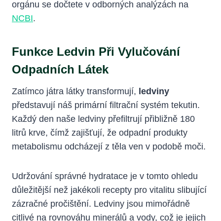
orgánu se dočtete v odborných analýzách na
NCBI
.
Funkce Ledvin Při Vylučování
Odpadních Látek
Zatímco játra látky transformují,
ledviny
představují náš primární filtrační systém tekutin.
Každý den naše ledviny přefiltrují přibližně 180
litrů krve, čímž zajišťují, že odpadní produkty
metabolismu odcházejí z těla ven v podobě moči.
Udržování správné hydratace je v tomto ohledu
důležitější než jakékoli recepty pro vitalitu slibující
zázračné pročištění. Ledviny jsou mimořádně
citlivé na rovnováhu minerálů a vody, což je jejich