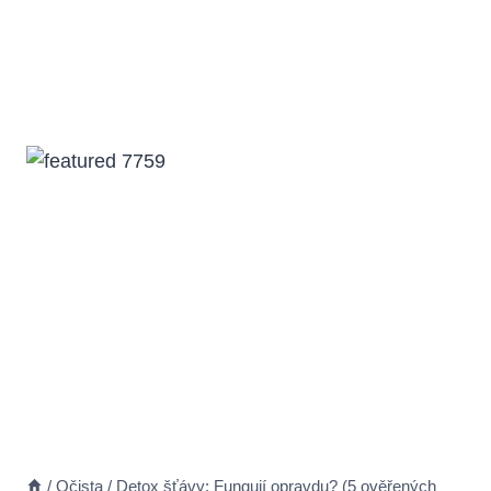
/
Očista
/
Detox šťávy: Fungují opravdu? (5 ověřených