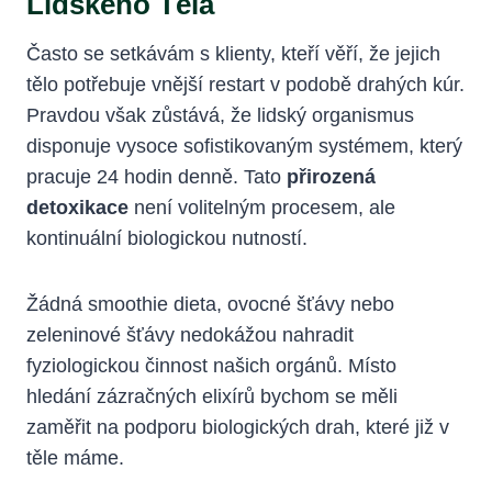
Lidského Těla
Často se setkávám s klienty, kteří věří, že jejich
tělo potřebuje vnější restart v podobě drahých kúr.
Pravdou však zůstává, že lidský organismus
disponuje vysoce sofistikovaným systémem, který
pracuje 24 hodin denně. Tato
přirozená
detoxikace
není volitelným procesem, ale
kontinuální biologickou nutností.
Žádná smoothie dieta, ovocné šťávy nebo
zeleninové šťávy nedokážou nahradit
fyziologickou činnost našich orgánů. Místo
hledání zázračných elixírů bychom se měli
zaměřit na podporu biologických drah, které již v
těle máme.