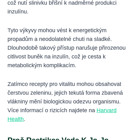
což nutí slinivku břišní k nadměrné produkci
inzulínu.
Tyto výkyvy mohou vést k energetickým
propadům a neodolatelné chuti na sladké.
Dlouhodobě takový přístup narušuje přirozenou
citlivost buněk na inzulín, což je cesta k
metabolickým komplikacím.
Zatímco recepty pro vitalitu mohou obsahovat
čerstvou zeleninu, jejich tekutá forma zbavená
vlákniny mění biologickou odezvu organismu.
Více informací o rizicích najdete na
Harvard
Health
.