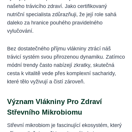
našeho trávicího zdraví. Jako certifikovaný
nutriční specialista zdůrazňuji, že její role sahá
daleko za hranice pouhého pravidelného
vylučování.
Bez dostatečného příjmu vlákniny ztrácí náš
trávicí systém svou přirozenou dynamiku. Zatímco
módní trendy často nabízejí zkratky, skutečná
cesta k vitalitě vede přes komplexní sacharidy,
které tělo vyživují a čistí zároveň.
Význam Vlákniny Pro Zdraví
Střevního Mikrobiomu
Střevní mikrobiom je fascinující ekosystém, který