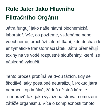
Role Jater Jako Hlavního
Filtračního Orgánu
Játra fungují jako naše hlavní biochemická
laboratoř. Vše, co pozřeme, vstřebáme nebo
vdechneme, prochází jaterní tkání, kde dochází k
enzymatické transformaci látek. Játra přeměňují
toxiny na ve vodě rozpustné sloučeniny, které lze
následně vyloučit.
Tento proces probíhá ve dvou fázích, kdy se
škodlivé látky postupně neutralizují. Pokud játra
nepracují optimálně, žádná očistná kúra je
„neopraví“ tak, jako vyvážená strava a omezení
zátěže organismu. Více o komplexnosti tohoto