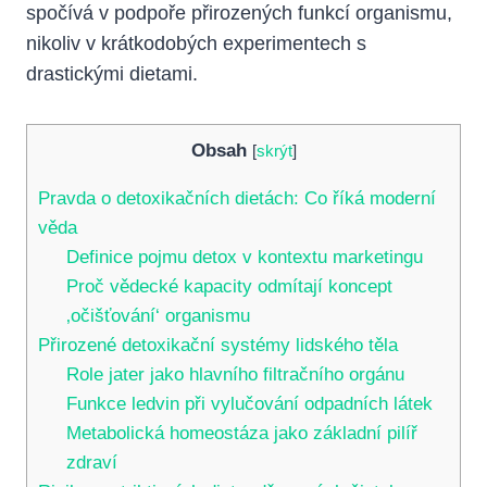
spočívá v podpoře přirozených funkcí organismu,
nikoliv v krátkodobých experimentech s
drastickými dietami.
Obsah
[
skrýt
]
Pravda o detoxikačních dietách: Co říká moderní
věda
Definice pojmu detox v kontextu marketingu
Proč vědecké kapacity odmítají koncept
‚očišťování‘ organismu
Přirozené detoxikační systémy lidského těla
Role jater jako hlavního filtračního orgánu
Funkce ledvin při vylučování odpadních látek
Metabolická homeostáza jako základní pilíř
zdraví