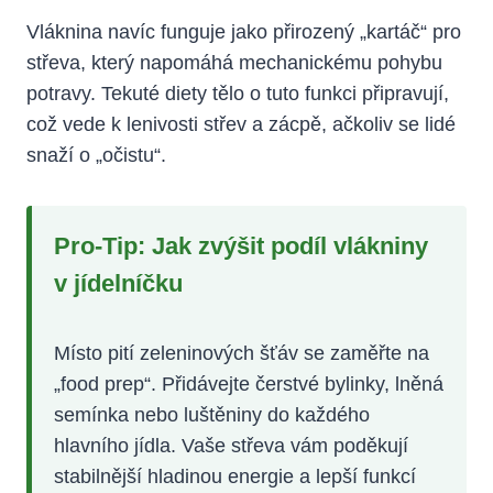
Vláknina navíc funguje jako přirozený „kartáč“ pro
střeva, který napomáhá mechanickému pohybu
potravy. Tekuté diety tělo o tuto funkci připravují,
což vede k lenivosti střev a zácpě, ačkoliv se lidé
snaží o „očistu“.
Pro-Tip: Jak zvýšit podíl vlákniny
v jídelníčku
Místo pití zeleninových šťáv se zaměřte na
„food prep“. Přidávejte čerstvé bylinky, lněná
semínka nebo luštěniny do každého
hlavního jídla. Vaše střeva vám poděkují
stabilnější hladinou energie a lepší funkcí