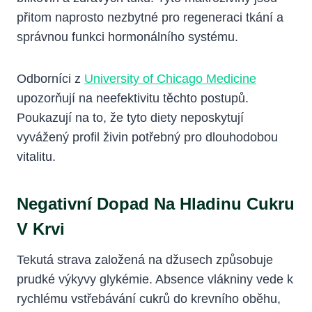
přitom naprosto nezbytné pro regeneraci tkání a
správnou funkci hormonálního systému.
Odborníci z
University of Chicago Medicine
upozorňují na neefektivitu těchto postupů.
Poukazují na to, že tyto diety neposkytují
vyvážený profil živin potřebný pro dlouhodobou
vitalitu.
Negativní Dopad Na Hladinu Cukru
V Krvi
Tekutá strava založená na džusech způsobuje
prudké výkyvy glykémie. Absence vlákniny vede k
rychlému vstřebávání cukrů do krevního oběhu,