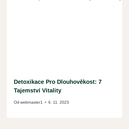
Detoxikace Pro Dlouhověkost: 7
Tajemství Vitality
Od
webmaster1
6. 11. 2023