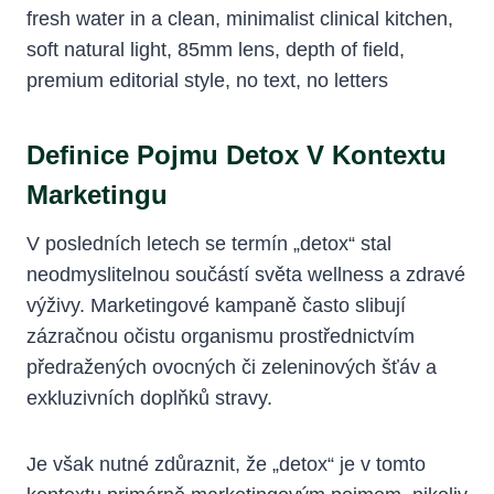
Definice Pojmu Detox V Kontextu
Marketingu
V posledních letech se termín „detox“ stal
neodmyslitelnou součástí světa wellness a zdravé
výživy. Marketingové kampaně často slibují
zázračnou očistu organismu prostřednictvím
předražených ovocných či zeleninových šťáv a
exkluzivních doplňků stravy.
Je však nutné zdůraznit, že „detox“ je v tomto