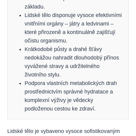
základu.
Lidské tělo disponuje vysoce efektivními
vnitřními orgány – játry a ledvinami –
které přirozeně a kontinuálně zajišťují
očistu organismu.
Krátkodobé půsty a drahé šťávy
nedokážou nahradit dlouhodobý přínos
vyvážené stravy a udržitelného
životního stylu.
Podpora vlastních metabolických drah
prostřednictvím správné hydratace a
komplexní výživy je vědecky
podloženou cestou ke zdraví.
Lidské tělo je vybaveno vysoce sofistikovaným