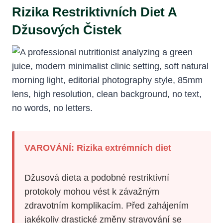
Rizika Restriktivních Diet A
Džusových Čistek
VAROVÁNÍ: Rizika extrémních diet
Džusová dieta a podobné restriktivní
protokoly mohou vést k závažným
zdravotním komplikacím. Před zahájením
jakékoliv drastické změny stravování se