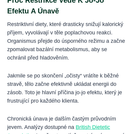
Proč Restrikce Vede K Jo-Jo
Efektu A Únavě
Restriktivní diety, které drasticky snižují kalorický
příjem, vyvolávají v těle poplachovou reakci.
Organismus přejde do úsporného režimu a začne
zpomalovat bazální metabolismus, aby se
ochránil před hladověním.
Jakmile se po skončení „očisty“ vrátíte k běžné
stravě, tělo začne efektivně ukládat energii do
zásob. Toto je hlavní příčina jo-jo efektu, který je
frustrující pro každého klienta.
Chronická únava je dalším častým průvodním
jevem. Analýzy dostupné na
British Dietetic