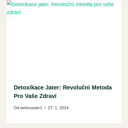
Detoxikace Jater: Revoluční Metoda
Pro Vaše Zdraví
Od
webmaster1
27. 1. 2024