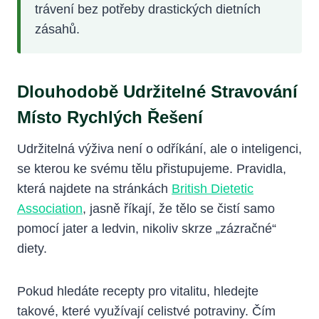
trávení bez potřeby drastických dietních
zásahů.
Dlouhodobě Udržitelné Stravování
Místo Rychlých Řešení
Udržitelná výživa není o odříkání, ale o inteligenci,
se kterou ke svému tělu přistupujeme. Pravidla,
která najdete na stránkách
British Dietetic
Association
, jasně říkají, že tělo se čistí samo
pomocí jater a ledvin, nikoliv skrze „zázračné“
diety.
Pokud hledáte recepty pro vitalitu, hledejte
takové, které využívají celistvé potraviny. Čím