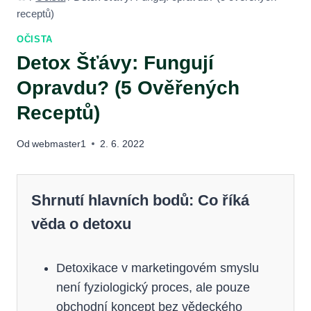
receptů)
OČISTA
Detox Šťávy: Fungují
Opravdu? (5 Ověřených
Receptů)
Od
webmaster1
2. 6. 2022
Shrnutí hlavních bodů: Co říká
věda o detoxu
Detoxikace v marketingovém smyslu
není fyziologický proces, ale pouze
obchodní koncept bez vědeckého