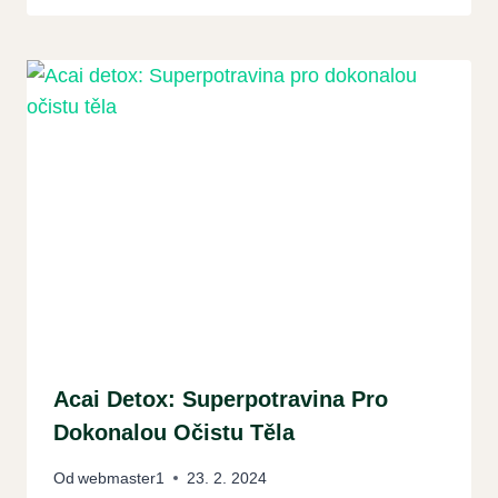
Acai Detox: Superpotravina Pro
Dokonalou Očistu Těla
Od
webmaster1
23. 2. 2024