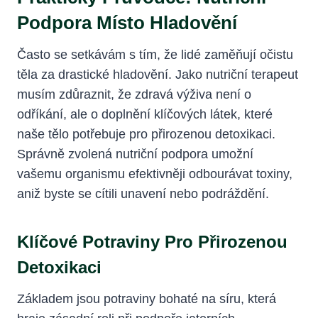
Podpora Místo Hladovění
Často se setkávám s tím, že lidé zaměňují očistu
těla za drastické hladovění. Jako nutriční terapeut
musím zdůraznit, že zdravá výživa není o
odříkání, ale o doplnění klíčových látek, které
naše tělo potřebuje pro přirozenou detoxikaci.
Správně zvolená nutriční podpora umožní
vašemu organismu efektivněji odbourávat toxiny,
aniž byste se cítili unavení nebo podráždění.
Klíčové Potraviny Pro Přirozenou
Detoxikaci
Základem jsou potraviny bohaté na síru, která