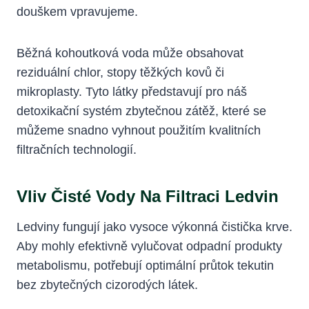
douškem vpravujeme.
Běžná kohoutková voda může obsahovat
reziduální chlor, stopy těžkých kovů či
mikroplasty. Tyto látky představují pro náš
detoxikační systém zbytečnou zátěž, které se
můžeme snadno vyhnout použitím kvalitních
filtračních technologií.
Vliv Čisté Vody Na Filtraci Ledvin
Ledviny fungují jako vysoce výkonná čistička krve.
Aby mohly efektivně vylučovat odpadní produkty
metabolismu, potřebují optimální průtok tekutin
bez zbytečných cizorodých látek.