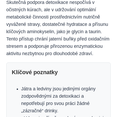
Skutečná podpora detoxikace nespočívá v
očistných kúrach, ale v udržování optimální
metabolické činnosti prostřednictvím nutričně
vyvážené stravy, dostatečné hydratace a přísunu
klíčových aminokyselin, jako je glycin a taurin.
Tento přístup chrání jaterní buňky před oxidačním
stresem a podporuje přirozenou enzymatickou
aktivitu nezbytnou pro dlouhodobé zdraví.
Klíčové poznatky
Játra a ledviny jsou jedinými orgány
zodpovědnými za detoxikaci a
nepotřebují pro svou práci žádné
„zázračné“ drinky.