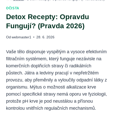
OČISTA
Detox Recepty: Opravdu
Fungují? (Pravda 2026)
Od
webmaster1
28. 6. 2026
Vaše tělo disponuje vyspělým a vysoce efektivním
filtračním systémem, který funguje nezávisle na
komerčních doplňcích stravy či radikálních
půstech. Játra a ledviny pracují v nepřetržitém
provozu, aby přeměnily a vyloučily odpadní látky z
organismu. Mýtus o možnosti alkalizace krve
pomocí specifické stravy nemá oporu ve fyziologii,
protože pH krve je pod neustálou a přísnou
kontrolou vnitřních regulačních mechanismů.