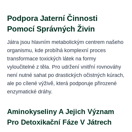
Podpora Jaterní Činnosti
Pomocí Správných Živin
Játra jsou hlavním metabolickým centrem našeho
organismu, kde probíhá komplexní proces
transformace toxických látek na formy
vyloučitelné z těla. Pro udržení vnitřní rovnováhy
není nutné sahat po drastických očistných kúrach,
ale po cílené výživě, která podporuje přirozené
enzymatické dráhy.
Aminokyseliny A Jejich Význam
Pro Detoxikační Fáze V Játrech