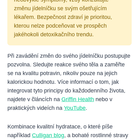
změnu jídelníčku se svým ošetřujícím
lékařem. Bezpečnost zdraví je prioritou,
kterou nelze podceňovat ve prospěch
jakéhokoli detoxikačního trendu.
Při zavádění změn do svého jídelníčku postupujte
pozvolna. Sledujte reakce svého těla a zaměřte
se na kvalitu potravin, nikoliv pouze na jejich
kalorickou hodnotu. Více informací o tom, jak
integrovat tyto principy do každodenního života,
najdete v článcích na
Griffin Health
nebo v
praktických videích na
YouTube
.
Kombinace kvalitní hydratace, o které píše
například
Culligan blog
, a bohaté rostlinné stravy