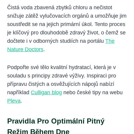
Čistá voda zbavená zbytků chloru a nečistot
snižuje zátěž vylučovacích orgánů a umožňuje jim
soustředit se na jejich primární úkol. Tento proces
je klíčový pro dlouhodobě zdravý život, o čemž se
dočtete i v odborných studiích na portálu
The
Nature Doctors
.
Podpořte své tělo kvalitní hydratací, která je v
souladu s principy zdravé výživy. Inspiraci pro
přípravu čistých a osvěžujících nápojů nabízí
například
Culligan blog
nebo české tipy na webu
Pleva
.
Pravidla Pro Optimální Pitný
Režim Během Dne