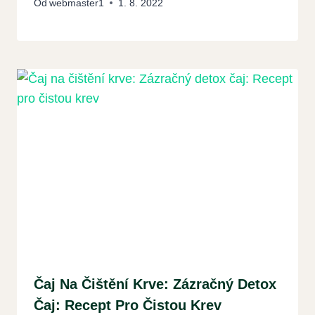
Od
webmaster1
1. 8. 2022
Čaj Na Čištění Krve: Zázračný Detox
Čaj: Recept Pro Čistou Krev