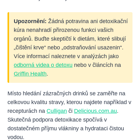
Upozornění:
Žádná potravina ani detoxikační
kúra nenahradí přirozenou funkci vašich
orgánů. Buďte skeptičtí k dietám, které slibují
„čištění krve“ nebo „odstraňování usazenin“.
Více informací naleznete v analýzách jako
odborná videa o detoxu
nebo v článcích na
Griffin Health
.
Místo hledání zázračných drinků se zaměřte na
celkovou kvalitu stravy, kterou najdete například v
recepturách na
Culligan
či
Delicious.com.au
.
Skutečná podpora detoxikace spočívá v
dostatečném příjmu vlákniny a hydrataci čistou
vodou.