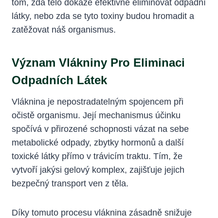
tom, zda tělo dokáže efektivně eliminovat odpadní
látky, nebo zda se tyto toxiny budou hromadit a
zatěžovat náš organismus.
Význam Vlákniny Pro Eliminaci
Odpadních Látek
Vláknina je nepostradatelným spojencem při
očistě organismu. Její mechanismus účinku
spočívá v přirozené schopnosti vázat na sebe
metabolické odpady, zbytky hormonů a další
toxické látky přímo v trávicím traktu. Tím, že
vytvoří jakýsi gelový komplex, zajišťuje jejich
bezpečný transport ven z těla.
Díky tomuto procesu vláknina zásadně snižuje