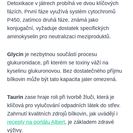
Detoxikace v játrech probíhá ve dvou klíčových
fázích. První fáze využívá systém cytochromů
P450, zatímco druhá fáze, známá jako
konjugační, vyžaduje dostatek specifických
aminokyselin pro neutralizaci meziproduktů.
Glycin
je nezbytnou součástí procesu
glukuronidace, při kterém se toxiny váží na
kyselinu glukuronovou. Bez dostatečného příjmu
bílkovin může být tato kapacita jater omezená.
Taurin
zase hraje roli při tvorbě žluči, která je
klíčová pro vylučování odpadních látek do střev.
Zahrnutí kvalitních zdrojů bílkovin, jak uvádějí i
recepty na portálu Albert
, je základem zdravé
výživy.