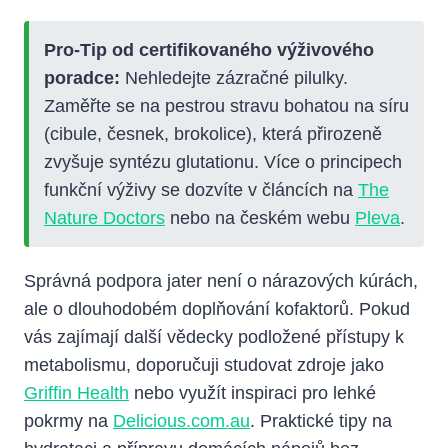
Pro-Tip od certifikovaného výživového
poradce:
Nehledejte zázračné pilulky.
Zaměřte se na pestrou stravu bohatou na síru
(cibule, česnek, brokolice), která přirozeně
zvyšuje syntézu glutationu. Více o principech
funkční výživy se dozvíte v článcích na
The
Nature Doctors
nebo na českém webu
Pleva
.
Správná podpora jater není o nárazových kúrách,
ale o dlouhodobém doplňování kofaktorů. Pokud
vás zajímají další vědecky podložené přístupy k
metabolismu, doporučuji studovat zdroje jako
Griffin Health
nebo využít inspiraci pro lehké
pokrmy na
Delicious.com.au
. Praktické tipy na