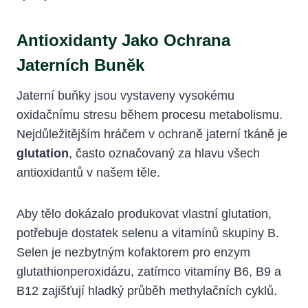
Antioxidanty Jako Ochrana
Jaterních Buněk
Jaterní buňky jsou vystaveny vysokému
oxidačnímu stresu během procesu metabolismu.
Nejdůležitějším hráčem v ochraně jaterní tkáně je
glutation
, často označovaný za hlavu všech
antioxidantů v našem těle.
Aby tělo dokázalo produkovat vlastní glutation,
potřebuje dostatek selenu a vitamínů skupiny B.
Selen je nezbytným kofaktorem pro enzym
glutathionperoxidázu, zatímco vitamíny B6, B9 a
B12 zajišťují hladký průběh methylačních cyklů.