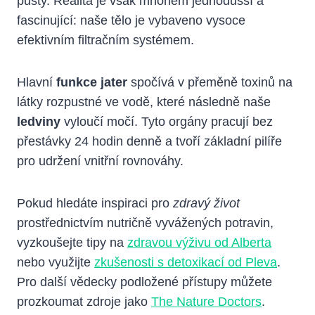
půsty. Realita je však mnohem jednodušší a
fascinující: naše tělo je vybaveno vysoce
efektivním filtračním systémem.
Hlavní
funkce jater
spočívá v přeměně toxinů na
látky rozpustné ve vodě, které následně naše
ledviny
vyloučí močí. Tyto orgány pracují bez
přestávky 24 hodin denně a tvoří základní pilíře
pro udržení vnitřní rovnováhy.
Pokud hledáte inspiraci pro
zdravý život
prostřednictvím nutričně vyvážených potravin,
vyzkoušejte tipy na
zdravou výživu od Alberta
nebo využijte
zkušenosti s detoxikací od Pleva
.
Pro další vědecky podložené přístupy můžete
prozkoumat zdroje jako
The Nature Doctors
.