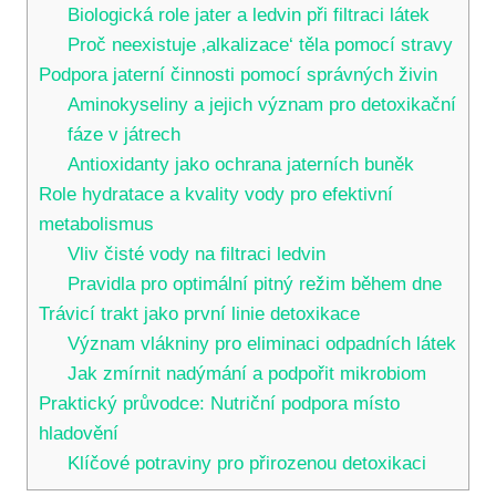
Biologická role jater a ledvin při filtraci látek
Proč neexistuje ‚alkalizace‘ těla pomocí stravy
Podpora jaterní činnosti pomocí správných živin
Aminokyseliny a jejich význam pro detoxikační
fáze v játrech
Antioxidanty jako ochrana jaterních buněk
Role hydratace a kvality vody pro efektivní
metabolismus
Vliv čisté vody na filtraci ledvin
Pravidla pro optimální pitný režim během dne
Trávicí trakt jako první linie detoxikace
Význam vlákniny pro eliminaci odpadních látek
Jak zmírnit nadýmání a podpořit mikrobiom
Praktický průvodce: Nutriční podpora místo
hladovění
Klíčové potraviny pro přirozenou detoxikaci