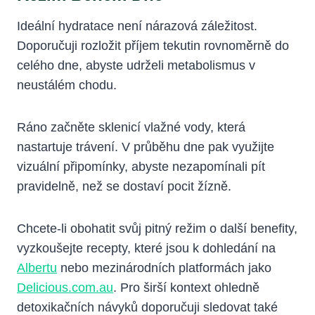
Ideální hydratace není nárazová záležitost.
Doporučuji rozložit příjem tekutin rovnoměrně do
celého dne, abyste udrželi metabolismus v
neustálém chodu.
Ráno začněte sklenicí vlažné vody, která
nastartuje trávení. V průběhu dne pak využijte
vizuální připomínky, abyste nezapomínali pít
pravidelně, než se dostaví pocit žízně.
Chcete-li obohatit svůj pitný režim o další benefity,
vyzkoušejte recepty, které jsou k dohledání na
Albertu
nebo mezinárodních platformách jako
Delicious.com.au
. Pro širší kontext ohledně
detoxikačních návyků doporučuji sledovat také