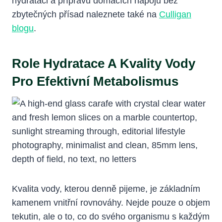
hydrataci a přípravu domácích nápojů bez
zbytečných přísad naleznete také na
Culligan
blogu
.
Role Hydratace A Kvality Vody
Pro Efektivní Metabolismus
Kvalita vody, kterou denně pijeme, je základním
kamenem vnitřní rovnováhy. Nejde pouze o objem
tekutin, ale o to, co do svého organismu s každým