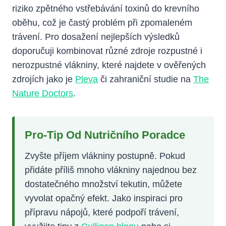
riziko zpětného vstřebávání toxinů do krevního
oběhu, což je častý problém při zpomaleném
trávení. Pro dosažení nejlepších výsledků
doporučuji kombinovat různé zdroje rozpustné i
nerozpustné vlákniny, které najdete v ověřených
zdrojích jako je
Pleva
či zahraniční studie na
The
Nature Doctors
.
Pro-Tip Od Nutričního Poradce
Zvyšte příjem vlákniny postupně. Pokud
přidáte příliš mnoho vlákniny najednou bez
dostatečného množství tekutin, můžete
vyvolat opačný efekt. Jako inspiraci pro
přípravu nápojů, které podpoří trávení,