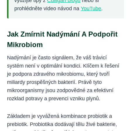
využijte tipy z
Culligan blogu
nebo si
prohlédněte video návod na
YouTube
.
Jak Zmírnit Nadýmání A Podpořit
Mikrobiom
Nadýmání je často signálem, že váš trávicí
systém není v optimální kondici. Klíčem k řešení
je podpora zdravého mikrobiomu, který tvoří
miliardy prospěšných bakterií. Právě tyto
mikroorganismy jsou zodpovědné za efektivní
rozklad potravy a prevenci vzniku plynů.
Základem je vyvážená kombinace probiotik a
prebiotik. Probiotika dodávají tělu živé bakterie,