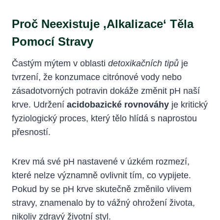
Proč Neexistuje ‚alkalizace‘ Těla
Pomocí Stravy
Častým mýtem v oblasti
detoxikačních tipů
je
tvrzení, že konzumace citrónové vody nebo
zásadotvorných potravin dokáže změnit pH naší
krve. Udržení
acidobazické rovnováhy
je kritický
fyziologický proces, který tělo hlídá s naprostou
přesností.
Krev má své pH nastavené v úzkém rozmezí,
které nelze významně ovlivnit tím, co vypijete.
Pokud by se pH krve skutečně změnilo vlivem
stravy, znamenalo by to vážný ohrožení života,
nikoliv zdravý životní styl.