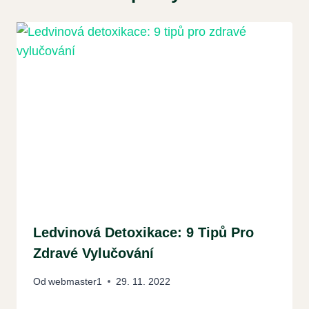
Ledvinová Detoxikace: 9 Tipů Pro
Zdravé Vylučování
Od
webmaster1
29. 11. 2022