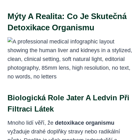
Mýty A Realita: Co Je Skutečná
Detoxikace Organismu
Biologická Role Jater A Ledvin Při
Filtraci Látek
Mnoho lidí věří, že
detoxikace organismu
vyžaduje drahé doplňky stravy nebo radikální