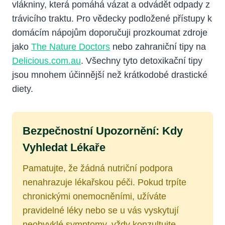
vlákniny, která pomáhá vázat a odvádět odpady z
trávicího traktu. Pro vědecky podložené přístupy k
domácím nápojům doporučuji prozkoumat zdroje
jako
The Nature Doctors
nebo zahraniční tipy na
Delicious.com.au
. Všechny tyto detoxikační tipy
jsou mnohem účinnější než krátkodobé drastické
diety.
Bezpečnostní Upozornění: Kdy
Vyhledat Lékaře
Pamatujte, že žádná nutriční podpora
nenahrazuje lékařskou péči. Pokud trpíte
chronickými onemocněními, užíváte
pravidelné léky nebo se u vás vyskytují
neobvyklé symptomy, vždy konzultujte