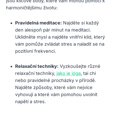
jsou klíčové body, které vám mohou pomoci k
harmoničtějšímu životu:
Pravidelná meditace:
Najděte si každý
den alespoň pár minut na meditaci.
Uklidněte mysl a najděte vnitřní klid, který
vám pomůže zvládat stres a naladit se na
pozitivní frekvenci.
Relaxační techniky:
Vyzkoušejte různé
relaxační techniky,
jako je jóga
, tai chi
nebo pravidelné procházky v přírodě.
Najděte způsoby, které vám nejvíce
vyhovují a které vám pomohou uvolnit
napětí a stres.