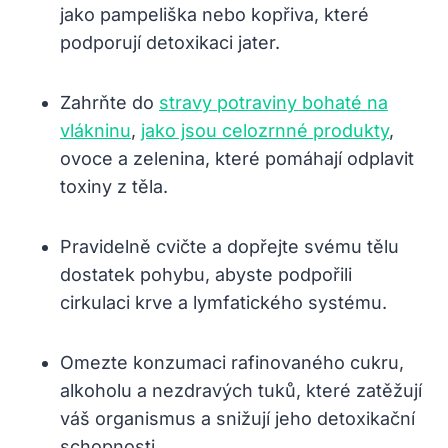
jako pampeliška nebo kopřiva, které
podporují detoxikaci jater.
Zahrňte do
stravy potraviny bohaté na
vlákninu
,
jako jsou celozrnné produkty
,
ovoce a zelenina, které pomáhají odplavit
toxiny z těla.
Pravidelně cvičte a dopřejte svému tělu
dostatek pohybu, abyste podpořili
cirkulaci krve a lymfatického systému.
Omezte konzumaci rafinovaného cukru,
alkoholu a nezdravých tuků, které zatěžují
váš organismus a snižují jeho detoxikační
schopnosti.