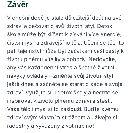
Závěr
V dnešní době je stále důležitější dbát na své
zdraví a pečovat o svůj životní styl. Detox
škola může být klíčem k získání více energie,
čistší mysli a zdravějšího těla. Učení se těchto
pěti tajemství může být začátkem vaší cesty k
životu plnému vitality a pohody. Nedovolte,
aby vás každodenní stres a špatné životní
návyky ovládaly – změňte svůj životní styl
ještě dnes a začněte se starat o sebe a svoje
zdraví. Využijte sílu detox školy a nechte se
inspirovat k životu plnému zdraví a štěstí.
Vaše tělo i mysl si to zaslouží. Buďte svému
zdraví svým vlastním strážcem a užívejte si
radostný a vyvážený život naplno!