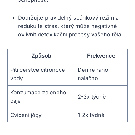
Dodržujte pravidelný spánkový režim a
redukujte stres, který může negativně
ovlivnit detoxikační procesy vašeho těla.
Způsob
Frekvence
Pití čerstvé citronové
Denně ráno
vody
nalačno
Konzumace zeleného
2-3x týdně
čaje
Cvičení jógy
1-2x týdně