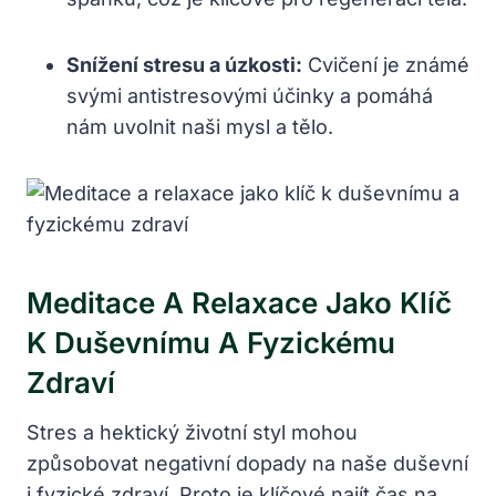
Snížení stresu a úzkosti:
Cvičení je známé
svými antistresovými účinky a pomáhá
nám uvolnit naši mysl a tělo.
Meditace A Relaxace Jako Klíč
K Duševnímu A Fyzickému
Zdraví
Stres a hektický životní styl mohou
způsobovat negativní dopady na naše duševní
i fyzické zdraví. Proto je klíčové najít čas na