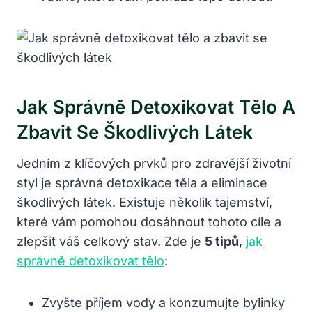
Jak Správně Detoxikovat Tělo A
Zbavit Se Škodlivých Látek
Jedním z klíčových prvků pro zdravější životní
styl je správná detoxikace těla a eliminace
škodlivých látek. Existuje několik tajemství,
které vám pomohou dosáhnout tohoto cíle a
zlepšit váš celkový stav. Zde je
5 tipů
,
jak
správně detoxikovat tělo
:
Zvyšte příjem vody a konzumujte bylinky