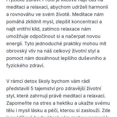
meditaci a relaxaci, abychom udrželi harmonii
a rovnováhu ve svém životě. Meditace nám
pomáhá zklidnit mysl, zlepšit koncentraci a
najít vnitřní klid, zatímco relaxace nám
umožňuje odpočinout si a načerpat novou
energii. Tyto jednoduché praktiky mohou mít
obrovský vliv na náš celkový životní styl a
pomoct nám dosáhnout lepšího duševního a
fyzického zdraví.
V rámci detox školy bychom vám rádi
představili 5 tajemství pro zdravější životní
styl, které zahrnují právě meditaci a relaxaci.
Zapomeňte na stres a hektiku a ukažte svému
tělu i mysli lásku a péči, kterou si zaslouží. Zde