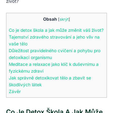
Obsah
[
skrýt
]
Co je detox škola a jak může změnit váš život?
Tajemství zdravého stravování a jeho vliv na
vaše tělo
Důležitost pravidelného cvičení a pohybu pro
detoxikaci organismu
Meditace a relaxace jako klíč k duševnímu a
fyzickému zdraví
Jak správně detoxikovat tělo a zbavit se
škodlivých látek
Závěr
Co Je Detox Škola A Jak Může