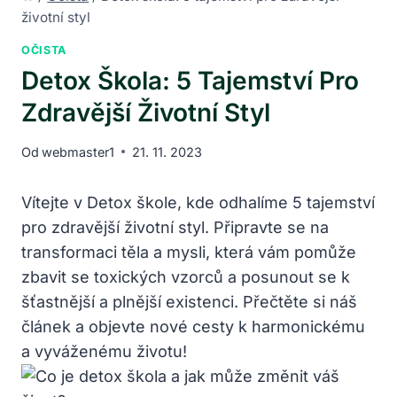
životní styl
OČISTA
Detox Škola: 5 Tajemství Pro
Zdravější Životní Styl
Od
webmaster1
21. 11. 2023
Vítejte v Detox škole, kde odhalíme 5 tajemství
pro zdravější životní styl. Připravte se na
transformaci těla a mysli, která vám pomůže
zbavit se toxických vzorců a posunout se k
šťastnější a plnější existenci. Přečtěte si náš
článek a objevte nové cesty k harmonickému
a vyváženému životu!