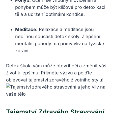
Pohyb:
Učení se vhodným cvičením a
pohybem může být klíčové pro detoxikaci
těla a udržení optimální kondice.
Meditace:
Relaxace a meditace jsou
nedílnou součástí detox školy. Zlepšení
mentální pohody má přímý vliv na fyzické
zdraví.
Detox škola vám může otevřít oči a změnit váš
život k lepšímu. Přijměte výzvu a pojďte
objevovat tajemství zdravého životního stylu!
Tajemství Zdravého Stravování