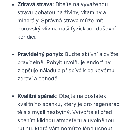
Zdravá strava:
Dbejte na vyváženou
stravu bohatou na živiny, vitamíny a
minerály. Správná strava může mít
obrovský vliv na naši fyzickou i duševní
kondici.
Pravidelný pohyb:
Buďte aktivní a cvičte
pravidelně. Pohyb uvolňuje endorfiny,
zlepšuje náladu a přispívá k celkovému
zdraví a pohodě.
Kvalitní spánek:
Dbejte na dostatek
kvalitního spánku, který je pro regeneraci
těla a mysli nezbytný. Vytvořte si před
spaním klidnou atmosféru a uvolněnou
rutinu, která vám pomůže lépe usnout.