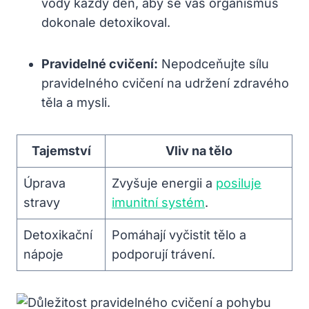
vody každý den, aby se váš organismus
dokonale detoxikoval.
Pravidelné cvičení:
Nepodceňujte sílu
pravidelného cvičení na udržení zdravého
těla a mysli.
Tajemství
Vliv na tělo
Úprava
Zvyšuje energii a
posiluje
stravy
imunitní systém
.
Detoxikační
Pomáhají vyčistit tělo a
nápoje
podporují trávení.