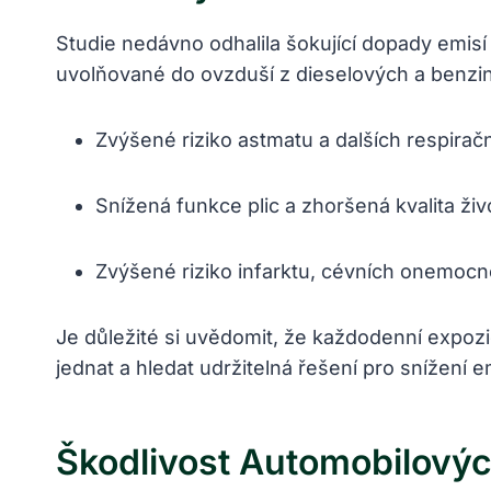
Studie nedávno odhalila šokující dopady emisí 
uvolňované do ovzduší z dieselových a benzin
Zvýšené riziko astmatu a dalších respira
Snížená funkce plic a zhoršená kvalita živ
Zvýšené riziko infarktu, cévních onemocn
Je důležité si uvědomit, že každodenní expoz
jednat a hledat udržitelná řešení pro snížení 
Škodlivost Automobilových