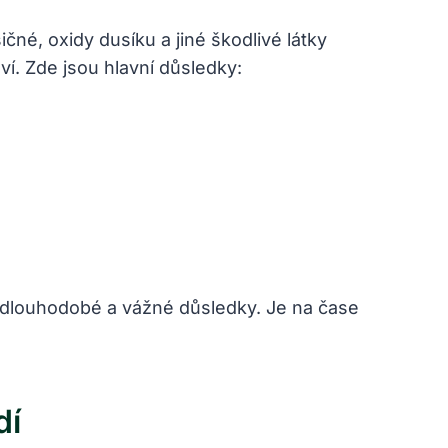
čné, oxidy dusíku a jiné škodlivé látky
í. Zde jsou hlavní důsledky:
t dlouhodobé a vážné důsledky. Je na čase
dí