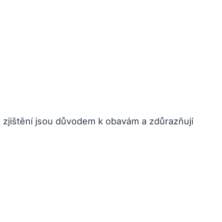
to zjištění jsou důvodem k obavám a zdůrazňují