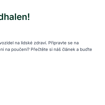
dhalen!
ozidel na lidské zdraví. Připravte se na
eni na poučení? Přečtěte si náš článek a buďte