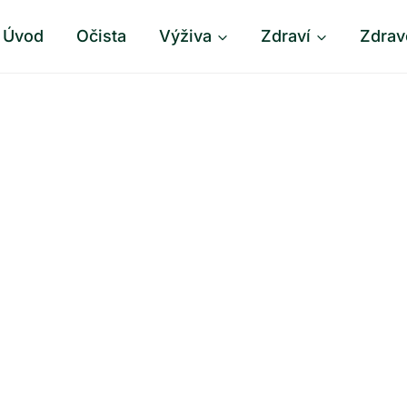
Úvod
Očista
Výživa
Zdraví
Zdrav