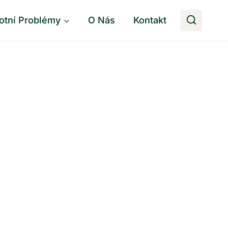
otní Problémy
O Nás
Kontakt