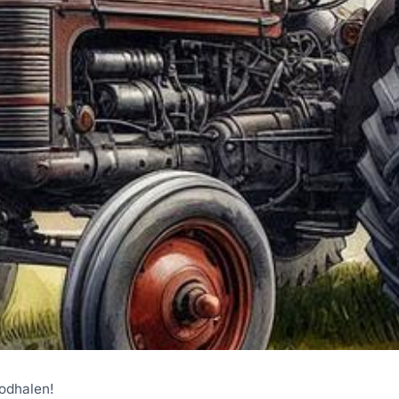
 odhalen!