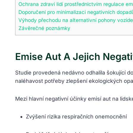
Ochrana zdraví lidí prostřednictvím regulace em
Doporučení pro minimalizaci negativních dopadů
Výhody přechodu na alternativní pohony vozide
Závěrečné poznámky
Emise Aut A Jejich Negati
Studie provedená nedávno odhalila šokující do
naléhavost potřeby zlepšení ekologických op
Mezi hlavní negativní účinky emisí aut na lidské
Zvýšení rizika respiračních onemocnění