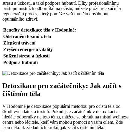
stresu a úzkosti, a také podpora hubnutí. Díky profesionálnímu
přístupu místních odborníků na očistu, můžete prožít relaxační a
regenerační proces, který pomůže vašemu tělu dosáhnout
optimálního zdraví.
Benefity detoxikace těla v Hodoníně:
Odstranění toxinů z těla
Zlepšení trávení
Zvýšení energie a vitality
Snížení stresu a úzkosti
Podpora hubnutí
Detoxikace pro začátečníky: Jak začít s
čištěním těla
V Hodoníně je detoxikace populární metodou pro očistu těla od
škodlivých látek a toxinů. Pokud jste začátečník v detoxikaci a
hledáte odborníky na toto téma, můžete se obrátit na místní wellness
centra nebo léčitele, kteří vám mohou pomoci s vaším cílem. Zde
jsou několik základních kroků, jak začít s čištěním těla: