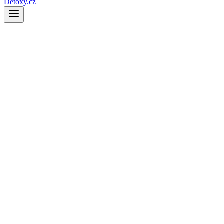
Detoxy.cz