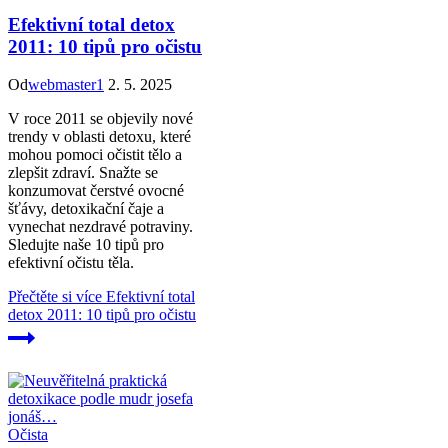
Efektivní total detox
2011: 10 tipů pro očistu
Od
webmaster1
2. 5. 2025
V roce 2011 se objevily nové
trendy v oblasti detoxu, které
mohou pomoci očistit tělo a
zlepšit zdraví. Snažte se
konzumovat čerstvé ovocné
šťávy, detoxikační čaje a
vynechat nezdravé potraviny.
Sledujte naše 10 tipů pro
efektivní očistu těla.
Přečtěte si více
Efektivní total
detox 2011: 10 tipů pro očistu
Očista