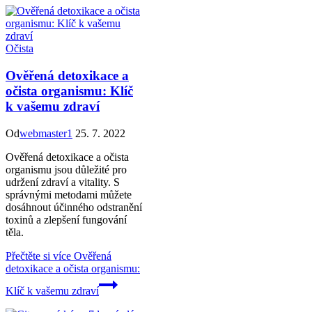
Očista
Ověřená detoxikace a
očista organismu: Klíč
k vašemu zdraví
Od
webmaster1
25. 7. 2022
Ověřená detoxikace a očista
organismu jsou důležité pro
udržení zdraví a vitality. S
správnými metodami můžete
dosáhnout účinného odstranění
toxinů a zlepšení fungování
těla.
Přečtěte si více
Ověřená
detoxikace a očista organismu:
Klíč k vašemu zdraví