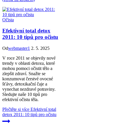
Očista
Efektivní total detox
2011: 10 tipů pro očistu
Od
webmaster1
2. 5. 2025
V roce 2011 se objevily nové
trendy v oblasti detoxu, které
mohou pomoci očistit tělo a
zlepšit zdraví. Snažte se
konzumovat čerstvé ovocné
šťávy, detoxikační čaje a
vynechat nezdravé potraviny.
Sledujte naše 10 tipů pro
efektivní očistu těla.
Přečtěte si více
Efektivní total
detox 2011: 10 tipů pro očistu