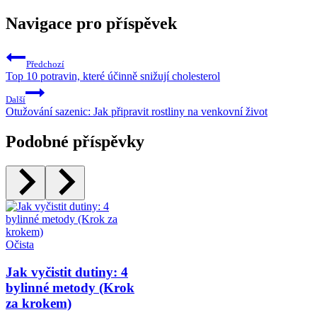
Navigace pro příspěvek
Předchozí
Top 10 potravin, které účinně snižují cholesterol
Další
Otužování sazenic: Jak připravit rostliny na venkovní život
Podobné příspěvky
Očista
Jak vyčistit dutiny: 4
bylinné metody (Krok
za krokem)