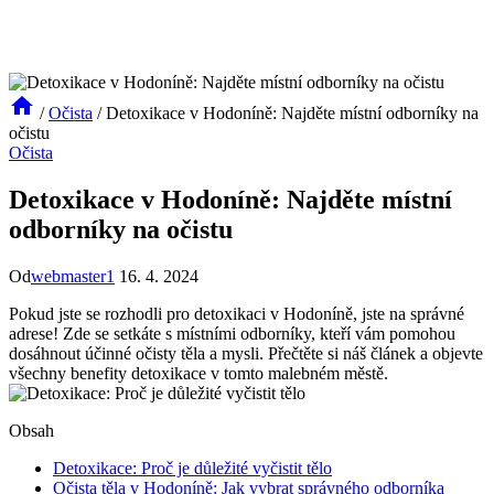
/
Očista
/
Detoxikace v Hodoníně: Najděte místní odborníky na
očistu
Očista
Detoxikace v Hodoníně: Najděte místní
odborníky na očistu
Od
webmaster1
16. 4. 2024
Pokud jste se rozhodli pro detoxikaci v Hodoníně, jste na správné
adrese! Zde se setkáte s místními odborníky, kteří vám pomohou
dosáhnout účinné očisty těla a mysli. Přečtěte si náš článek a objevte
všechny benefity detoxikace v tomto malebném městě.
Obsah
Detoxikace: Proč je důležité vyčistit tělo
Očista těla v Hodoníně: Jak vybrat správného odborníka