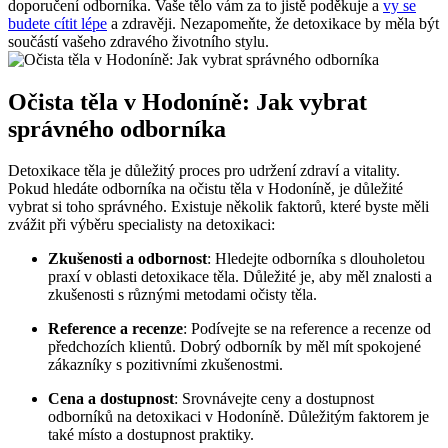
doporučení odborníka. Vaše tělo vám za to jistě poděkuje a
vy se
budete cítit lépe
a zdravěji. Nezapomeňte, že detoxikace by měla být
součástí vašeho zdravého životního stylu.
Očista těla v Hodoníně: Jak vybrat
správného odborníka
Detoxikace těla je důležitý proces pro udržení zdraví a vitality.
Pokud hledáte odborníka na očistu těla v Hodoníně, je důležité
vybrat si toho správného. Existuje několik faktorů, které byste měli
zvážit při výběru specialisty na detoxikaci:
Zkušenosti a odbornost
: Hledejte odborníka s dlouholetou
praxí v oblasti detoxikace těla. Důležité je, aby měl znalosti a
zkušenosti s různými metodami očisty těla.
Reference a recenze
: Podívejte se na reference a recenze od
předchozích klientů. Dobrý odborník by měl mít spokojené
zákazníky s pozitivními zkušenostmi.
Cena a dostupnost
: Srovnávejte ceny a dostupnost
odborníků na detoxikaci v Hodoníně. Důležitým faktorem je
také místo a dostupnost praktiky.