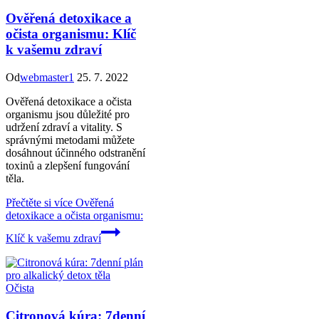
Ověřená detoxikace a
očista organismu: Klíč
k vašemu zdraví
Od
webmaster1
25. 7. 2022
Ověřená detoxikace a očista
organismu jsou důležité pro
udržení zdraví a vitality. S
správnými metodami můžete
dosáhnout účinného odstranění
toxinů a zlepšení fungování
těla.
Přečtěte si více
Ověřená
detoxikace a očista organismu:
Klíč k vašemu zdraví
Očista
Citronová kúra: 7denní