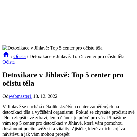
/
Očista
/
Detoxikace v Jihlavě: Top 5 center pro očistu těla
Očista
Detoxikace v Jihlavě: Top 5 center pro
očistu těla
Od
webmaster1
18. 12. 2022
V Jihlavě se nachází několik skvělých center zaměřených na
detoxikaci těla a vyčištění organismu. Pokud se chystáte pročistit své
tělo a zlepšit své zdraví, tento článek je právě pro vás. Přinášíme
vám top 5 center pro detoxikaci v Jihlavě, která vám pomohou
dosáhnout pocitu svěžesti a vitality. Zjistěte, které z nich stojí za
návštěvu a jak vám mohou prospět.