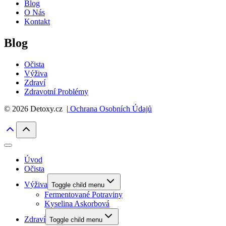
Blog
O Nás
Kontakt
Blog
Očista
Výživa
Zdraví
Zdravotní Problémy
© 2026 Detoxy.cz |
Ochrana Osobních Údajů
Úvod
Očista
Výživa
Toggle child menu
Fermentované Potraviny
Kyselina Askorbová
Zdraví
Toggle child menu