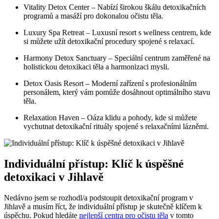
Vitality Detox Center – Nabízí širokou škálu detoxikačních
programů a masáží pro dokonalou očistu těla.
Luxury Spa Retreat – Luxusní resort s wellness centrem, kde
si můžete užít detoxikační procedury spojené s relaxací.
Harmony Detox Sanctuary – Speciální centrum zaměřené na
holistickou detoxikaci těla a harmonizaci mysli.
Detox Oasis Resort – Moderní zařízení s profesionálním
personálem, který vám pomůže dosáhnout optimálního stavu
těla.
Relaxation Haven – Oáza klidu a pohody, kde si můžete
vychutnat detoxikační rituály spojené s relaxačními lázněmi.
Individuální přístup: Klíč k úspěšné
detoxikaci v Jihlavě
Nedávno jsem se rozhodl/a podstoupit detoxikační program v
Jihlavě a musím říct, že individuální přístup je skutečně klíčem k
úspěchu. Pokud hledáte
nejlepší centra pro očistu těla
v tomto