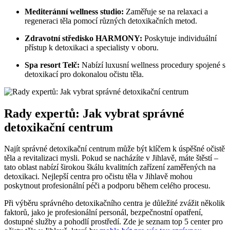
Mediteránní wellness studio:
Zaměřuje se na relaxaci a
regeneraci těla pomocí různých detoxikačních metod.
Zdravotní středisko HARMONY:
Poskytuje individuální
přístup k detoxikaci a specialisty v oboru.
Spa resort Telč:
Nabízí luxusní wellness procedury spojené s
detoxikací pro dokonalou očistu těla.
Rady expertů: Jak vybrat správné
detoxikační centrum
Najít správné detoxikační centrum může být klíčem k úspěšné očistě
těla a revitalizaci mysli. Pokud se nacházíte v Jihlavě, máte štěstí –
tato oblast nabízí širokou škálu kvalitních zařízení zaměřených na
detoxikaci. Nejlepší centra pro očistu těla v Jihlavě mohou
poskytnout profesionální péči a podporu během celého procesu.
Při výběru správného detoxikačního centra je důležité zvážit několik
faktorů, jako je profesionální personál, bezpečnostní opatření,
dostupné služby a pohodlí prostředí. Zde je seznam top 5 center pro