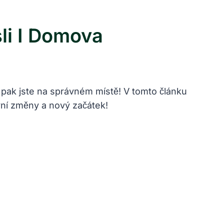
sli I Domova
va, pak jste na správném místě! V tomto článku
ivní změny a nový začátek!