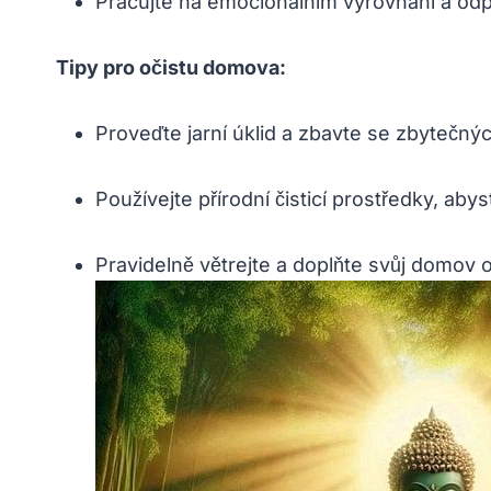
Pracujte na emocionálním vyrovnání a odpo
Tipy pro očistu domova:
Proveďte jarní úklid a zbavte se zbytečný
Používejte přírodní čisticí prostředky, ab
Pravidelně větrejte a doplňte svůj domov o r