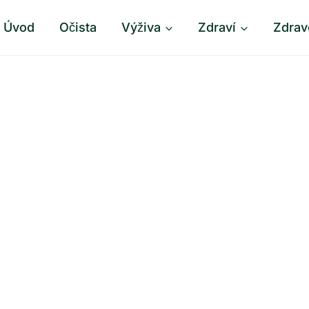
Úvod
Očista
Výživa
Zdraví
Zdrav