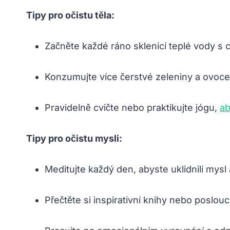
Tipy pro očistu těla:
Začněte každé ráno sklenicí teplé vody s 
Konzumujte více čerstvé zeleniny a ovoce,
Pravidelně cvičte nebo praktikujte jógu,
ab
Tipy pro očistu mysli:
Meditujte každý den, abyste uklidnili mysl 
Přečtěte si inspirativní knihy nebo poslou