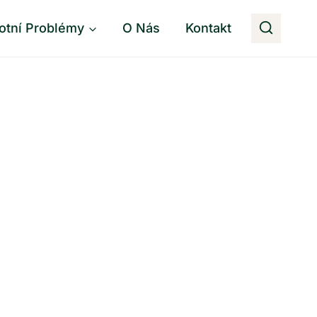
otní Problémy
O Nás
Kontakt