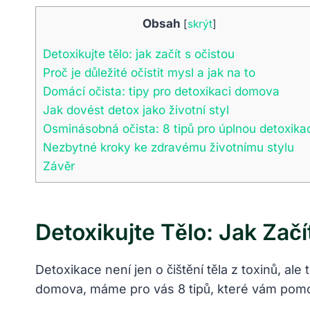
Obsah
[
skrýt
]
Detoxikujte tělo: jak začít s očistou
Proč je důležité očistit mysl a jak na to
Domácí očista: tipy pro detoxikaci domova
Jak dovést detox jako životní styl
Osminásobná očista: 8 tipů pro úplnou detoxika
Nezbytné kroky ke zdravému životnímu stylu
Závěr
Detoxikujte Tělo: Jak Začí
Detoxikace není jen o čištění těla z toxinů, ale
domova, máme pro vás 8 tipů, které vám pomo