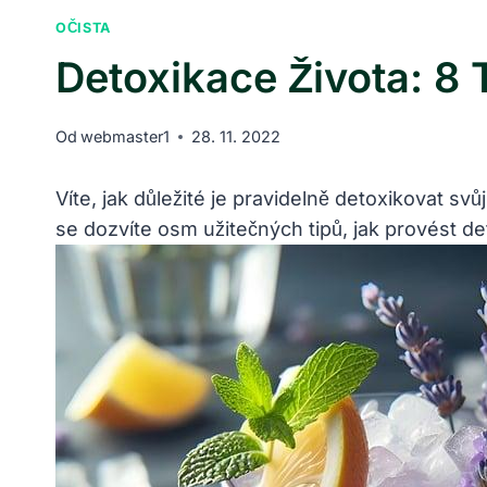
OČISTA
Detoxikace Života: 8 
Od
webmaster1
28. 11. 2022
Víte, jak důležité je pravidelně detoxikovat svů
se dozvíte osm užitečných tipů, jak provést de