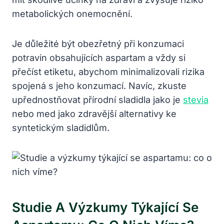
metabolických onemocnění.
Je důležité být obezřetný při konzumaci
potravin obsahujících aspartam a vždy si
přečíst etiketu, abychom minimalizovali rizika
spojená s jeho konzumací. Navíc, zkuste
upřednostňovat přírodní sladidla jako je
stevia
nebo med jako zdravější alternativy ke
syntetickým sladidlům.
Studie A Výzkumy Týkající Se