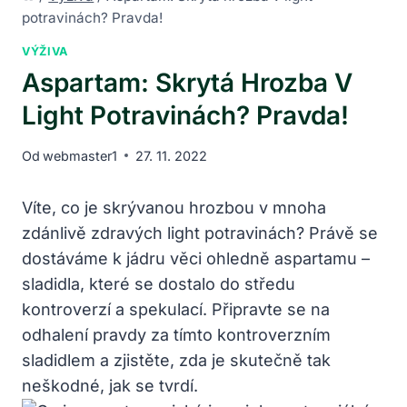
potravinách? Pravda!
VÝŽIVA
Aspartam: Skrytá Hrozba V
Light Potravinách? Pravda!
Od
webmaster1
27. 11. 2022
Víte, co je skrývanou hrozbou v mnoha
zdánlivě zdravých light potravinách? Právě se
dostáváme k jádru věci ohledně aspartamu –
sladidla, které se dostalo do středu
kontroverzí a spekulací. Připravte se na
odhalení pravdy za tímto kontroverzním
sladidlem a zjistěte, zda je skutečně tak
neškodné, jak se tvrdí.