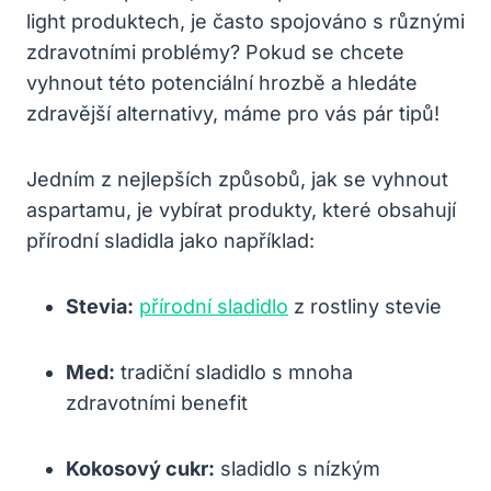
light produktech, je často spojováno s různými
zdravotními problémy? Pokud se chcete
vyhnout této potenciální hrozbě a hledáte
zdravější alternativy, máme pro vás pár tipů!
Jedním z nejlepších způsobů, jak se vyhnout
aspartamu, je vybírat produkty, které obsahují
přírodní sladidla jako například:
Stevia:
přírodní sladidlo
z rostliny stevie
Med:
tradiční sladidlo s mnoha
zdravotními benefit
Kokosový cukr:
sladidlo s nízkým