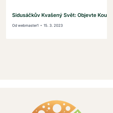
Sidusáčkův Kvašený Svět: Objevte Kouzl
Od
webmaster1
15. 3. 2023