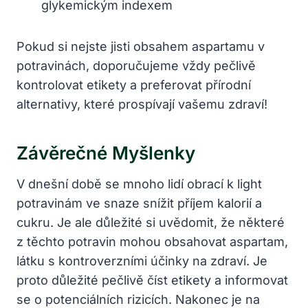
glykemickým indexem
Pokud si nejste jisti obsahem aspartamu v
potravinách, doporučujeme vždy pečlivě
kontrolovat etikety a preferovat přírodní
alternativy, které prospívají vašemu zdraví!
Závěrečné Myšlenky
V dnešní době se mnoho lidí obrací k light
potravinám ve snaze snížit příjem kalorií a
cukru. Je ale důležité si uvědomit, že některé
z těchto potravin mohou obsahovat aspartam,
látku s kontroverzními účinky na zdraví. Je
proto důležité pečlivě číst etikety a informovat
se o potenciálních rizicích. Nakonec je na