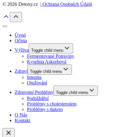
© 2026 Detoxy.cz |
Ochrana Osobních Údajů
Úvod
Očista
Výživa
Toggle child menu
Fermentované Potraviny
Kyselina Askorbová
Zdraví
Toggle child menu
Imunita
Otužování
Zdravotní Problémy
Toggle child menu
Podráždění
Problémy s cholesterolem
Problémy s tlakem
O Nás
Kontakt