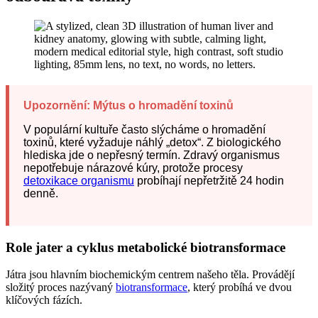
Upozornění: Mýtus o hromadění toxinů
V populární kultuře často slýcháme o hromadění
toxinů, které vyžaduje náhlý „detox“. Z biologického
hlediska jde o nepřesný termín. Zdravý organismus
nepotřebuje nárazové kúry, protože procesy
detoxikace organismu
probíhají nepřetržitě 24 hodin
denně.
Role jater a cyklus metabolické biotransformace
Játra jsou hlavním biochemickým centrem našeho těla. Provádějí
složitý proces nazývaný
biotransformace
, který probíhá ve dvou
klíčových fázích.