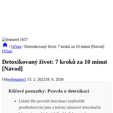
/
Očista
/
Detoxikovaný život: 7 kroků za 10 minut [Návod]
Očista
Detoxikovaný život: 7 kroků za 10 minut
[Návod]
Od
webmaster1
15. 2. 2022
18. 6. 2026
Klíčové poznatky: Pravda o detoxikaci
Lidské tělo provádí detoxikaci nepřetržitě
prostřednictvím jater a ledvin; nárazové detoxikační