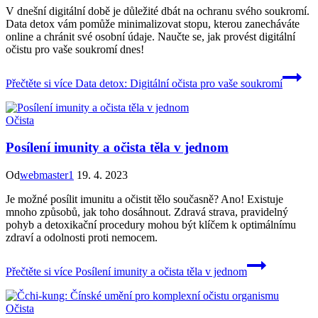
V dnešní digitální době je důležité dbát na ochranu svého soukromí.
Data detox vám pomůže minimalizovat stopu, kterou zanecháváte
online a chránit své osobní údaje. Naučte se, jak provést digitální
očistu pro vaše soukromí dnes!
Přečtěte si více
Data detox: Digitální očista pro vaše soukromí
Očista
Posílení imunity a očista těla v jednom
Od
webmaster1
19. 4. 2023
Je možné posílit imunitu a očistit tělo současně? Ano! Existuje
mnoho způsobů, jak toho dosáhnout. Zdravá strava, pravidelný
pohyb a detoxikační procedury mohou být klíčem k optimálnímu
zdraví a odolnosti proti nemocem.
Přečtěte si více
Posílení imunity a očista těla v jednom
Očista