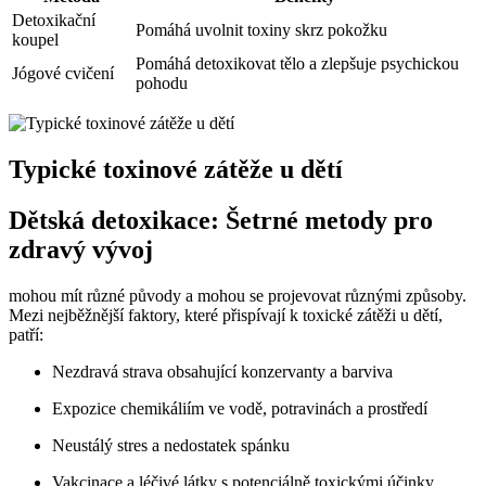
Detoxikační
Pomáhá uvolnit toxiny skrz pokožku
koupel
Pomáhá detoxikovat tělo a zlepšuje psychickou
Jógové cvičení
pohodu
Typické toxinové zátěže u dětí
Dětská detoxikace: Šetrné metody pro
zdravý vývoj
mohou mít různé původy a mohou se projevovat různými způsoby.
Mezi nejběžnější faktory, které přispívají k toxické zátěži u dětí,
patří:
Nezdravá strava obsahující konzervanty a barviva
Expozice chemikáliím ve vodě, potravinách a prostředí
Neustálý stres a nedostatek spánku
Vakcinace a léčivé látky s potenciálně toxickými účinky