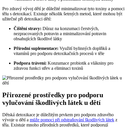
Pro zdravý vývoj dětí je důležité minimalizovat tyto toxiny a pomoci
tělu s detoxikací. Existuje několik šetrných metod, které mohou být
užitečné při detoxikaci dětí:
Čištění stravy:
Důraz na konzumaci čerstvých,
nezpracovaných potravin a minimalizování potravin
obsahujících škodlivé látky
Přírodní suplementace:
Využití bylinných doplňků a
vitamínů pro podporu detoxikačních procesů v těle
Podpora trávení:
Konzumace probiotik a vlákniny pro
zdravou funkci střev a eliminaci toxinů
Přirozené prostředky pro podporu
vylučování škodlivých látek u dětí
Dětská detoxikace je důležitým prvkem pro podporu zdravého
vývoje u dětí a
může pomoci při odstraňování škodlivých látek
z
těla. Existuje mnoho přírodních prostředků, které podporují