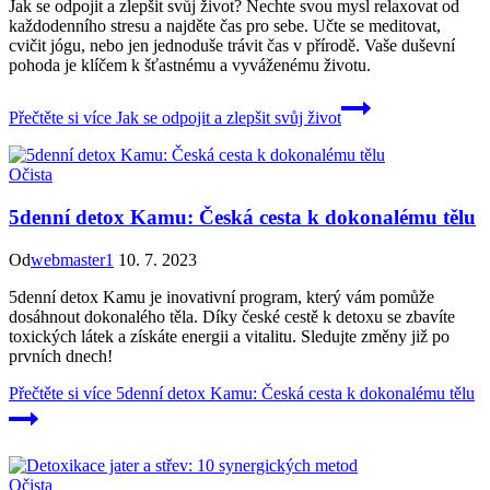
Jak se odpojit a zlepšit svůj život? Nechte svou mysl relaxovat od
každodenního stresu a najděte čas pro sebe. Učte se meditovat,
cvičit jógu, nebo jen jednoduše trávit čas v přírodě. Vaše duševní
pohoda je klíčem k šťastnému a vyváženému životu.
Přečtěte si více
Jak se odpojit a zlepšit svůj život
Očista
5denní detox Kamu: Česká cesta k dokonalému tělu
Od
webmaster1
10. 7. 2023
5denní detox Kamu je inovativní program, který vám pomůže
dosáhnout dokonalého těla. Díky české cestě k detoxu se zbavíte
toxických látek a získáte energii a vitalitu. Sledujte změny již po
prvních dnech!
Přečtěte si více
5denní detox Kamu: Česká cesta k dokonalému tělu
Očista