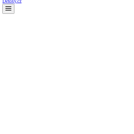
Detoxy.cz