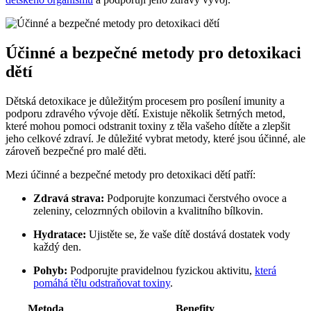
Účinné a bezpečné metody pro detoxikaci
dětí
Dětská detoxikace je důležitým procesem pro posílení imunity a
podporu zdravého vývoje dětí. Existuje několik šetrných metod,
které mohou pomoci odstranit toxiny z těla vašeho dítěte a zlepšit
jeho celkové zdraví. Je důležité vybrat metody, které jsou účinné, ale
zároveň bezpečné pro malé děti.
Mezi účinné a bezpečné metody pro detoxikaci dětí patří:
Zdravá strava:
Podporujte konzumaci čerstvého ovoce a
zeleniny, celozrnných obilovin a kvalitního bílkovin.
Hydratace:
Ujistěte se, že vaše dítě dostává dostatek vody
každý den.
Pohyb:
Podporujte pravidelnou fyzickou aktivitu,
která
pomáhá tělu odstraňovat toxiny
.
Metoda
Benefity