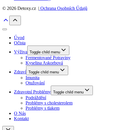
© 2026 Detoxy.cz |
Ochrana Osobních Údajů
Úvod
Očista
Výživa
Toggle child menu
Fermentované Potraviny
Kyselina Askorbová
Zdraví
Toggle child menu
Imunita
Otužování
Zdravotní Problémy
Toggle child menu
Podráždění
Problémy s cholesterolem
Problémy s tlakem
O Nás
Kontakt