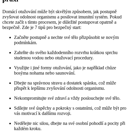
Domácí otužování může být skvělým způsobem, jak postupně
zvyšovat odolnost organismu a posilovat imunitní systém. Pokud
chcete začít s tímto procesem, je důležité postupovat opatrně a
bezpečně. Zde je 7 tipů pro bezpečný start:
Začněte postupně a nechte své tělo přizpůsobit se novým
podmínkám.
Zahrňte do svého každodenního rozvrhu krátkou sprchu
studenou vodou nebo otužovací procedury.
Využijte i jiné formy otužování, jako je například chůze
bosýma nohama nebo saunování.
Dbejte na správnou stravu a dostatek spánku, což může
přispět k lepšímu zvyšování odolnosti organismu.
Nekompromitujte své zdraví a vždy poslouchejte své tělo.
Sdílejte své úspěchy a pokroky s ostatními, což může být pro
vás motivací k dalšímu rozvoji.
Nedělejte nic silou, dbejte na své osobní pohodlí a pocity při
každém kroku.