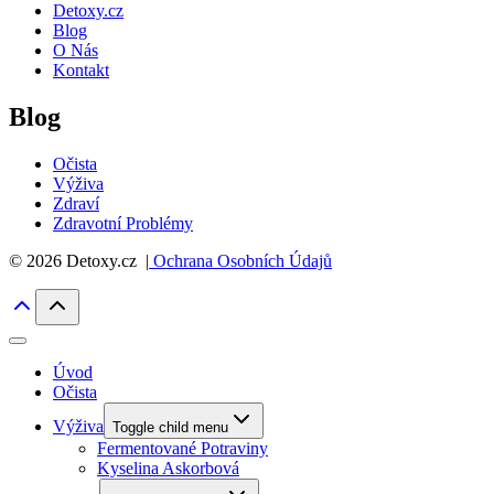
Detoxy.cz
Blog
O Nás
Kontakt
Blog
Očista
Výživa
Zdraví
Zdravotní Problémy
© 2026 Detoxy.cz |
Ochrana Osobních Údajů
Úvod
Očista
Výživa
Toggle child menu
Fermentované Potraviny
Kyselina Askorbová