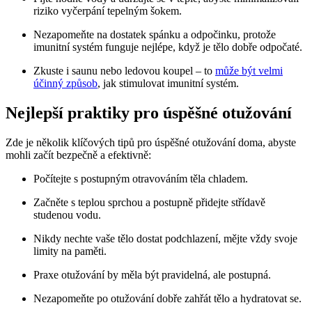
riziko vyčerpání tepelným šokem.
Nezapomeňte na dostatek spánku a odpočinku, protože
imunitní systém funguje nejlépe, když je tělo dobře odpočaté.
Zkuste i saunu nebo ledovou koupel – to
může být velmi
účinný způsob
, jak stimulovat imunitní systém.
Nejlepší praktiky pro úspěšné otužování
Zde je několik klíčových tipů pro úspěšné otužování doma, abyste
mohli začít bezpečně a efektivně:
Počítejte s postupným otravováním těla chladem.
Začněte s teplou sprchou a postupně přidejte střídavě
studenou vodu.
Nikdy nechte vaše tělo dostat podchlazení, mějte vždy svoje
limity na paměti.
Praxe otužování by měla být pravidelná, ale postupná.
Nezapomeňte po otužování dobře zahřát tělo a hydratovat se.