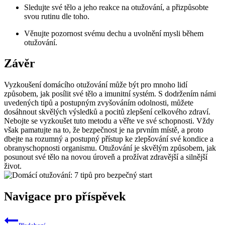
Sledujte své tělo a jeho reakce na otužování, a přizpůsobte
svou rutinu dle toho.
Věnujte pozornost svému dechu a uvolnění mysli během
otužování.
Závěr
Vyzkoušení domácího otužování může být pro mnoho lidí
způsobem, jak posílit své tělo a imunitní systém. S dodržením námi
uvedených tipů a postupným zvyšováním odolnosti, můžete
dosáhnout skvělých výsledků a pocitů zlepšení celkového zdraví.
Nebojte se vyzkoušet tuto metodu a věřte ve své schopnosti. Vždy
však pamatujte na to, že bezpečnost je na prvním místě, a proto
dbejte na rozumný a postupný přístup ke zlepšování své kondice a
obranyschopnosti organismu. Otužování je skvělým způsobem, jak
posunout své tělo na novou úroveň a prožívat zdravější a silnější
život.
Navigace pro příspěvek