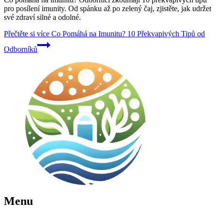
pro posílení imunity. Od spánku až po zelený čaj, zjistěte, jak udržet
své zdraví silné a odolné.
Přečtěte si více
Co Pomáhá na Imunitu? 10 Překvapivých Tipů od
Odborníků
Menu