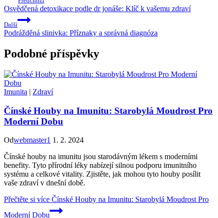
Předchozí
Osvědčená detoxikace podle dr jonáše: Klíč k vašemu zdraví
Další
Podrážděná slinivka: Příznaky a správná diagnóza
Podobné příspěvky
Imunita
|
Zdraví
Čínské Houby na Imunitu: Starobylá Moudrost Pro
Moderní Dobu
Od
webmaster1
1. 2. 2024
Čínské houby na imunitu jsou starodávným lékem s moderními
benefity. Tyto přírodní léky nabízejí silnou podporu imunitního
systému a celkové vitality. Zjistěte, jak mohou tyto houby posílit
vaše zdraví v dnešní době.
Přečtěte si více
Čínské Houby na Imunitu: Starobylá Moudrost Pro
Moderní Dobu