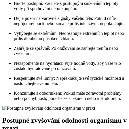
Buďte postupní: Začněte s postupným snižováním teploty
vody při sprchování nebo koupání.
Dejte pozor na varovné signály vašeho těla: Pokud cítíte
nepříjemný pocit nebo zima je příliš intenzivní, nepokračujte.
Vyhýbejte se extrémům: Nedosahujte extrémních teplot nebo
příliš dlouhému působení chladu.
Zahřejte se správně: Po otužování se zahřejte třením nebo
cvičením.
Nezapomeňte na hydrataci: Pijte hodně vody, aby vaše tělo
zůstalo hydratované po otužování.
Respektujte své limity: Nepřekračujte své fyzické možnosti a
naslouchejte svému tělu.
Konzultujte s odborníkem: Pokud máte zdravotní problémy
nebo pochybnosti, poraďte se s lékařem nebo instruktorem.
Postupné zvyšování odolnosti organismu v
praxi