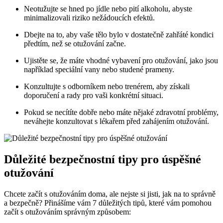
Neotužujte se hned po jídle nebo pití alkoholu, abyste
minimalizovali riziko nežádoucích efektů.
Dbejte na to, aby vaše tělo bylo v dostatečně zahřáté kondici
předtím, než se otužování začne.
Ujistěte se, že máte vhodné vybavení pro otužování, jako jsou
například speciální vany nebo studené prameny.
Konzultujte s odborníkem nebo trenérem, aby získali
doporučení a rady pro vaši konkrétní situaci.
Pokud se necítíte dobře nebo máte nějaké zdravotní problémy,
neváhejte konzultovat s lékařem před zahájením otužování.
Důležité bezpečnostní tipy pro úspěšné
otužování
Chcete začít s otužováním doma, ale nejste si jisti, jak na to správně
a bezpečně? Přinášíme vám 7 důležitých tipů, které vám pomohou
začít s otužováním správným způsobem: