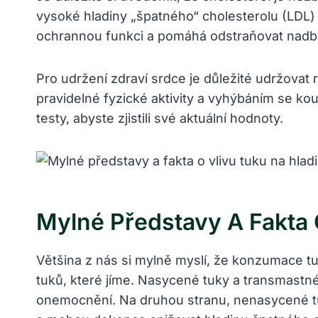
vysoké hladiny „špatného“ cholesterolu (LDL) 
ochrannou funkci a pomáhá odstraňovat nadby
Pro udržení zdraví srdce je důležité udržova
pravidelné fyzické aktivity a vyhýbáním se ko
testy, abyste zjistili své aktuální hodnoty.
Mylné Představy A Fakta 
Většina z nás si mylně myslí, že konzumace tu
tuků, které jíme. Nasycené tuky a transmastné
onemocnění. Na druhou stranu, nenasycené tuk