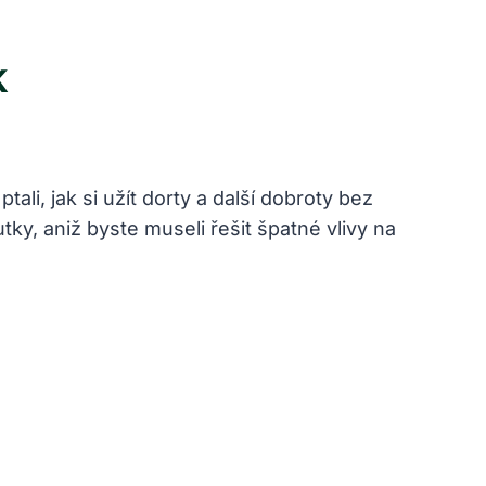
k
li, jak si užít dorty a další dobroty bez
ky, aniž byste museli řešit špatné vlivy na