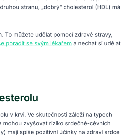
 druhou stranu, „dobrý“ cholesterol (HDL) má
m. To můžete udělat pomocí zdravé stravy,
e poradit se svým lékařem
a nechat si udělat
esterolu
lu v krvi. Ve skutečnosti záleží na typech
u a mohou zvyšovat riziko srdečně-cévních
 mají spíše pozitivní účinky na zdraví srdce