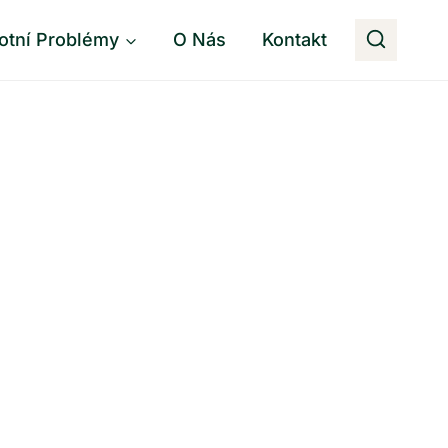
otní Problémy
O Nás
Kontakt