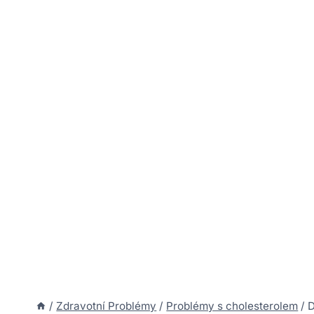
/
Zdravotní Problémy
/
Problémy s cholesterolem
/
D