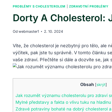
PROBLÉMY S CHOLESTEROLEM
|
ZDRAVOTNÍ PROBLÉMY
Dorty A Cholesterol: 
Od
webmaster1
2. 10. 2024
Víte, že cholesterol je nezbytný pro tělo, ale 
výčitek, pak jste tu správně. V tomto článku s
vaše zdraví. Přečtěte si dále a dozvíte se, jak
Obsah
[
skrýt
]
Jak rozumět významu cholesterolu pro zdraví s
Mylné představy a fakta o vlivu tuku na hladinu
Zdravé potraviny bohaté na dobrý cholesterol a 