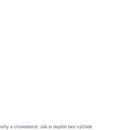
orty a cholesterol: Jak si dopřát bez výčitek