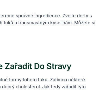
bereme správné ingredience. Zvolte dorty s
h tuků a transmastným kyselinám. Můžete si
 Zařadit Do Stravy
patné formy tohoto tuku. Zatímco některé
dobrý cholesterol. Jak tedy zařadit tyto