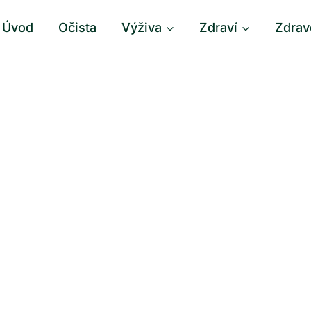
Úvod
Očista
Výživa
Zdraví
Zdrav