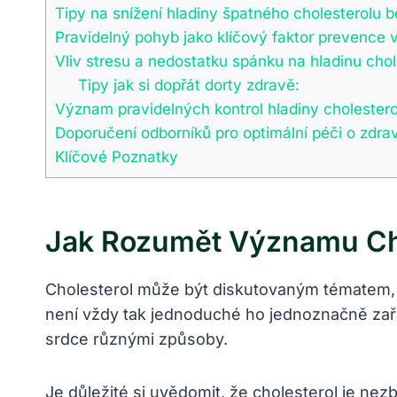
Tipy na snížení hladiny špatného cholesterolu b
Pravidelný pohyb jako klíčový faktor prevence 
Vliv stresu a nedostatku spánku na hladinu chol
Tipy jak si dopřát dorty zdravě:
Význam pravidelných kontrol hladiny cholesterol
Doporučení odborníků pro optimální péči o zdrav
Klíčové Poznatky
Jak Rozumět Významu Cho
Cholesterol může být diskutovaným tématem, z
není vždy tak jednoduché ho jednoznačně zařadi
srdce různými způsoby.
Je důležité si uvědomit, že cholesterol je n