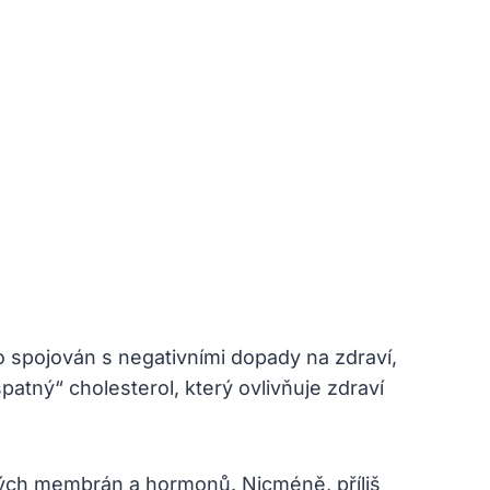
 spojován s negativními dopady na zdraví,
patný“ cholesterol, který ovlivňuje zdraví
čných membrán a hormonů. Nicméně, příliš