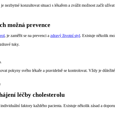
je nezbytné konzultovat situaci s lékařem a zvážit možnost začít užívat 
jich možná prevence
rol
, je zaměřit se na prevenci a
zdravý životní styl
. Existuje několik mo
zdravé tuky.
.
ržovat pokyny svého lékaře a pravidelně se kontrolovat. Vždy je důležit
ájení léčby cholesterolu
hu individuální faktory každého pacienta. Existuje několik zásad a dop