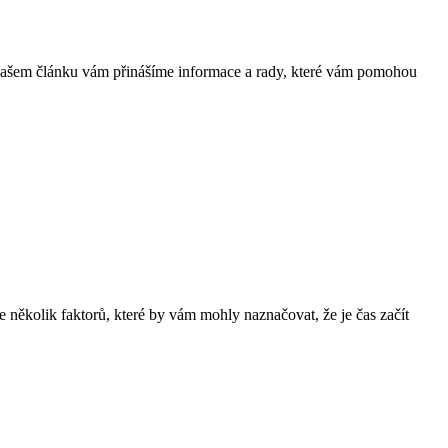
V našem článku vám přinášíme informace a rady, které vám pomohou
je několik faktorů, které by vám mohly naznačovat, že je čas začít