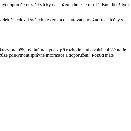
být doporučeno začít s léky na snížení cholesterolu. Dalším důležitým
delně sledovat svůj cholesterol a diskutovat o možnostech léčby s
aktory by měly být brány v potaz při rozhodování o zahájení léčby. Je
ám může poskytnout správné informace a doporučení. Pokud máte