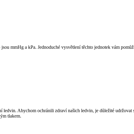
ako jsou mmHg a kPa. Jednoduché vysvětlení těchto jednotek vám pomůž
 ledvin. Abychom ochránili zdraví našich ledvin, je důležité udržovat 
kým tlakem.