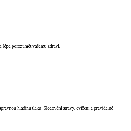
e lépe porozumět vašemu zdraví.
správnou hladinu tlaku. Sledování stravy, cvičení a pravidelné