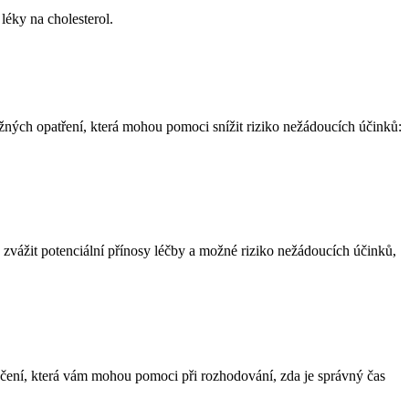
léky na cholesterol.
žných opatření, která mohou pomoci snížit riziko nežádoucích účinků:
é zvážit potenciální přínosy léčby a možné riziko nežádoucích účinků,
oručení, která vám mohou pomoci při rozhodování, zda je správný čas