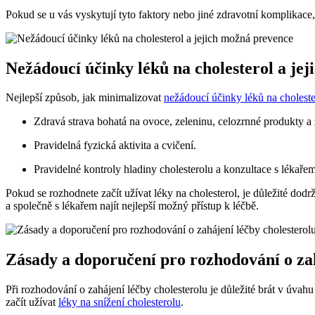
Pokud se u vás vyskytují tyto faktory nebo jiné zdravotní komplikace, 
Nežádoucí účinky léků na cholesterol a je
Nejlepší způsob, jak minimalizovat
nežádoucí účinky léků na choleste
Zdravá strava bohatá na ovoce, zeleninu, celozrnné produkty a 
Pravidelná fyzická aktivita a cvičení.
Pravidelné kontroly hladiny cholesterolu a konzultace s lékařem
Pokud se rozhodnete začít užívat léky na cholesterol, je důležité dod
a společně s lékařem najít nejlepší možný přístup k léčbě.
Zásady a doporučení pro rozhodování o zah
Při rozhodování o zahájení léčby cholesterolu je důležité brát v úva
začít užívat
léky na snížení cholesterolu
.