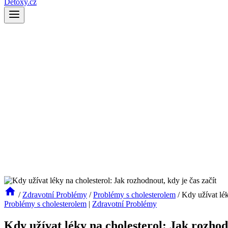
Detoxy.cz
/
Zdravotní Problémy
/
Problémy s cholesterolem
/
Kdy užívat lék
Problémy s cholesterolem
|
Zdravotní Problémy
Kdy užívat léky na cholesterol: Jak rozhodn