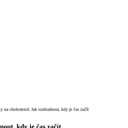
y na cholesterol: Jak rozhodnout, kdy je čas začít
out, kdy je čas začít