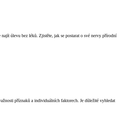
jít úlevu bez léků. Zjistěte, jak se postarat o své nervy přírodní
žnosti příznaků a individuálních faktorech. Je důležité vyhledat