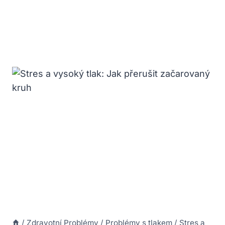
/
Zdravotní Problémy
/
Problémy s tlakem
/
Stres a