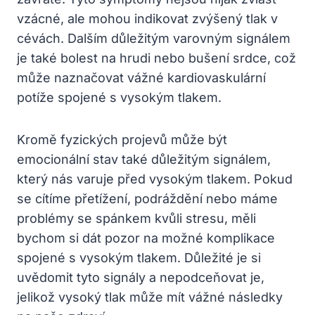
vzácné, ale mohou indikovat zvýšený tlak v
cévách. Dalším důležitým varovným signálem
je také bolest na hrudi nebo bušení srdce, což
může naznačovat vážné kardiovaskulární
potíže spojené s vysokým tlakem.
Kromě fyzických projevů může být
emocionální stav také důležitým signálem,
který nás varuje před vysokým tlakem. Pokud
se cítíme přetížení, podráždění nebo máme
problémy se spánkem kvůli stresu, měli
bychom si dát pozor na možné komplikace
spojené s vysokým tlakem. Důležité je si
uvědomit tyto signály a nepodceňovat je,
jelikož vysoký tlak může mít vážné následky