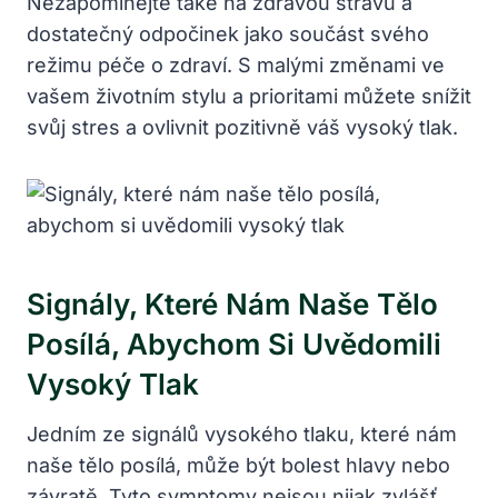
Nezapomínejte také na zdravou stravu a
dostatečný odpočinek jako součást svého
režimu péče o zdraví. S malými změnami ve
vašem životním stylu a prioritami můžete snížit
svůj stres a ovlivnit pozitivně váš vysoký tlak.
Signály, Které Nám Naše Tělo
Posílá, Abychom Si Uvědomili
Vysoký Tlak
Jedním ze signálů vysokého tlaku, které nám
naše tělo posílá, může být bolest hlavy nebo
závratě. Tyto symptomy nejsou nijak zvlášť