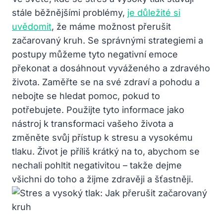
stále běžnějšími problémy,
je důležité si
uvědomit
, že máme možnost přerušit
začarovaný kruh. Se správnými strategiemi a
postupy můžeme tyto negativní emoce
překonat a dosáhnout vyváženého a zdravého
života. Zaměřte se na své zdraví a pohodu a
nebojte se hledat pomoc, pokud to
potřebujete. Použijte tyto informace jako
nástroj k transformaci vašeho života a
změněte svůj přístup k stresu a vysokému
tlaku. Život je příliš krátký na to, abychom se
nechali pohltit negativitou – takže dejme
všichni do toho a žijme zdravěji a šťastněji.