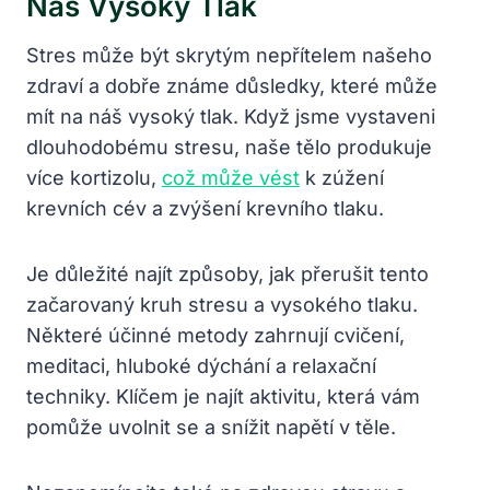
Náš Vysoký Tlak
Stres může být skrytým nepřítelem našeho
zdraví a dobře známe důsledky, které může
mít na náš vysoký tlak. Když jsme vystaveni
dlouhodobému stresu, naše tělo produkuje
více kortizolu,
což může vést
k zúžení
krevních cév a zvýšení krevního tlaku.
Je důležité najít způsoby, jak přerušit tento
začarovaný kruh stresu a vysokého tlaku.
Některé účinné metody zahrnují cvičení,
meditaci, hluboké dýchání a relaxační
techniky. Klíčem je najít aktivitu, která vám
pomůže uvolnit se a snížit napětí v těle.