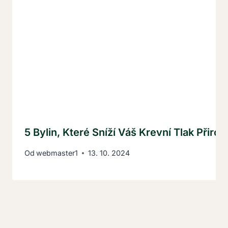
5 Bylin, Které Sníží Váš Krevní Tlak Přiro
Od
webmaster1
13. 10. 2024