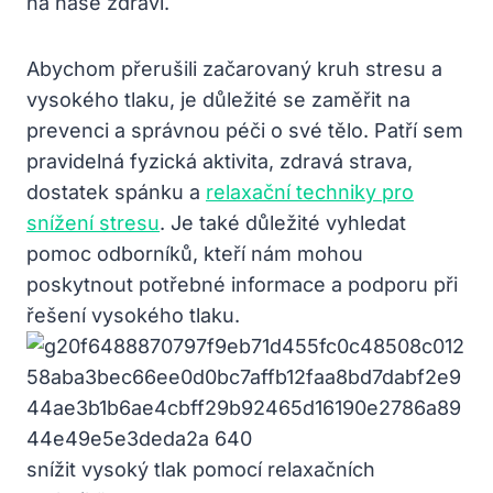
na naše zdraví.
Abychom přerušili začarovaný kruh stresu a
vysokého tlaku, je důležité se zaměřit na
prevenci a správnou péči o své tělo. Patří sem
pravidelná fyzická aktivita, zdravá strava,
dostatek spánku a
relaxační techniky pro
snížení stresu
. Je také důležité vyhledat
pomoc odborníků, kteří nám mohou
poskytnout potřebné informace a podporu při
řešení vysokého tlaku.
snížit vysoký tlak pomocí relaxačních