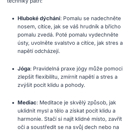
techniky patří:
Hluboké dýchání
: Pomalu se nadechněte
nosem, cítíce, jak se váš hrudník a břicho
pomalu zvedá. Poté pomalu vydechněte
ústy, uvolněte svalstvo a cítíce, jak stres a
napětí odcházejí.
Jóga
: Pravidelná praxe jógy může pomoci
zlepšit flexibilitu, zmírnit napětí a stres a
zvýšit pocit klidu a pohody.
Mediac
: Meditace je skvělý způsob, jak
uklidnit mysl a tělo a získat pocit klidu a
harmonie. Stačí si najít klidné místo, zavřít
oči a soustředit se na svůj dech nebo na