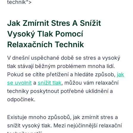
technik“>
Jak Zmírnit Stres A Snížit
Vysoký Tlak Pomocí
Relaxačních Technik
V dnešní uspěchané době se stres a vysoký
tlak stávají běžným problémem mnoha lidí.
Pokud se cítíte přetížení a hledáte způsob,
jak
se uvolnit
a
snížit tlak
, můžou vám relaxační
techniky poskytnout potřebné uklidnění a
odpočinek.
Existuje mnoho způsobů, jak zmírnit stres a
snížit vysoký tlak. Mezi nejúčinnější relaxační