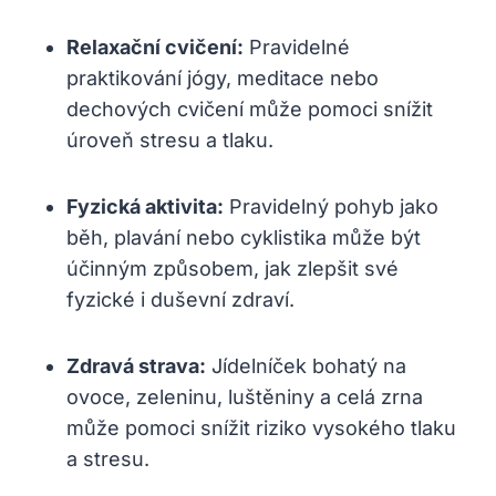
Relaxační cvičení:
Pravidelné
praktikování jógy, meditace nebo
dechových cvičení může pomoci snížit
úroveň stresu a tlaku.
Fyzická aktivita:
Pravidelný pohyb jako
běh, plavání nebo cyklistika může být
účinným způsobem, jak zlepšit své
fyzické i duševní zdraví.
Zdravá strava:
Jídelníček bohatý na
ovoce, zeleninu, luštěniny a celá zrna
může pomoci snížit riziko vysokého tlaku
a stresu.