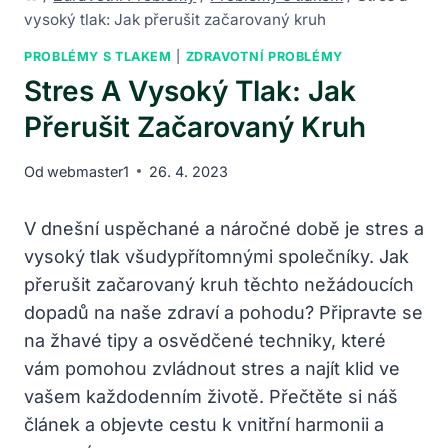
vysoký tlak: Jak přerušit začarovaný kruh
PROBLÉMY S TLAKEM
|
ZDRAVOTNÍ PROBLÉMY
Stres A Vysoký Tlak: Jak
Přerušit Začarovaný Kruh
Od
webmaster1
26. 4. 2023
V dnešní uspěchané a náročné době je stres a
vysoký tlak všudypřítomnými společníky. Jak
přerušit začarovaný kruh těchto nežádoucích
dopadů na naše zdraví a pohodu? Připravte se
na žhavé tipy a osvědčené techniky, které
vám pomohou zvládnout stres a najít klid ve
vašem každodenním životě. Přečtěte si náš
článek a objevte cestu k vnitřní harmonii a