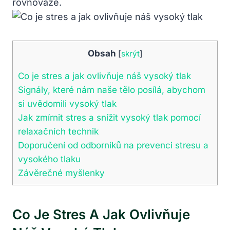
rovnováze.
Obsah
[
skrýt
]
Co je stres a jak ovlivňuje náš vysoký tlak
Signály, které nám naše tělo posílá, abychom
si uvědomili vysoký tlak
Jak zmírnit stres a snížit vysoký tlak pomocí
relaxačních technik
Doporučení od odborníků na prevenci stresu a
vysokého tlaku
Závěrečné myšlenky
Co Je Stres A Jak Ovlivňuje