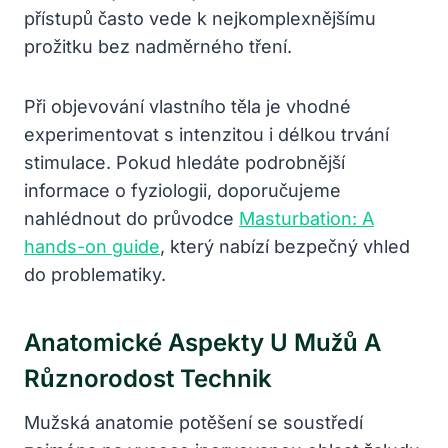
přístupů často vede k nejkomplexnějšímu
prožitku bez nadměrného tření.
Při objevování vlastního těla je vhodné
experimentovat s intenzitou i délkou trvání
stimulace. Pokud hledáte podrobnější
informace o fyziologii, doporučujeme
nahlédnout do průvodce
Masturbation: A
hands-on guide
, který nabízí bezpečný vhled
do problematiky.
Anatomické Aspekty U Mužů A
Různorodost Technik
Mužská anatomie potěšení se soustředí