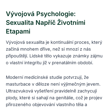
Vývojová Psychologie:
Sexualita Napříč Životními
Etapami
Vývojová sexualita je kontinuální proces, který
začíná mnohem dříve, než si mnozí z nás
připouštějí. Lidské tělo vykazuje známky zájmu
o vlastní integritu již v prenatálním období.
Moderní medicínské studie potvrzují, že
masturbace v děloze není výjimečným jevem.
Ultrazvuková vyšetření pravidelně zachycují
plody, které si sahají na genitálie, což je projev
přirozeného objevování vlastního těla a