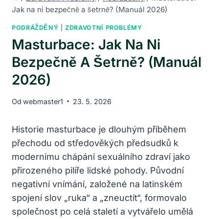
Jak na ni bezpečně a šetrně? (Manuál 2026)
PODRÁŽDĚNÝ
|
ZDRAVOTNÍ PROBLÉMY
Masturbace: Jak Na Ni
Bezpečně A Šetrně? (Manuál
2026)
Od
webmaster1
23. 5. 2026
Historie masturbace je dlouhým příběhem
přechodu od středověkých předsudků k
modernímu chápání sexuálního zdraví jako
přirozeného pilíře lidské pohody. Původní
negativní vnímání, založené na latinském
spojení slov „ruka“ a „zneuctít“, formovalo
společnost po celá staletí a vytvářelo umělá