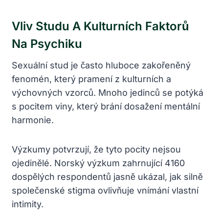
Vliv Studu A Kulturních Faktorů
Na Psychiku
Sexuální stud je často hluboce zakořeněný
fenomén, který pramení z kulturních a
výchovných vzorců. Mnoho jedinců se potýká
s pocitem viny, který brání dosažení mentální
harmonie.
Výzkumy potvrzují, že tyto pocity nejsou
ojedinělé. Norský výzkum zahrnující 4160
dospělých respondentů jasně ukázal, jak silně
společenské stigma ovlivňuje vnímání vlastní
intimity.