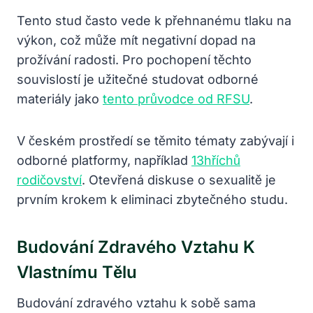
Tento stud často vede k přehnanému tlaku na
výkon, což může mít negativní dopad na
prožívání radosti. Pro pochopení těchto
souvislostí je užitečné studovat odborné
materiály jako
tento průvodce od RFSU
.
V českém prostředí se těmito tématy zabývají i
odborné platformy, například
13hříchů
rodičovství
. Otevřená diskuse o sexualitě je
prvním krokem k eliminaci zbytečného studu.
Budování Zdravého Vztahu K
Vlastnímu Tělu
Budování zdravého vztahu k sobě sama