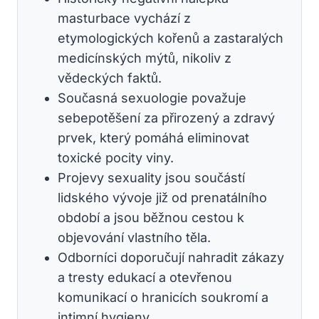
masturbace vychází z
etymologických kořenů a zastaralých
medicínských mýtů, nikoliv z
vědeckých faktů.
Současná sexuologie považuje
sebepotěšení za přirozený a zdravý
prvek, který pomáhá eliminovat
toxické pocity viny.
Projevy sexuality jsou součástí
lidského vývoje již od prenatálního
období a jsou běžnou cestou k
objevování vlastního těla.
Odborníci doporučují nahradit zákazy
a tresty edukací a otevřenou
komunikací o hranicích soukromí a
intimní hygieny.