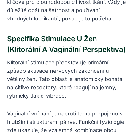
klíčové pro dlouhodobou citlivost tkání. Vždy je
důležité dbát na šetrnost a používání
vhodných lubrikantů, pokud je to potřeba.
Specifika Stimulace U Žen
(klitorální A Vaginální Perspektiva)
Klitorální stimulace představuje primární
způsob aktivace nervových zakončení u
většiny žen. Tato oblast je anatomicky bohatá
na citlivé receptory, které reagují na jemný,
rytmický tlak či vibrace.
Vaginální vnímání je naproti tomu propojeno s
hlubšími strukturami pánve. Funkční fyziologie
zde ukazuje, že vzájemná kombinace obou