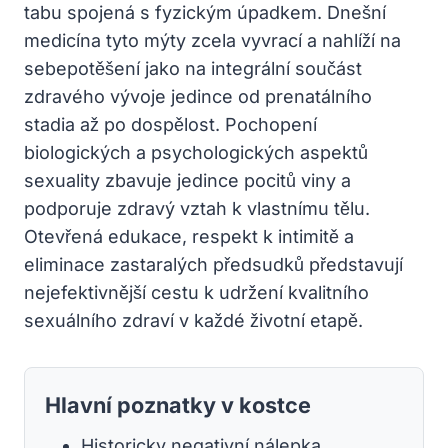
tabu spojená s fyzickým úpadkem. Dnešní
medicína tyto mýty zcela vyvrací a nahlíží na
sebepotěšení jako na integrální součást
zdravého vývoje jedince od prenatálního
stadia až po dospělost. Pochopení
biologických a psychologických aspektů
sexuality zbavuje jedince pocitů viny a
podporuje zdravý vztah k vlastnímu tělu.
Otevřená edukace, respekt k intimitě a
eliminace zastaralých předsudků představují
nejefektivnější cestu k udržení kvalitního
sexuálního zdraví v každé životní etapě.
Hlavní poznatky v kostce
Historicky negativní nálepka