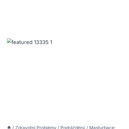
/
Zdravotní Problémy
/
Podrážděný
/
Masturbace: