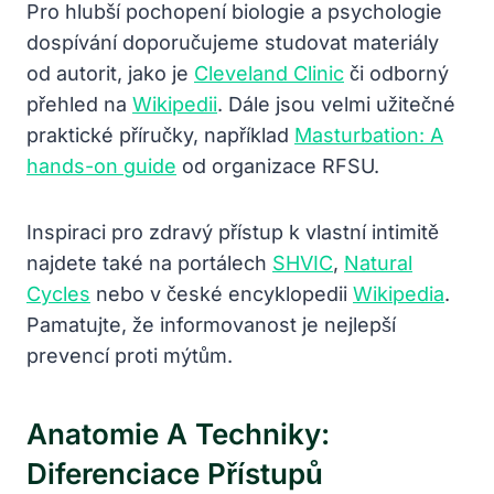
Pro hlubší pochopení biologie a psychologie
dospívání doporučujeme studovat materiály
od autorit, jako je
Cleveland Clinic
či odborný
přehled na
Wikipedii
. Dále jsou velmi užitečné
praktické příručky, například
Masturbation: A
hands-on guide
od organizace RFSU.
Inspiraci pro zdravý přístup k vlastní intimitě
najdete také na portálech
SHVIC
,
Natural
Cycles
nebo v české encyklopedii
Wikipedia
.
Pamatujte, že informovanost je nejlepší
prevencí proti mýtům.
Anatomie A Techniky:
Diferenciace Přístupů