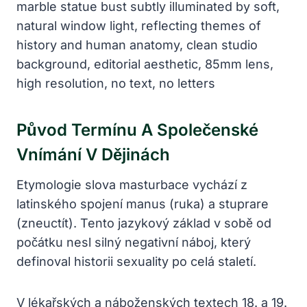
Původ Termínu A Společenské
Vnímání V Dějinách
Etymologie slova masturbace vychází z
latinského spojení manus (ruka) a stuprare
(zneuctít). Tento jazykový základ v sobě od
počátku nesl silný negativní náboj, který
definoval historii sexuality po celá staletí.
V lékařských a náboženských textech 18. a 19.