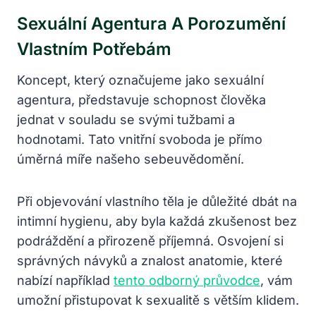
Sexuální Agentura A Porozumění
Vlastním Potřebám
Koncept, který označujeme jako sexuální
agentura, představuje schopnost člověka
jednat v souladu se svými tužbami a
hodnotami. Tato vnitřní svoboda je přímo
úměrná míře našeho sebeuvědomění.
Při objevování vlastního těla je důležité dbát na
intimní hygienu, aby byla každá zkušenost bez
podráždění a přirozeně příjemná. Osvojení si
správných návyků a znalost anatomie, které
nabízí například
tento odborný průvodce
, vám
umožní přistupovat k sexualitě s větším klidem.