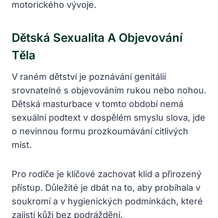
motorického vývoje.
Dětská Sexualita A Objevování
Těla
V raném dětství je poznávání genitálií
srovnatelné s objevováním rukou nebo nohou.
Dětská masturbace v tomto období nemá
sexuální podtext v dospělém smyslu slova, jde
o nevinnou formu prozkoumávání citlivých
míst.
Pro rodiče je klíčové zachovat klid a přirozený
přístup. Důležité je dbát na to, aby probíhala v
soukromí a v hygienických podmínkách, které
zajistí kůži bez podráždění.