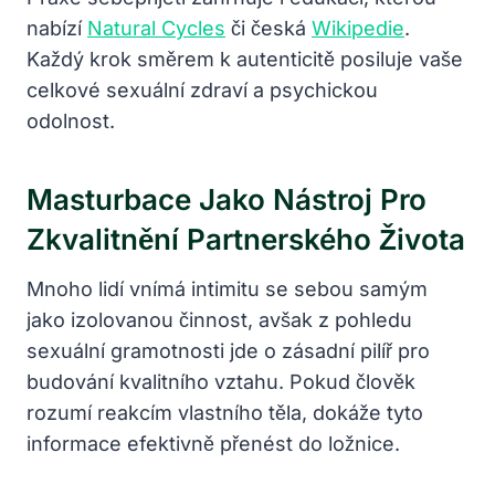
nabízí
Natural Cycles
či česká
Wikipedie
.
Každý krok směrem k autenticitě posiluje vaše
celkové sexuální zdraví a psychickou
odolnost.
Masturbace Jako Nástroj Pro
Zkvalitnění Partnerského Života
Mnoho lidí vnímá intimitu se sebou samým
jako izolovanou činnost, avšak z pohledu
sexuální gramotnosti jde o zásadní pilíř pro
budování kvalitního vztahu. Pokud člověk
rozumí reakcím vlastního těla, dokáže tyto
informace efektivně přenést do ložnice.