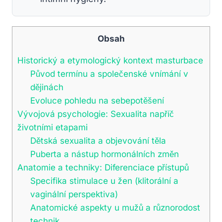
Obsah
Historický a etymologický kontext masturbace
Původ termínu a společenské vnímání v
dějinách
Evoluce pohledu na sebepotěšení
Vývojová psychologie: Sexualita napříč
životními etapami
Dětská sexualita a objevování těla
Puberta a nástup hormonálních změn
Anatomie a techniky: Diferenciace přístupů
Specifika stimulace u žen (klitorální a
vaginální perspektiva)
Anatomické aspekty u mužů a různorodost
technik