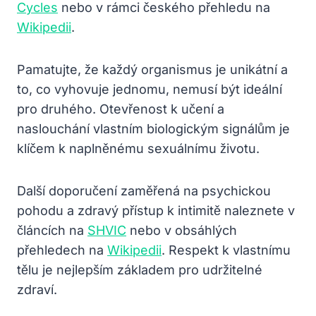
Cycles
nebo v rámci českého přehledu na
Wikipedii
.
Pamatujte, že každý organismus je unikátní a
to, co vyhovuje jednomu, nemusí být ideální
pro druhého. Otevřenost k učení a
naslouchání vlastním biologickým signálům je
klíčem k naplněnému sexuálnímu životu.
Další doporučení zaměřená na psychickou
pohodu a zdravý přístup k intimitě naleznete v
článcích na
SHVIC
nebo v obsáhlých
přehledech na
Wikipedii
. Respekt k vlastnímu
tělu je nejlepším základem pro udržitelné
zdraví.