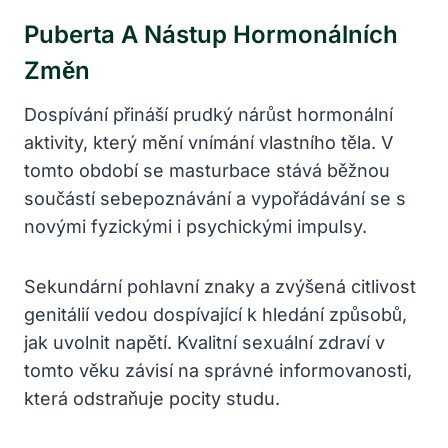
Puberta A Nástup Hormonálních
Změn
Dospívání přináší prudký nárůst hormonální
aktivity, který mění vnímání vlastního těla. V
tomto období se masturbace stává běžnou
součástí sebepoznávání a vypořádávání se s
novými fyzickými i psychickými impulsy.
Sekundární pohlavní znaky a zvýšená citlivost
genitálií vedou dospívající k hledání způsobů,
jak uvolnit napětí. Kvalitní sexuální zdraví v
tomto věku závisí na správné informovanosti,
která odstraňuje pocity studu.