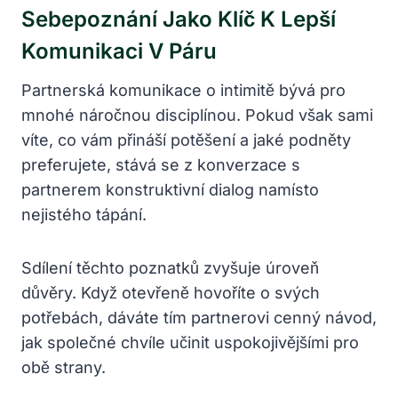
Sebepoznání Jako Klíč K Lepší
Komunikaci V Páru
Partnerská komunikace o intimitě bývá pro
mnohé náročnou disciplínou. Pokud však sami
víte, co vám přináší potěšení a jaké podněty
preferujete, stává se z konverzace s
partnerem konstruktivní dialog namísto
nejistého tápání.
Sdílení těchto poznatků zvyšuje úroveň
důvěry. Když otevřeně hovoříte o svých
potřebách, dáváte tím partnerovi cenný návod,
jak společné chvíle učinit uspokojivějšími pro
obě strany.