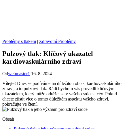
Problémy s tlakem
|
Zdravotní Problémy
Pulzový tlak: Klíčový ukazatel
kardiovaskulárního zdraví
Od
webmaster1
16. 8. 2024
Vítejte! Dnes se podíváme na důležitou oblast kardiovaskulárního
zdraví, a to pulzový tlak. Rádi bychom vás provedli klíčovým
ukazatelem, který může odrážet stav vašeho srdce a cév. Pokud
chcete zjistit více o tomto důležitém aspektu vašeho zdraví,
pokračujte ve čtení.
Obsah
Pulzový tlak a jeho význam pro zdraví srdce