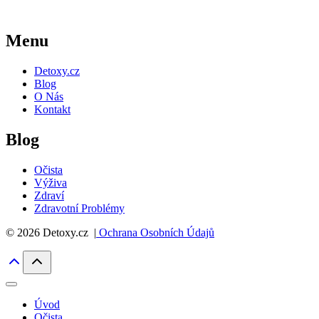
Menu
Detoxy.cz
Blog
O Nás
Kontakt
Blog
Očista
Výživa
Zdraví
Zdravotní Problémy
© 2026 Detoxy.cz |
Ochrana Osobních Údajů
Úvod
Očista