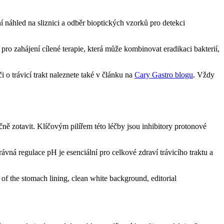
 náhled na sliznici a odběr bioptických vzorků pro detekci
pro zahájení cílené terapie, která může kombinovat eradikaci bakterií,
i o trávicí trakt naleznete také v článku na
Cary Gastro blogu
. Vždy
čně zotavit. Klíčovým pilířem této léčby jsou inhibitory protonové
vná regulace pH je esenciální pro celkové zdraví trávicího traktu a