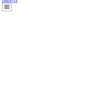
Detoxy.cz