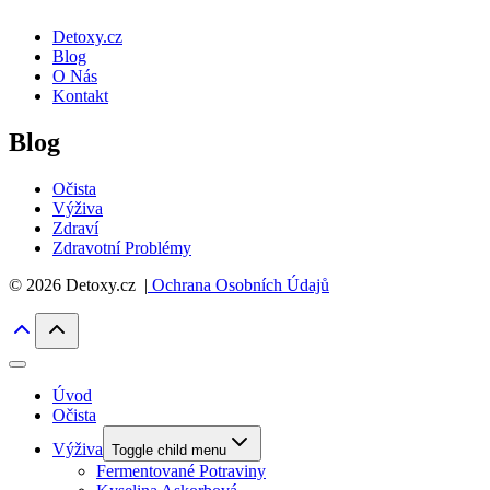
Detoxy.cz
Blog
O Nás
Kontakt
Blog
Očista
Výživa
Zdraví
Zdravotní Problémy
© 2026 Detoxy.cz |
Ochrana Osobních Údajů
Úvod
Očista
Výživa
Toggle child menu
Fermentované Potraviny