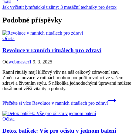
Další
Jak vyčistit lymfatické uzliny: 3 masážní techniky pro detox
Podobné příspěvky
Očista
Revoluce v ranních rituálech pro zdraví
Od
webmaster1
9. 3. 2025
Ranní rituály mají klíčový vliv na náš celkový zdravotní stav.
Změna a inovace v rutinách mohou podpořit revoluci ve vašem
zdraví a životním stylu. S několika jednoduchými úpravami můžete
dosáhnout větší vitality a pohody.
Přečtěte si více
Revoluce v ranních rituálech pro zdraví
Očista
Detox balíček: Vše pro očistu v jednom balení