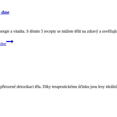
t dne
ie a vitalita. S těmito 5 recepty se můžete těšit na zdravý a osvěžujíc
 dne
 přirozené detoxikaci těla. Díky terapeutickému účinku jsou lesy ideáln