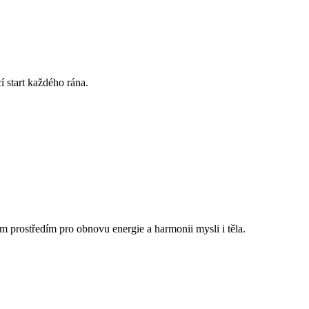
í start každého rána.
ím prostředím pro obnovu energie a harmonii mysli i těla.