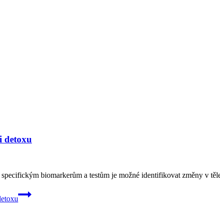
i detoxu
 specifickým biomarkerům a testům je možné identifikovat změny v těle
detoxu