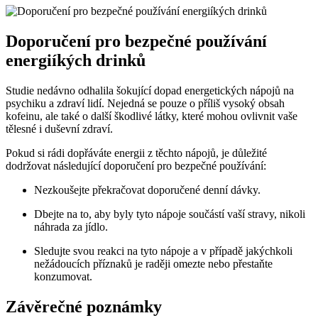
Doporučení pro bezpečné používání
energiíkých drinků
Studie nedávno odhalila šokující dopad energetických nápojů na
psychiku a zdraví lidí. Nejedná se pouze o příliš vysoký obsah
kofeinu, ale také o další škodlivé látky, které mohou ovlivnit vaše
tělesné i duševní zdraví.
Pokud si rádi dopřáváte energii z těchto nápojů, je důležité
dodržovat následující doporučení pro bezpečné používání:
Nezkoušejte překračovat doporučené denní dávky.
Dbejte na to, aby byly tyto nápoje součástí vaší stravy, nikoli
náhrada za jídlo.
Sledujte svou reakci na tyto nápoje a v případě jakýchkoli
nežádoucích příznaků je raději omezte nebo přestaňte
konzumovat.
Závěrečné poznámky