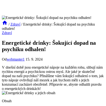
/
Zdraví
/
Energetické drinky: Šokující dopad na psychiku
odhalen!
Zdraví
Energetické drinky: Šokující dopad na
psychiku odhalen!
Od
webmaster1
15. 9. 2024
V dnešní době jsou energetické nápoje na každém rohu, slibují nám
rychlou energii a psychickou ostrou mysl. Ale jaké je skutečné
dopad na naši psychiku? Přinášíme vám šokující odhalení o tom, jak
tyto nápoje ovlivňují náš mozek a jak bychom měli s jejich
konzumací zacházet obezřetně. Připravte se, abyste odhalili pravdu
o energetických drinkách!
Obsah