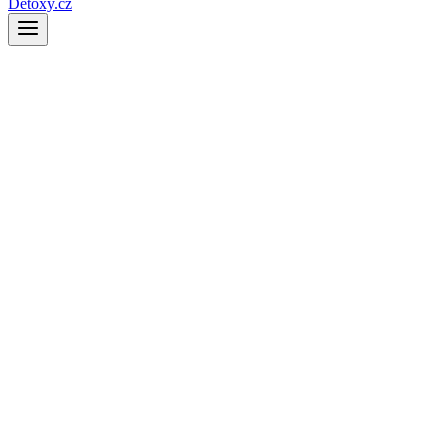
Detoxy.cz