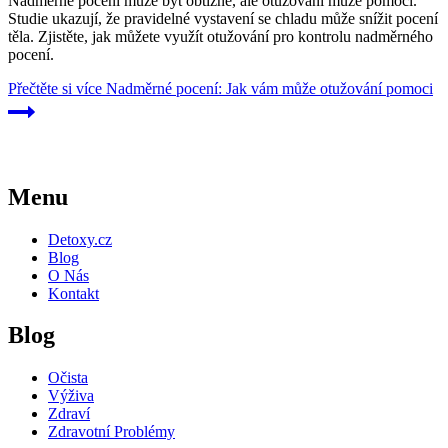
Nadměrné pocení může být obtížné, ale otužování může pomoci.
Studie ukazují, že pravidelné vystavení se chladu může snížit pocení
těla. Zjistěte, jak můžete využít otužování pro kontrolu nadměrného
pocení.
Přečtěte si více
Nadměrné pocení: Jak vám může otužování pomoci
Menu
Detoxy.cz
Blog
O Nás
Kontakt
Blog
Očista
Výživa
Zdraví
Zdravotní Problémy