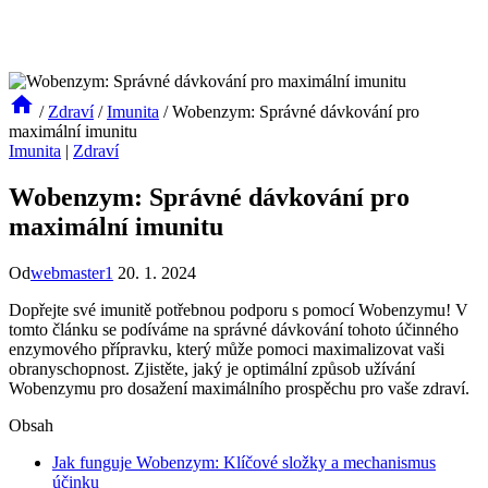
/
Zdraví
/
Imunita
/
Wobenzym: Správné dávkování pro
maximální imunitu
Imunita
|
Zdraví
Wobenzym: Správné dávkování pro
maximální imunitu
Od
webmaster1
20. 1. 2024
Dopřejte své imunitě potřebnou podporu s pomocí Wobenzymu! V
tomto článku se podíváme na správné dávkování tohoto účinného
enzymového přípravku, který může pomoci maximalizovat vaši
obranyschopnost. Zjistěte, jaký je optimální způsob užívání
Wobenzymu pro dosažení maximálního prospěchu pro vaše zdraví.
Obsah
Jak funguje Wobenzym: Klíčové složky a mechanismus
účinku