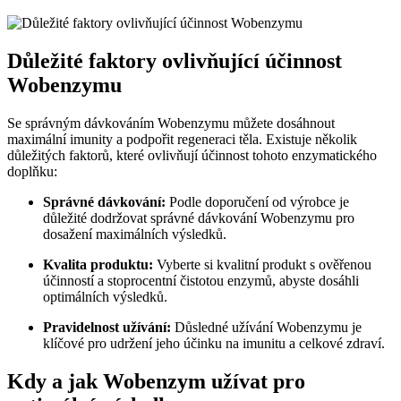
Důležité faktory ovlivňující účinnost
Wobenzymu
Se správným dávkováním Wobenzymu můžete dosáhnout
maximální imunity a podpořit regeneraci těla. Existuje několik
důležitých faktorů, které ovlivňují účinnost tohoto enzymatického
doplňku:
Správné dávkování:
Podle doporučení od výrobce je
důležité dodržovat správné dávkování Wobenzymu pro
dosažení maximálních výsledků.
Kvalita produktu:
Vyberte si kvalitní produkt s ověřenou
účinností a stoprocentní čistotou enzymů, abyste dosáhli
optimálních výsledků.
Pravidelnost užívání:
Důsledné užívání Wobenzymu je
klíčové pro udržení jeho účinku na imunitu a celkové zdraví.
Kdy a jak Wobenzym užívat pro