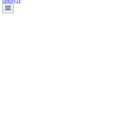
Detoxy.cz