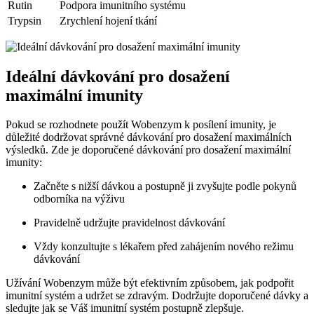
Rutin
Podpora imunitního systému
Trypsin
Zrychlení hojení tkání
Ideální dávkování pro dosažení
maximální imunity
Pokud se rozhodnete použít Wobenzym k posílení imunity, je
důležité dodržovat správné dávkování pro dosažení maximálních
výsledků. Zde je doporučené dávkování pro dosažení maximální
imunity:
Začněte s nižší dávkou a postupně ji zvyšujte podle pokynů
odborníka na výživu
Pravidelně udržujte pravidelnost dávkování
Vždy konzultujte s lékařem před zahájením nového režimu
dávkování
Užívání Wobenzym může být efektivním způsobem, jak podpořit
imunitní systém a udržet se zdravým. Dodržujte doporučené dávky a
sledujte jak se Váš imunitní systém postupně zlepšuje.