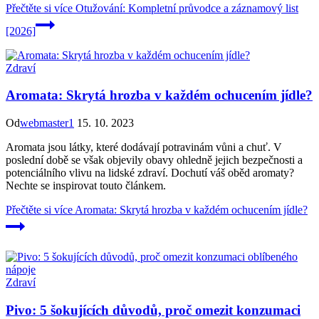
Přečtěte si více
Otužování: Kompletní průvodce a záznamový list
[2026]
Zdraví
Aromata: Skrytá hrozba v každém ochucením jídle?
Od
webmaster1
15. 10. 2023
Aromata jsou látky, které dodávají potravinám vůni a chuť. V
poslední době se však objevily obavy ohledně jejich bezpečnosti a
potenciálního vlivu na lidské zdraví. Dochutí váš oběd aromaty?
Nechte se inspirovat touto článkem.
Přečtěte si více
Aromata: Skrytá hrozba v každém ochucením jídle?
Zdraví
Pivo: 5 šokujících důvodů, proč omezit konzumaci