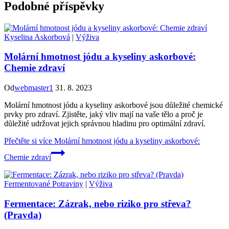
Podobné příspěvky
Kyselina Askorbová
|
Výživa
Molární hmotnost jódu a kyseliny askorbové:
Chemie zdraví
Od
webmaster1
31. 8. 2023
Molární hmotnost jódu a kyseliny askorbové jsou důležité chemické
prvky pro zdraví. Zjistěte, jaký vliv mají na vaše tělo a proč je
důležité udržovat jejich správnou hladinu pro optimální zdraví.
Přečtěte si více
Molární hmotnost jódu a kyseliny askorbové:
Chemie zdraví
Fermentované Potraviny
|
Výživa
Fermentace: Zázrak, nebo riziko pro střeva?
(Pravda)