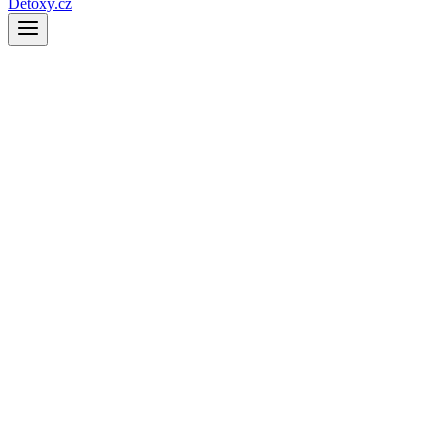
Detoxy.cz