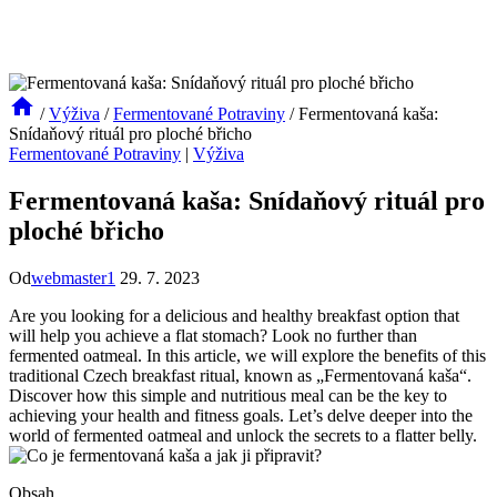
/
Výživa
/
Fermentované Potraviny
/
Fermentovaná kaša:
Snídaňový rituál pro ploché břicho
Fermentované Potraviny
|
Výživa
Fermentovaná kaša: Snídaňový rituál pro
ploché břicho
Od
webmaster1
29. 7. 2023
Are you looking for a delicious and healthy breakfast option that
will help you achieve a flat stomach? Look no further than
fermented oatmeal. In this article, we will explore the benefits of this
traditional Czech breakfast ritual, known as „Fermentovaná kaša“.
Discover how this simple and nutritious meal can be the key to
achieving your health and fitness goals. Let’s delve deeper into the
world of fermented oatmeal and unlock the secrets to a flatter belly.
Obsah