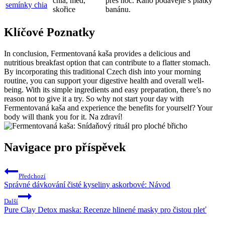
chia, med,
přes noc. Ráno podávejte s plátky
semínky chia
skořice
banánu.
Klíčové Poznatky
In conclusion, Fermentovaná kaša provides a delicious and
nutritious breakfast option that can contribute to a flatter stomach.
By incorporating this traditional Czech dish into your morning
routine, you can support your digestive health and overall well-
being. With its simple ingredients and easy preparation, there’s no
reason not to give it a try. So why not start your day with
Fermentovaná kaša and experience the benefits for yourself? Your
body will thank you for it. Na zdraví!
Navigace pro příspěvek
Předchozí
Správné dávkování čisté kyseliny askorbové: Návod
Další
Pure Clay Detox maska: Recenze hlinené masky pro čistou pleť