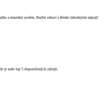
alitu a imunitní systém. Buďte zdraví s těmito lahodnými nápoji!
de je naše top 5 doporučených zdrojů.