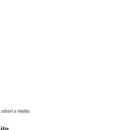
 zdraví a vitalitu
itu