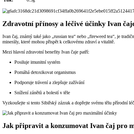
Zdravotní přínosy a léčivé účinky Ivan čaj
Ivan čaj, známý také jako „russian tea“ nebo „fireweed tea“, je tradič
minerály, které mohou přispět k celkovému zdraví a vitalitě.
Mezi hlavní zdravotní benefity Ivan čaje patří:
Posiluje imunitní systém
Pomáhá detoxikovat organismus
Podporuje trávení a zlepšuje zažívání
Snížení zánětů a bolestí v těle
Vyzkoušejte si tento Sibiřský zázrak a dopřejte svému tělu přírodní l
Jak připravit a konzumovat Ivan čaj pro 