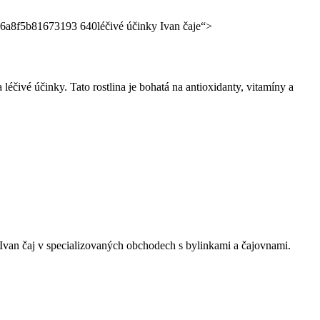
léčivé účinky Ivan čaje“>
léčivé účinky. Tato rostlina je bohatá na antioxidanty, vitamíny a
ní Ivan čaj v specializovaných obchodech s bylinkami a čajovnami.