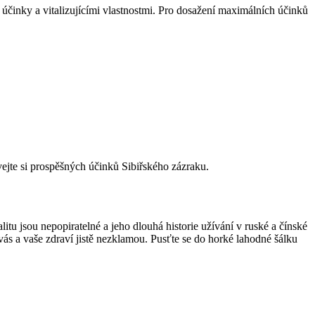
 účinky a vitalizujícími vlastnostmi. Pro dosažení maximálních účinků
vejte si prospěšných účinků Sibiřského zázraku.
litu jsou nepopiratelné a jeho dlouhá historie užívání v ruské a čínské
vás a vaše zdraví jistě nezklamou. Pusťte se do horké lahodné šálku