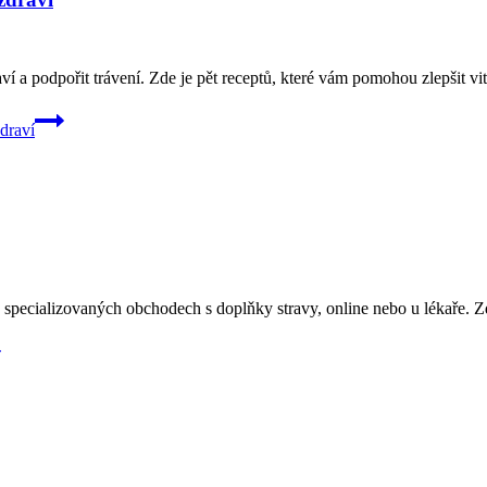
 a podpořit trávení. Zde je pět receptů, které vám pomohou zlepšit vit
draví
, specializovaných obchodech s doplňky stravy, online nebo u lékaře. Z