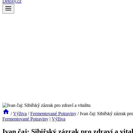
Detoxy.cz
/
Výživa
/
Fermentované Potraviny
/
Ivan čaj: Sibiřský zázrak pro
Fermentované Potraviny
|
Výživa
Ivan čaj: Sibiřský zázrak pro zdraví a vital