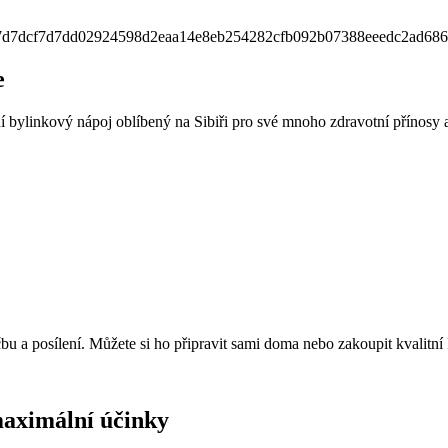
e
ní bylinkový nápoj oblíbený na Sibiři pro své mnoho zdravotní přínosy a 
éčbu a posílení. Můžete si ho připravit sami doma nebo zakoupit kvalit
maximální účinky