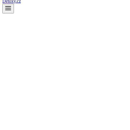
Detoxy.cz