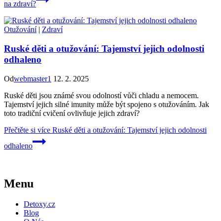
na zdraví?
Otužování
|
Zdraví
Ruské děti a otužování: Tajemství jejich odolnosti
odhaleno
Od
webmaster1
12. 2. 2025
Ruské děti jsou známé svou odolností vůči chladu a nemocem.
Tajemství jejich silné imunity může být spojeno s otužováním. Jak
toto tradiční cvičení ovlivňuje jejich zdraví?
Přečtěte si více
Ruské děti a otužování: Tajemství jejich odolnosti
odhaleno
Menu
Detoxy.cz
Blog