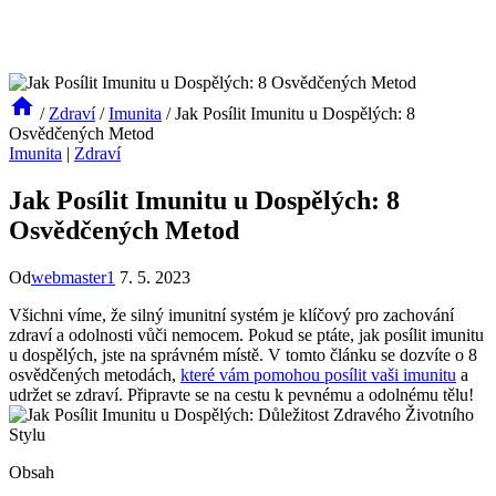
/
Zdraví
/
Imunita
/
Jak Posílit Imunitu u Dospělých: 8
Osvědčených Metod
Imunita
|
Zdraví
Jak Posílit Imunitu u Dospělých: 8
Osvědčených Metod
Od
webmaster1
7. 5. 2023
Všichni víme, že silný imunitní systém je klíčový pro zachování
zdraví a odolnosti vůči nemocem. Pokud se ptáte, jak posílit imunitu
u dospělých, jste na správném místě. V tomto článku se dozvíte o 8
osvědčených metodách,
které vám pomohou posílit vaši imunitu
a
udržet se zdraví. Připravte se na cestu k pevnému a odolnému tělu!
Obsah