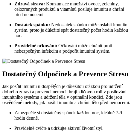
Zdravá strava:
Konzumace množství ovoce, zeleniny,
celozrnných produktů a vitamínů posiluje imunitu a chrání
před nemocemi.
Dostatek spánku:
Nedostatek spánku může oslabit imunitní
systém, proto je důležité spát dostatečný počet hodin každou
noc.
Pravidelné očkování:
Očkování může chránit proti
nebezpečným infekcím a podpořit imunitní systém.
Dostatečný Odpočinek a Prevence Stresu
Jak posílit imunitu u dospělých je důležitou otázkou pro udržení
dobrého zdraví a prevenci nemocí. hrají klíčovou roli v posilování
imunitního systému a udržení těla v optimální kondici. Zde jsou
osvědčené metody, jak posílit imunitu a chránit tělo před nemocemi:
Zabezpečte si dostatečný spánek každou noc, ideálně 7-9
hodin denně.
Pravidelně cvičte a udržujte aktivní životní styl.