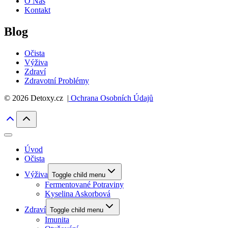
O Nás
Kontakt
Blog
Očista
Výživa
Zdraví
Zdravotní Problémy
© 2026 Detoxy.cz |
Ochrana Osobních Údajů
Úvod
Očista
Výživa
Toggle child menu
Fermentované Potraviny
Kyselina Askorbová
Zdraví
Toggle child menu
Imunita