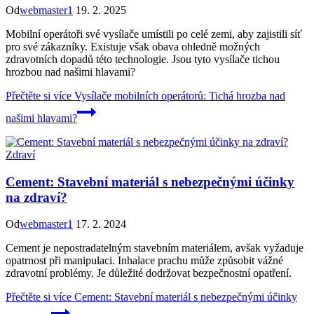
Od
webmaster1
19. 2. 2025
Mobilní operátoři své vysílače umístili po celé zemi, aby zajistili síť
pro své zákazníky. Existuje však obava ohledně možných
zdravotních dopadů této technologie. Jsou tyto vysílače tichou
hrozbou nad našimi hlavami?
Přečtěte si více
Vysílače mobilních operátorů: Tichá hrozba nad
našimi hlavami?
Zdraví
Cement: Stavební materiál s nebezpečnými účinky
na zdraví?
Od
webmaster1
17. 2. 2024
Cement je nepostradatelným stavebním materiálem, avšak vyžaduje
opatrnost při manipulaci. Inhalace prachu může způsobit vážné
zdravotní problémy. Je důležité dodržovat bezpečnostní opatření.
Přečtěte si více
Cement: Stavební materiál s nebezpečnými účinky