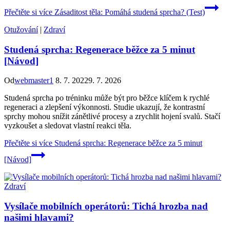
Přečtěte si více
Zásaditost těla: Pomáhá studená sprcha? (Test)
Otužování
|
Zdraví
Studená sprcha: Regenerace běžce za 5 minut
[Návod]
Od
webmaster1
8. 7. 2022
9. 7. 2026
Studená sprcha po tréninku může být pro běžce klíčem k rychlé
regeneraci a zlepšení výkonnosti. Studie ukazují, že kontrastní
sprchy mohou snížit zánětlivé procesy a zrychlit hojení svalů. Stačí
vyzkoušet a sledovat vlastní reakci těla.
Přečtěte si více
Studená sprcha: Regenerace běžce za 5 minut
[Návod]
Zdraví
Vysílače mobilních operátorů: Tichá hrozba nad
našimi hlavami?