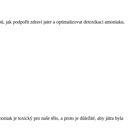
 jak podpořit⁣ zdraví ⁢jater a optimalizovat detoxikaci ⁤amoniaku.
niak je toxický pro naše tělo, a proto je důležité, aby játra byla