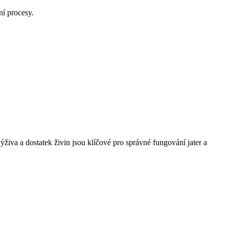
ní procesy.
výživa​ a dostatek živin jsou ⁣klíčové pro správné fungování jater a