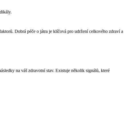
dikály.
ktorů. Dobrá péče o játra⁢ je klíčová pro udržení celkového ‍zdraví a
ásledky na ⁣váš zdravotní stav. Existuje několik signálů, které