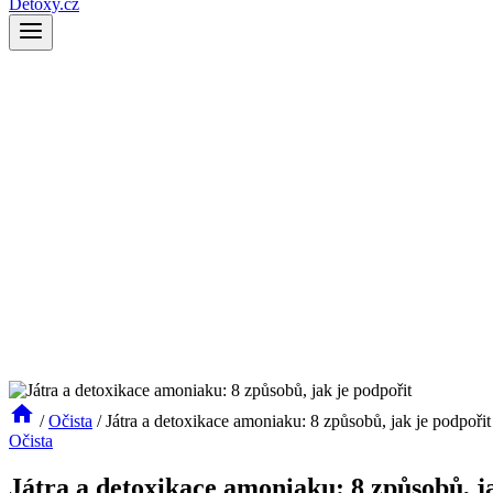
Detoxy.cz
/
Očista
/
Játra a detoxikace amoniaku: 8 způsobů, jak je podpořit
Očista
Játra a detoxikace amoniaku: 8 způsobů, j