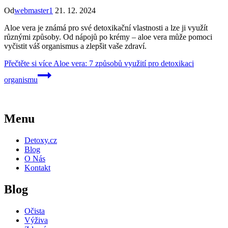
Od
webmaster1
21. 12. 2024
Aloe vera je známá pro své detoxikační vlastnosti a lze ji využít
různými způsoby. Od nápojů po krémy – aloe vera může pomoci
vyčistit váš organismus a zlepšit vaše zdraví.
Přečtěte si více
Aloe vera: 7 způsobů využití pro detoxikaci
organismu
Menu
Detoxy.cz
Blog
O Nás
Kontakt
Blog
Očista
Výživa