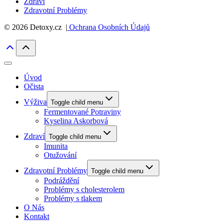
Zdraví
Zdravotní Problémy
© 2026 Detoxy.cz |
Ochrana Osobních Údajů
Úvod
Očista
Výživa
Toggle child menu
Fermentované Potraviny
Kyselina Askorbová
Zdraví
Toggle child menu
Imunita
Otužování
Zdravotní Problémy
Toggle child menu
Podráždění
Problémy s cholesterolem
Problémy s tlakem
O Nás
Kontakt