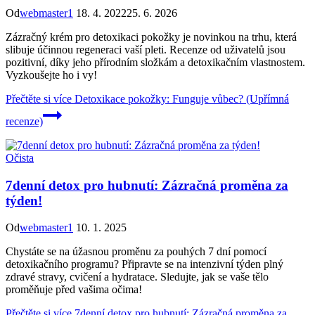
Od
webmaster1
18. 4. 2022
25. 6. 2026
Zázračný krém pro detoxikaci pokožky je novinkou na trhu, která
slibuje účinnou regeneraci vaší pleti. Recenze od uživatelů jsou
pozitivní, díky jeho přírodním složkám a detoxikačním vlastnostem.
Vyzkoušejte ho i vy!
Přečtěte si více
Detoxikace pokožky: Funguje vůbec? (Upřímná
recenze)
Očista
7denní detox pro hubnutí: Zázračná proměna za
týden!
Od
webmaster1
10. 1. 2025
Chystáte se na úžasnou proměnu za pouhých 7 dní pomocí
detoxikačního programu? Připravte se na intenzivní týden plný
zdravé stravy, cvičení a hydratace. Sledujte, jak se vaše tělo
proměňuje před vašima očima!
Přečtěte si více
7denní detox pro hubnutí: Zázračná proměna za