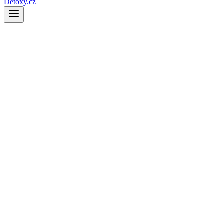
Detoxy.cz