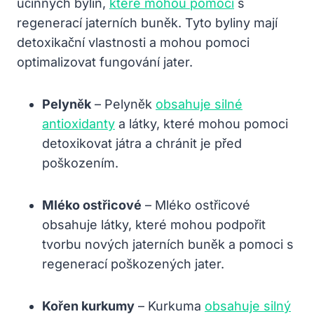
účinných bylin,
které mohou pomoci
s
regenerací jaterních buněk. Tyto byliny mají
detoxikační vlastnosti a mohou pomoci
optimalizovat fungování jater.
Pelyněk
– Pelyněk
obsahuje silné
antioxidanty
a látky, které mohou pomoci
detoxikovat játra a chránit je před
poškozením.
Mléko ostřicové
– Mléko ostřicové
obsahuje látky, které mohou podpořit
tvorbu nových jaterních buněk a pomoci s
regenerací poškozených jater.
Kořen kurkumy
– Kurkuma
obsahuje silný