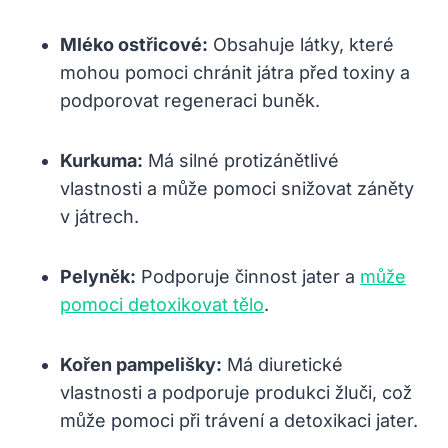
Mléko ostřicové:
Obsahuje látky, které
mohou pomoci chránit játra před toxiny a
podporovat regeneraci buněk.
Kurkuma:
Má silné protizánětlivé
vlastnosti a může pomoci snižovat záněty
v játrech.
Pelyněk:
Podporuje činnost jater a
může
pomoci detoxikovat tělo
.
Kořen pampelišky:
Má diuretické
vlastnosti a podporuje produkci žluči, což
může pomoci při trávení a detoxikaci jater.