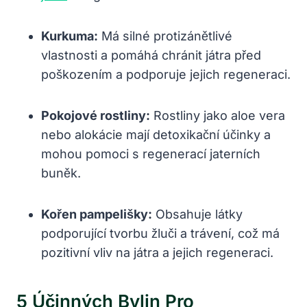
Kurkuma:
Má silné protizánětlivé
vlastnosti a pomáhá chránit játra před
poškozením a podporuje jejich regeneraci.
Pokojové rostliny:
Rostliny jako aloe vera
nebo alokácie mají detoxikační účinky a
mohou pomoci s regenerací jaterních
buněk.
Kořen pampelišky:
Obsahuje látky
podporující tvorbu žluči a trávení, což má
pozitivní vliv na játra a jejich regeneraci.
5 Účinných Bylin Pro