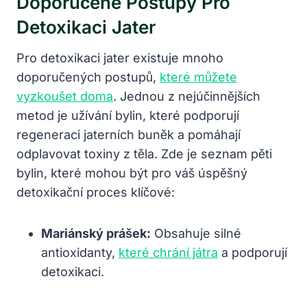
Doporučené Postupy Pro
Detoxikaci Jater
Pro detoxikaci jater existuje mnoho
doporučených postupů,
které můžete
vyzkoušet doma
. Jednou z nejúčinnějších
metod je užívání bylin, které podporují
regeneraci jaterních buněk a pomáhají
odplavovat toxiny z těla. Zde je seznam pěti
bylin, které mohou být pro váš úspěšný
detoxikační proces klíčové:
Mariánský prášek:
Obsahuje silné
antioxidanty,
které chrání játra
a podporují
detoxikaci.