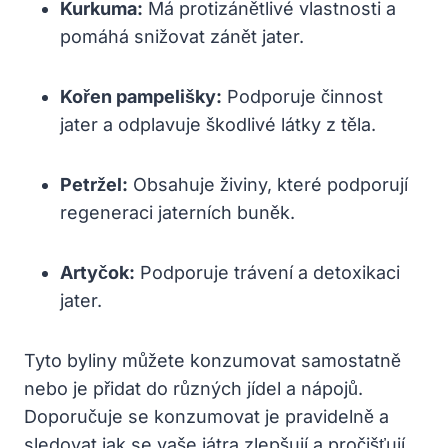
Kurkuma:
Má protizánětlivé vlastnosti a
pomáhá snižovat zánět jater.
Kořen pampelišky:
Podporuje činnost
jater a odplavuje škodlivé látky z těla.
Petržel:
Obsahuje živiny, které podporují
regeneraci jaterních buněk.
Artyčok:
Podporuje trávení a detoxikaci
jater.
Tyto byliny můžete konzumovat samostatně
nebo je přidat do různých jídel a nápojů.
Doporučuje se konzumovat je pravidelně a
sledovat jak se vaše játra zlepšují a pročišťují.