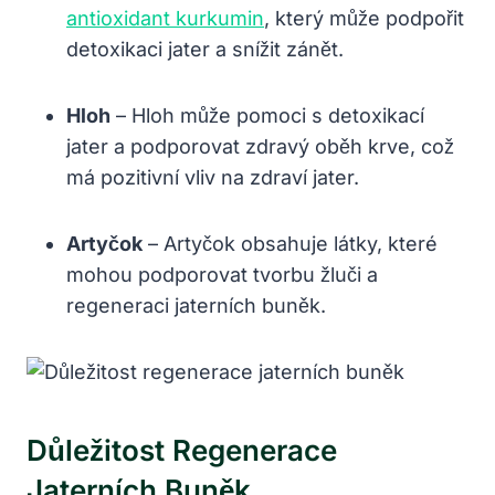
antioxidant kurkumin
, který může podpořit
detoxikaci jater a snížit zánět.
Hloh
– Hloh může pomoci s detoxikací
jater a podporovat zdravý oběh krve, což
má pozitivní vliv na zdraví jater.
Artyčok
– Artyčok obsahuje látky, které
mohou podporovat tvorbu žluči a
regeneraci jaterních buněk.
Důležitost Regenerace
Jaterních Buněk