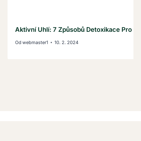
Aktivní Uhlí: 7 Způsobů Detoxikace Pro K
Od
webmaster1
10. 2. 2024