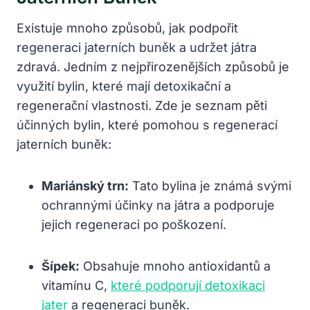
Existuje mnoho způsobů, jak podpořit
regeneraci jaterních buněk a udržet játra
zdravá. Jedním z nejpřirozenějších způsobů je
využití bylin, které mají detoxikační a
regenerační vlastnosti. Zde je seznam pěti
účinných bylin, které pomohou s regenerací
jaterních buněk:
Mariánský trn:
Tato bylina je známá svými
ochrannými účinky na játra a podporuje
jejich regeneraci po poškození.
Šípek:
Obsahuje mnoho antioxidantů a
vitamínu C,
které podporují detoxikaci
jater
a regeneraci buněk.