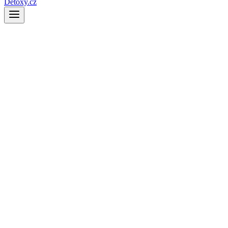
Detoxy.cz