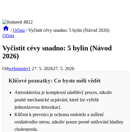
/
Očista
/
Vyčistit cévy snadno: 5 bylin (Návod 2026)
Očista
Vyčistit cévy snadno: 5 bylin (Návod
2026)
Od
webmaster1
27. 5. 2026
27. 5. 2026
Klíčové poznatky: Co byste měli vědět
Ateroskleróza je komplexní zánětlivý proces, nikoliv
pouhé mechanické ucpávání, které lze vyřešit
jednorázovou detoxikací.
Klíčem k prevenci je ochrana endotelu a snížení
oxidativního stresu, nikoliv pouze prosté snižování hladiny
cholesterolu.