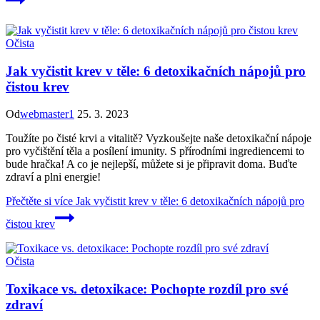
Očista
Jak vyčistit krev v těle: 6 detoxikačních nápojů pro
čistou krev
Od
webmaster1
25. 3. 2023
Toužíte po čisté krvi a vitalitě? Vyzkoušejte naše detoxikační nápoje
pro vyčištění těla a posílení imunity. S přírodními ingrediencemi to
bude hračka! A co je nejlepší, můžete si je připravit doma. Buďte
zdraví a plni energie!
Přečtěte si více
Jak vyčistit krev v těle: 6 detoxikačních nápojů pro
čistou krev
Očista
Toxikace vs. detoxikace: Pochopte rozdíl pro své
zdraví