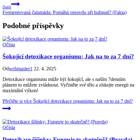
Další
Fermentovaná čalamáda: Pomáhá opravdu při hubnutí? (Fakta)
Podobné příspěvky
Očista
Šokující detoxikace organismu: Jak na to za 7 dní?
Od
webmaster1
22. 4. 2025
Detoxikace organismu může být šokující, ale s naším 7denním
plánem to můžete zvládnout. Vyčistěte své tělo a získejte energii na
maximální výkon!
Přečtěte si více
Šokující detoxikace organismu: Jak na to za 7 dní?
Očista
Detoxikace šišinky: Funguje to skutečně? (Pravda)