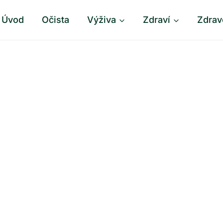
Úvod
Očista
Výživa
Zdraví
Zdrav