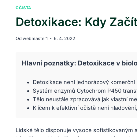
OČISTA
Detoxikace: Kdy Začí
Od
webmaster1
6. 4. 2022
Hlavní poznatky: Detoxikace v biol
Detoxikace není jednorázový komerční pr
Systém enzymů Cytochrom P450 transfor
Tělo neustále zpracovává jak vlastní me
Klíčem k efektivní očistě není hladovění
Lidské tělo disponuje vysoce sofistikovaným a