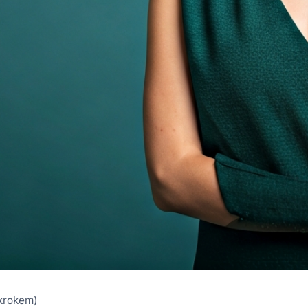
 krokem)