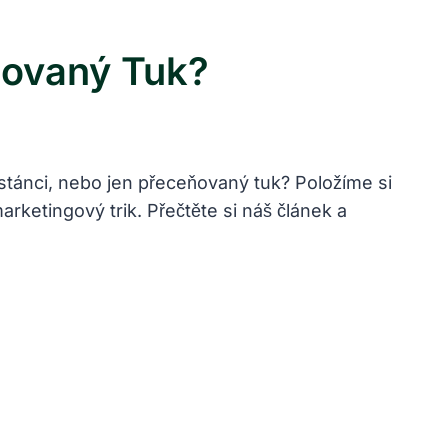
ňovaný Tuk?
astánci, nebo jen přeceňovaný tuk? Položíme si
arketingový trik. Přečtěte si náš článek a