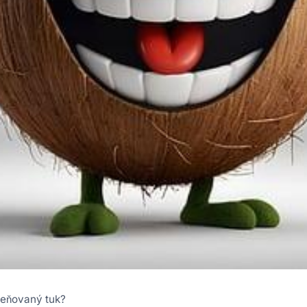
ceňovaný tuk?