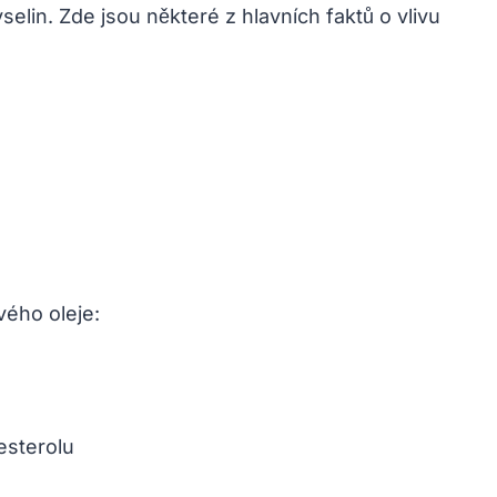
lin. Zde jsou některé z hlavních faktů o vlivu
ého oleje:
esterolu