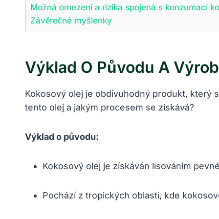
Možná omezení a rizika spojená s konzumací k
Závěrečné myšlenky
Výklad O Původu A Výrob
Kokosový olej je obdivuhodný produkt, který si 
tento olej a jakým procesem se získává?
Výklad o původu:
Kokosový olej je získáván lisováním pevn
Pochází z tropických oblastí, kde kokoso