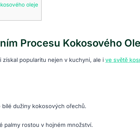
okosového oleje
ním Procesu Kokosového Ole
získal popularitu nejen v kuchyni, ale i
ve světě kos
é bílé dužiny kokosových ořechů.
vé palmy rostou v hojném množství.