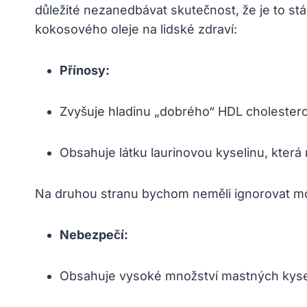
důležité nezanedbávat skutečnost, že je to st
kokosového oleje na lidské zdraví:
Přínosy:
Zvyšuje hladinu „dobrého“ HDL cholestero
Obsahuje látku laurinovou kyselinu, která m
Na druhou stranu bychom neměli ignorovat m
Nebezpečí:
Obsahuje vysoké množství mastných kyse