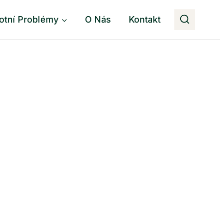
otní Problémy
O Nás
Kontakt