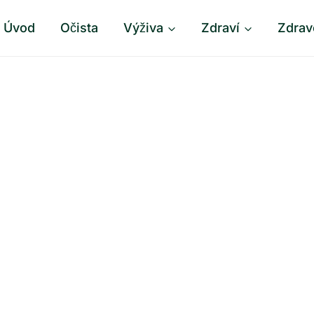
Úvod
Očista
Výživa
Zdraví
Zdrav