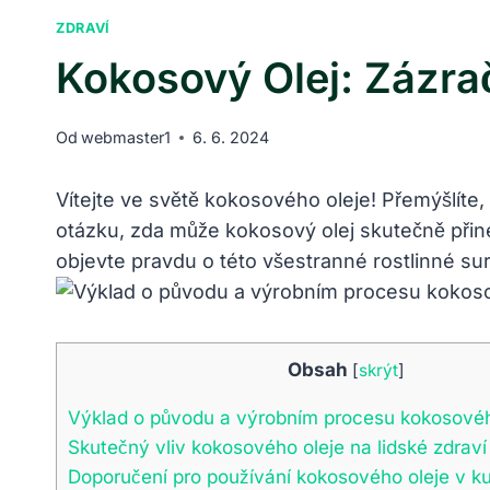
ZDRAVÍ
Kokosový Olej: Zázr
Od
webmaster1
6. 6. 2024
Vítejte ve světě kokosového oleje! Přemýšlíte,
otázku, zda může kokosový olej skutečně přin
objevte pravdu o této všestranné rostlinné su
Obsah
[
skrýt
]
Výklad o původu a výrobním procesu kokosovéh
Skutečný vliv kokosového oleje na lidské zdraví
Doporučení pro používání kokosového oleje v k