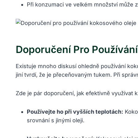
Při konzumaci ve velkém množství může z
Doporučení Pro Používán
Existuje mnoho diskusí ohledně používání koko
jiní tvrdí, že je přeceňovaným tukem. Při spr
Zde je pár doporučení, jak efektivně využívat k
Používejte ho při vyšších teplotách:
Kokos
srovnání s jinými oleji.