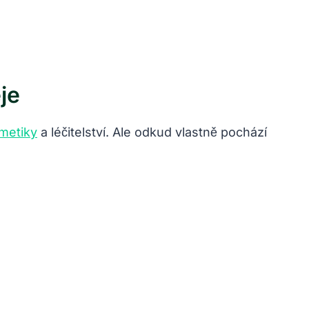
je
metiky
a léčitelství. Ale odkud vlastně pochází