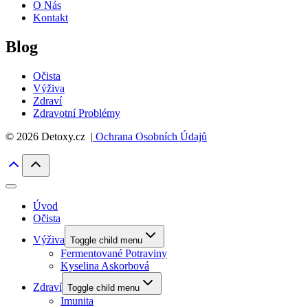
O Nás
Kontakt
Blog
Očista
Výživa
Zdraví
Zdravotní Problémy
© 2026 Detoxy.cz |
Ochrana Osobních Údajů
Úvod
Očista
Výživa
Toggle child menu
Fermentované Potraviny
Kyselina Askorbová
Zdraví
Toggle child menu
Imunita