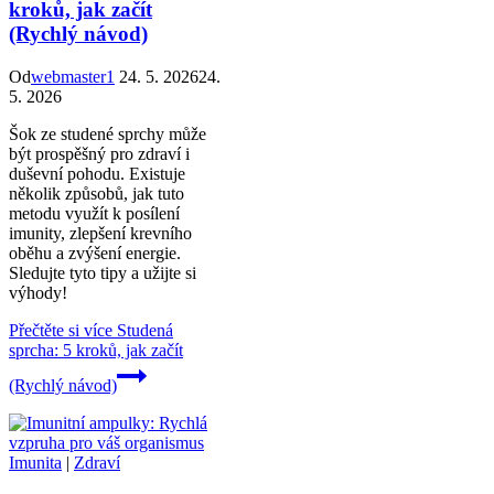
kroků, jak začít
(Rychlý návod)
Od
webmaster1
24. 5. 2026
24.
5. 2026
Šok ze studené sprchy může
být prospěšný pro zdraví i
duševní pohodu. Existuje
několik způsobů, jak tuto
metodu využít k posílení
imunity, zlepšení krevního
oběhu a zvýšení energie.
Sledujte tyto tipy a užijte si
výhody!
Přečtěte si více
Studená
sprcha: 5 kroků, jak začít
(Rychlý návod)
Imunita
|
Zdraví