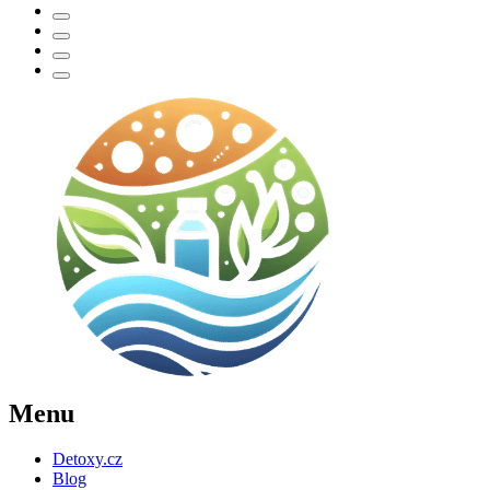
Menu
Detoxy.cz
Blog