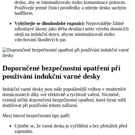
desku, aby se minimalizovalo riziko kontaminace potravin.
Používejte jemné čisticí prostředky a utírejte desku suchým
hadříkem.
Vyhýbejte se dlouhodobé expozici:
Neprovádějte žádné
zdlouhavé úkony jako třeba destilaci nebo výrobu domácích
olejů na indukční desce, abyste minimalizovali riziko
vdechování škodlivých par.
Doporučené bezpečnostní opatření při
používání indukční varné desky
Indukční varné desky jsou stále populárnější volbou v moderních
domácnostech díky své efektivitě a rychlosti vaření. Nicméně,
existují určitá doporučená bezpečnostní opatření, která byste měli
dodržovat při používání tohoto zařízení.
Mezi hlavní bezpečnostní tipy patří:
Ujistěte se, že varná deska je vyčištěná a bez překážek před
zapnutím.