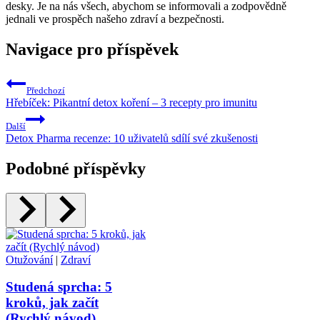
desky. Je na nás všech, abychom se informovali a zodpovědně
jednali ve prospěch našeho zdraví a bezpečnosti.
Navigace pro příspěvek
Předchozí
Hřebíček: Pikantní detox koření – 3 recepty pro imunitu
Další
Detox Pharma recenze: 10 uživatelů sdílí své zkušenosti
Podobné příspěvky
Otužování
|
Zdraví
Studená sprcha: 5
kroků, jak začít
(Rychlý návod)