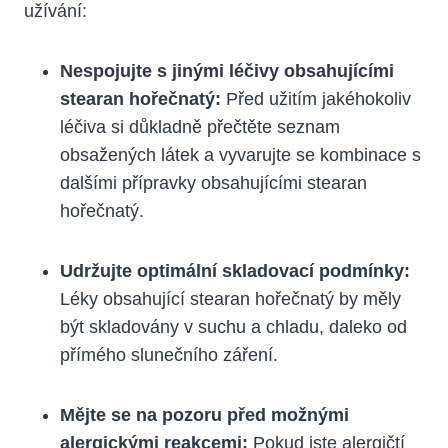
užívání:
Nespojujte s jinými léčivy obsahujícími
stearan hořečnatý:
Před užitím jakéhokoliv
léčiva si důkladně přečtěte seznam
obsažených látek a vyvarujte se kombinace s
dalšími přípravky obsahujícími stearan
hořečnatý.
Udržujte optimální skladovací podmínky:
Léky obsahující stearan hořečnatý by měly
být skladovány v suchu a chladu, daleko od
přímého slunečního záření.
Mějte se na pozoru před možnými
alergickými reakcemi:
Pokud jste alergičtí