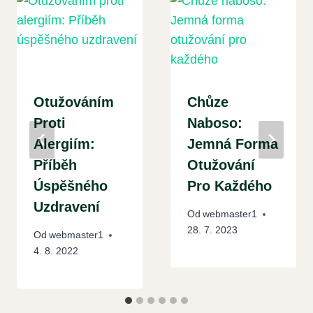
Otužováním
Chůze
Proti
Naboso:
Alergiím:
Jemná Forma
Příběh
Otužování
Úspěšného
Pro Každého
Uzdravení
Od
webmaster1
28. 7. 2023
Od
webmaster1
4. 8. 2022