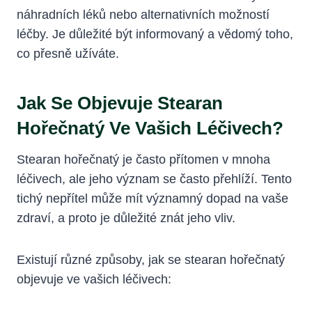
náhradních léků nebo alternativních možností
léčby. Je důležité být informovaný a vědomý toho,
co přesně užíváte.
Jak Se Objevuje Stearan
Hořečnatý Ve Vašich Léčivech?
Stearan hořečnatý je často přítomen v mnoha
léčivech, ale jeho význam se často přehlíží. Tento
tichý nepřítel může mít významný dopad na vaše
zdraví, a proto je důležité znát jeho vliv.
Existují různé způsoby, jak se stearan hořečnatý
objevuje ve vašich léčivech: