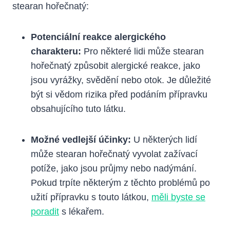
stearan hořečnatý:
Potenciální reakce alergického
charakteru:
Pro některé lidi může stearan
hořečnatý způsobit alergické reakce, jako
jsou vyrážky, svědění nebo otok. Je důležité
být si vědom rizika před podáním přípravku
obsahujícího tuto látku.
Možné vedlejší účinky:
U některých lidí
může stearan hořečnatý vyvolat zažívací
potíže, jako jsou průjmy nebo nadýmání.
Pokud trpíte některým z těchto problémů po
užití přípravku s touto látkou,
měli byste se
poradit
s lékařem.