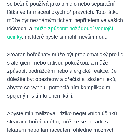
se běžně používá jako plnidlo nebo separační
látka ve farmaceutických přípravcích. Toto látko
může být neznámým tichým nepřítelem ve vašich
léčivech, a
může způsobit nežádoucí vedlejší
účinky
, na které byste si mohli nevšimnout.
Stearan hořečnatý může být problematický pro lidi
s alergiemi nebo citlivou pokožkou, a může
způsobit podráždění nebo alergické reakce. Je
důležité být obezřetný a přečíst si složení léků,
abyste se vyhnuli potenciálním komplikacím
spojeným s tímto chemikálií.
Abyste minimalizovali riziko negativních účinků
stearanu hořečnatého, můžete se poradit s
lékařem nebo farmaceutem ohledně možných