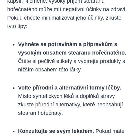
kapslí. Nicméně, vysoký příjem stearanu
hořečnatého může mít negativní účinky na zdraví.
Pokud chcete minimalizovat jeho účinky, zkuste
tyto tipy:
Vyhněte se potravinám a přípravkům s
vysokým obsahem stearanu hořečnatého.
Čtěte si pečlivě etikety a vybírejte produkty s
nižším obsahem této látky.
Volte přírodní a alternativní formy léčby.
Místo syntetických léků a doplňků stravy
zkuste přírodní alternativy, které neobsahují
stearan hořečnatý.
Konzultujte se svým lékařem.
Pokud máte