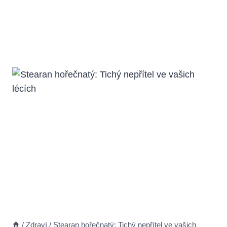
/
Zdraví
/
Stearan hořečnatý: Tichý nepřítel ve vašich