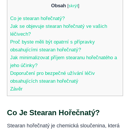
Obsah
[
skrýt
]
Co je stearan hořečnatý?
Jak se objevuje stearan hořečnatý ve vašich
léčivech?
Proč byste měli být opatrní s přípravky
obsahujícími stearan hořečnatý?
Jak minimalizovat příjem stearanu hořečnatého a
jeho účinky?
Doporučení pro bezpečné užívání léčiv
obsahujících stearan hořečnatý
Závěr
Co Je Stearan Hořečnatý?
Stearan hořečnatý je chemická sloučenina, která