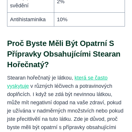
2%
svědění
Antihistaminika
10%
Proč Byste Měli Být Opatrní S
Přípravky Obsahujícími Stearan
Hořečnatý?
Stearan hořečnatý je látkou,
která se často
vyskytuje
v různých léčivech a potravinových
doplňcích. I když se zdá být nevinnou látkou,
může mít negativní dopad na vaše zdraví, pokud
je užívána v nadměrných množstvích nebo pokud
jste přecitlivělí na tuto látku. Zde je důvod, proč
byste měli být opatrní s přípravky obsahujícími