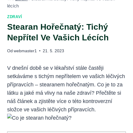
lécích
ZDRAVÍ
Stearan Hořečnatý: Tichý
Nepřítel Ve Vašich Lécích
Od
webmaster1
21. 5. 2023
V dnešní době se v lékařství stále častěji
setkáváme s tichým nepřítelem ve vašich léčivých
přípravcích – stearanem hořečnatým. Co je to za
látku a jaké má vlivy na naše zdraví? Přečtěte si
náš článek a zjistěte více o této kontroverzní
složce ve vašich léčivých přípravcích.